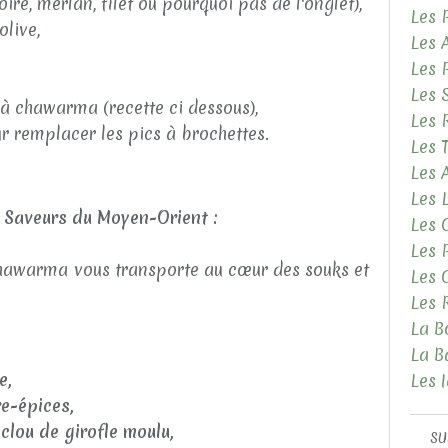
ire, merlan, filet ou pourquoi pas de l'onglet),
Les 
olive,
Les 
Les 
Les 
 à chawarma (recette ci dessous),
Les 
r remplacer les pics à brochettes.
Les 
Les
Les 
 Saveurs du Moyen-Orient :
Les 
Les 
hawarma vous transporte au cœur des souks et
Les 
Les 
La B
La B
e,
Les 
e-épices,
e
clou de girofle moulu,
SU