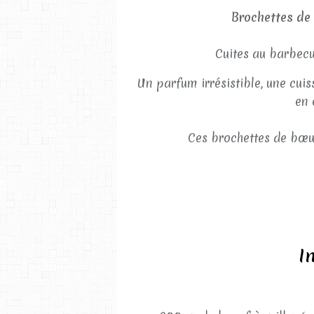
Brochettes de
Cuites au barbecu
Un parfum irrésistible, une cui
en 
Ces brochettes de bœu
I