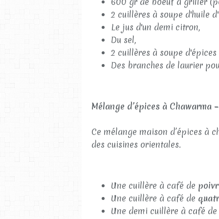
600 gr de boeuf à griller (po
2 cuillères à soupe d'huile d'
Le jus d'un demi citron,
Du sel,
2 cuillères à soupe d'épices
Des branches de laurier pou
Mélange d’épices à Chawarma –
Ce mélange maison d’épices à c
des cuisines orientales.
Une cuillère à café de
poivr
Une cuillère à café de
quatr
Une demi cuillère à café d