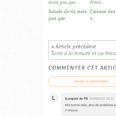
Salade de riz mais
Cuisson des 
pas que.
s.
Tarte à la tomate et au thon
COMMENTER CET ARTI
Ajouter un commentaire
L
la popote de PB
10/08/2025 10:11
très bonne idée, plus de problème po
/> bisous