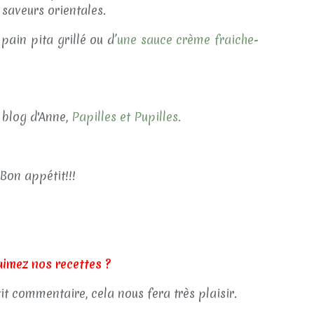
 saveurs orientales.
 pain pita grillé ou d’
une sauce crème fraiche-
i blog d'Anne,
Papilles et Pupilles.
Bon appétit!!!
aimez nos recettes ?
tit commentaire, cela nous fera très plaisir.