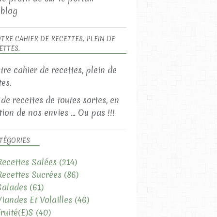
blog
TRE CAHIER DE RECETTES, PLEIN DE
ETTES.
 de recettes de toutes sortes, en
ion de nos envies ... Ou pas !!!
TÉGORIES
Recettes Salées
(214)
Recettes Sucrées
(86)
Salades
(61)
Viandes Et Volailles
(46)
Fruité(e)s
(40)