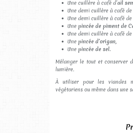
Une cuillère à café d’
ail se
Une demi cuillère à café d
Une demi cuillère à café d
Une
pincée de piment de C
Une demi cuillère à café d
Une
pincée d’origan,
Une
pincée de sel.
Mélanger le tout et conserver d
lumière.
À utiliser pour les viandes m
végétariens ou même dans une sa
Pr