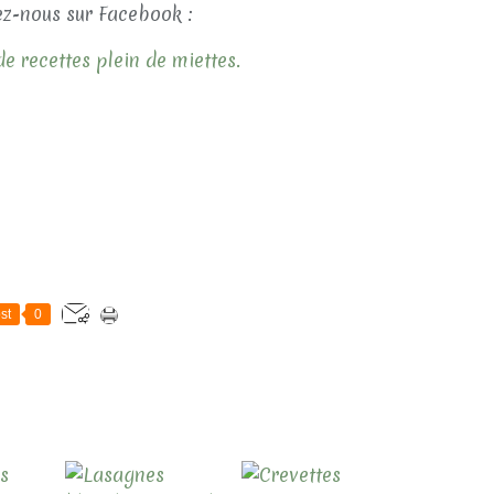
z-nous sur Facebook :
e recettes plein de miettes.
st
0