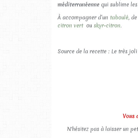
méditerranéenne
qui sublime les
À accompagner d’un
taboulé
, de
citron vert
ou
skyr-citron.
Source de la recette : Le très jol
Vous 
N'hésitez pas à laisser un pe