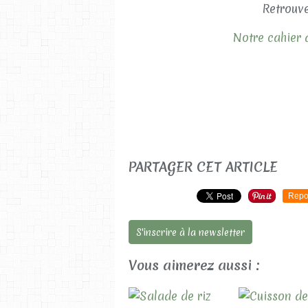
Retrouve
Notre cahier d
PARTAGER CET ARTICLE
Repo
S'inscrire à la newsletter
Vous aimerez aussi :