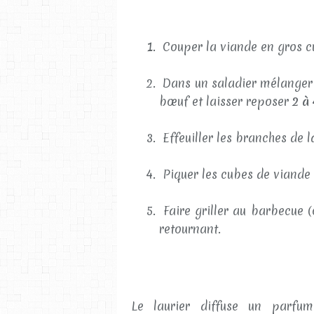
Couper la viande en gros cu
Dans un saladier mélanger t
bœuf et laisser reposer
2 à 
Effeuiller les branches de la
Piquer les cubes de viande 
Faire griller au barbecue 
retournant.
Le laurier diffuse un parfu