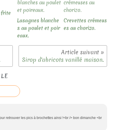
frite
Lasagnes blanche
Crevettes crémeus
s au poulet et poir
es au chorizo.
eaux.
.
Sirop d'abricots vanillé maison.
CLE
ur retrouver les pics à brochettes ainsi !<br /> bon dimanche <br