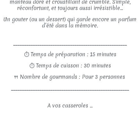
manteau doré et croustillant de crumble. Simple,
réconfortant, et toujours aussi irrésistible…
Un gouter (ou un dessert) qui garde encore un parfum
d’été dans la mémoire.
____________________________________________________
⏱
Temps de préparation : 15 minutes
⏱
Temps de cuisson : 30 minutes
🍴
Nombre de gourmands : Pour 3 personnes
______________________________________________________
A vos casseroles ...