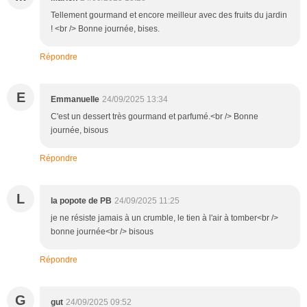
Tellement gourmand et encore meilleur avec des fruits du jardin
! <br /> Bonne journée, bises.
Répondre
E
Emmanuelle
24/09/2025 13:34
C'est un dessert très gourmand et parfumé.<br /> Bonne
journée, bisous
Répondre
L
la popote de PB
24/09/2025 11:25
je ne résiste jamais à un crumble, le tien à l'air à tomber<br />
bonne journée<br /> bisous
Répondre
G
gut
24/09/2025 09:52