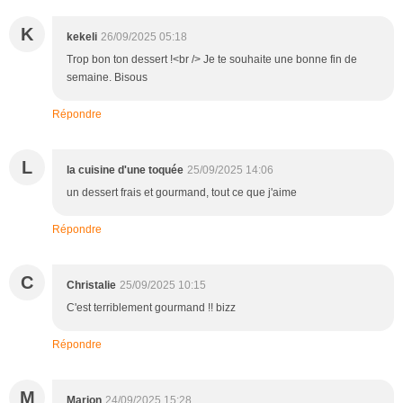
K
kekeli
26/09/2025 05:18
Trop bon ton dessert !<br /> Je te souhaite une bonne fin de
semaine. Bisous
Répondre
L
la cuisine d'une toquée
25/09/2025 14:06
un dessert frais et gourmand, tout ce que j'aime
Répondre
C
Christalie
25/09/2025 10:15
C'est terriblement gourmand !! bizz
Répondre
M
Marion
24/09/2025 15:28