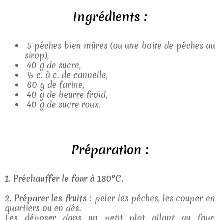
Ingrédients :
5 pêches bien mûres (ou une boite de pêches au
sirop),
40 g de sucre,
½ c. à c. de cannelle,
60 g de farine,
40 g de beurre froid,
40 g de sucre roux.
Préparation :
1. Préchauffer le four à 180°C.
2. Préparer les fruits :
peler les pêches, les couper en
quartiers ou en dés.
Les déposer dans un petit plat allant au four,