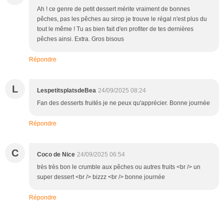
Ah ! ce genre de petit dessert mérite vraiment de bonnes
pêches, pas les pêches au sirop je trouve le régal n'est plus du
tout le même ! Tu as bien fait d'en profiter de tes dernières
pêches ainsi. Extra. Gros bisous
Répondre
L
LespetitsplatsdeBea
24/09/2025 08:24
Fan des desserts fruités je ne peux qu'apprécier. Bonne journée
Répondre
C
Coco de Nice
24/09/2025 06:54
très très bon le crumble aux pêches ou autres fruits <br /> un
super dessert <br /> bizzz <br /> bonne journée
Répondre