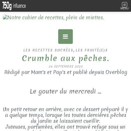
MENU
,
LES RECETTES SUCRÉES
LES FRUITÉ(E)S
Crumble aux pêches.
24 SEPTEMBRE 2025
Rédigé par Mam's et Pap's et publié depuis Overblog
Le gouter du mercredi ...
Un petit retour en arrière, avec ce dessert préparé il y
a quelque temps, lorsque les toutes dernières pêches
du jardin se laissaient cueillir.
Juteuses, parfumées, elles ont trouvé refuge sous un