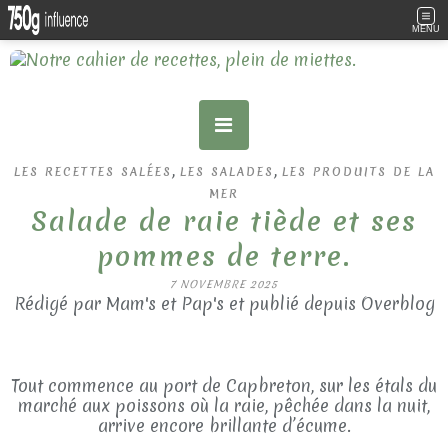
MENU
,
,
LES RECETTES SALÉES
LES SALADES
LES PRODUITS DE LA
MER
Salade de raie tiède et ses
pommes de terre.
7 NOVEMBRE 2025
Rédigé par Mam's et Pap's et publié depuis Overblog
Tout commence au port de Capbreton, sur les étals du
marché aux poissons où la raie, pêchée dans la nuit,
arrive encore brillante d’écume.