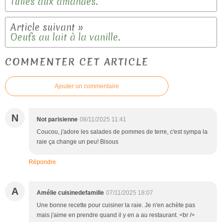
Tuiles aux amandes.
Oeufs au lait à la vanille.
COMMENTER CET ARTICLE
Ajouter un commentaire
N
Not parisienne
08/11/2025 11:41
Coucou, j'adore les salades de pommes de terre, c'est sympa la
raie ça change un peu! Bisous
Répondre
A
Amélie cuisinedefamille
07/11/2025 18:07
Une bonne recette pour cuisiner la raie. Je n'en achète pas
mais j'aime en prendre quand il y en a au restaurant. <br />