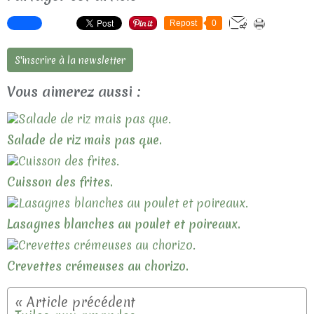
Repost
0
S'inscrire à la newsletter
Vous aimerez aussi :
Salade de riz mais pas que.
Cuisson des frites.
Lasagnes blanches au poulet et poireaux.
Crevettes crémeuses au chorizo.