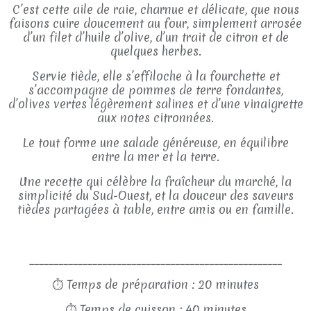
C’est cette aile de raie, charnue et délicate, que nous
faisons cuire doucement au four, simplement arrosée
d’un filet d’huile d’olive, d’un trait de citron et de
quelques herbes.
Servie tiède, elle s’effiloche à la fourchette et
s’accompagne de pommes de terre fondantes,
d’olives vertes légèrement salines et d’une vinaigrette
aux notes citronnées.
Le tout forme une salade généreuse, en équilibre
entre la mer et la terre.
Une recette qui célèbre la fraîcheur du marché, la
simplicité du Sud-Ouest, et la douceur des saveurs
tièdes partagées à table, entre amis ou en famille.
____________________________________________________
⏱
Temps de préparation : 20 minutes
⏱
Temps de cuisson : 40 minutes