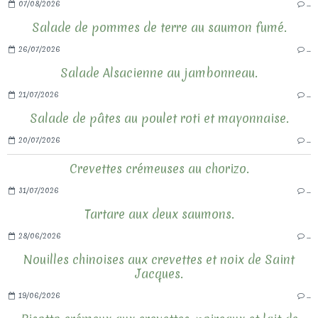
07/08/2026
…
Salade de pommes de terre au saumon fumé.
26/07/2026
…
Salade Alsacienne au jambonneau.
21/07/2026
…
Salade de pâtes au poulet roti et mayonnaise.
20/07/2026
…
Crevettes crémeuses au chorizo.
31/07/2026
…
Tartare aux deux saumons.
28/06/2026
…
Nouilles chinoises aux crevettes et noix de Saint
Jacques.
19/06/2026
…