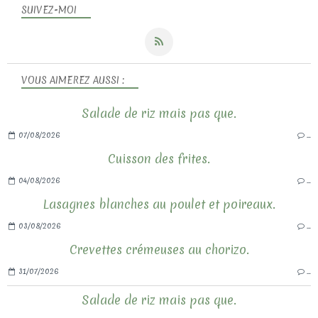
SUIVEZ-MOI
VOUS AIMEREZ AUSSI :
Salade de riz mais pas que.
07/08/2026
…
Cuisson des frites.
04/08/2026
…
Lasagnes blanches au poulet et poireaux.
03/08/2026
…
Crevettes crémeuses au chorizo.
31/07/2026
…
Salade de riz mais pas que.