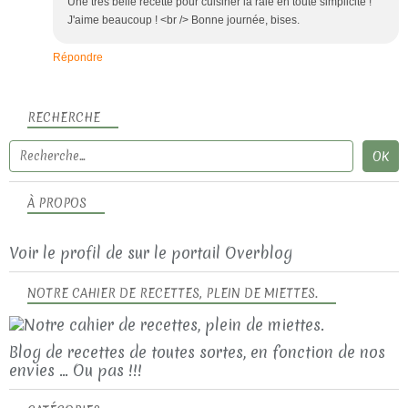
Une très belle recette pour cuisiner la raie en toute simplicité !
J'aime beaucoup ! <br /> Bonne journée, bises.
Répondre
RECHERCHE
À PROPOS
Voir le profil de
sur le portail Overblog
NOTRE CAHIER DE RECETTES, PLEIN DE MIETTES.
Blog de recettes de toutes sortes, en fonction de nos
envies ... Ou pas !!!