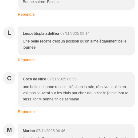
Bonne soirée. Bisous
Répondre
L
LespetitsplatsdeBea
07/11/2025 09:14
Une belle recette c'est un poisson qu'on aime également belle
journée
Répondre
C
Coco de Nice
07/11/2025 06:56
une belle et bonne recette , très bon la raie, c'est vrai qu'on en
voit pas souvent sur les étals par chez nous <br /> j'aime !<br />
bizzz <br /> bonne fin de semaine
Répondre
M
Marion
07/11/2025 06:46