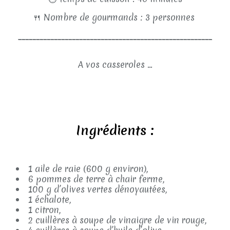
🍴
Nombre de gourmands : 3 personnes
______________________________________________________
A vos casseroles ...
Ingrédients :
1 aile de raie (600 g environ),
6 pommes de terre à chair ferme,
100 g d’olives vertes dénoyautées,
1 échalote,
1 citron,
2 cuillères à soupe de vinaigre de vin rouge,