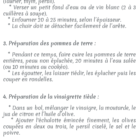
(laurier, thym, persil).
* Verser un petit fond d’eau ou de vin blanc (2 à 3
cuillères à soupe).
* Enfourner 20 à 25 minutes, selon l’épaisseur.
* La chair doit se détacher facilement de l’arête.
3. Préparation des pommes de terre :
* Pendant ce temps, faire cuire les pommes de terre
entières, peau non épluchée, 20 minutes à l’eau salée
(ou 10 minutes au cookéo).
* Les égoutter, les laisser tiédir, les éplucher puis les
couper en rondelles.
4. Préparation de la vinaigrette tiède :
* Dans un bol, mélanger le vinaigre, la moutarde, le
jus de citron et l’huile d’olive.
* Ajouter l'échalotte émincée finement, les olives
coupées en deux ou trois, le persil ciselé, le sel et le
poivre.