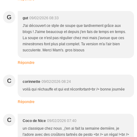
G
gut
09/02/2026 08:33
J'ai découvert ce style de soupe que tardivement grâce aux
blogs ! J'aime beaucoup et depuis j'en fais de temps en temps.
La soupe ce n'est pas régulier chez moi mais j'avoue que ces
minestrones font plus plat complet. Ta version m'a l'air bien
succulente. Merci Mam's. gros bisous
Répondre
C
corinnette
09/02/2026 08:24
voilà qui réchauffe et qui est réconfortant<br /> bonne journée
Répondre
C
Coco de Nice
09/02/2026 07:40
un classique chez nous , j'en ai fait la semaine dernière, je
l'adore avec des croûtons tartnés de pesto <br /> un régal !<br />