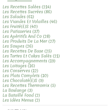
Les Recettes Salées
(214)
Les Recettes Sucrées
(86)
Les Salades
(61)
Les Viandes Et Volailles
(46)
Les Fruité(e)s
(40)
Les Patisseries
(37)
Les Apéritifs And Co
(28)
Les Produits De La Mer
(27)
Les Soupes
(26)
Les Recettes De Base
(25)
Les Tartes Et Cakes Salés
(21)
Les Accompagnements
(19)
Les Laitages
(16)
Les Conserves
(12)
Les Plats Complets
(10)
Les Chocolaté(e)s
(9)
Les Recettes Thermomix
(5)
La Boulange
(3)
La Bataille Food
(2)
Les Idées Menus
(2)