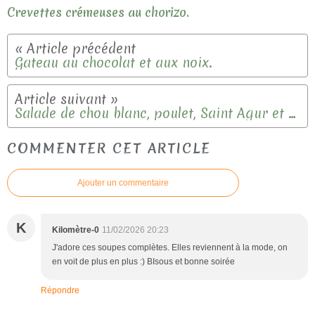
Crevettes crémeuses au chorizo.
Gateau au chocolat et aux noix.
Salade de chou blanc, poulet, Saint Agur et fruits secs.
COMMENTER CET ARTICLE
Ajouter un commentaire
K
Kilomètre-0
11/02/2026 20:23
J'adore ces soupes complètes. Elles reviennent à la mode, on
en voit de plus en plus :) BIsous et bonne soirée
Répondre