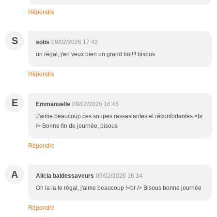
Répondre
S
sotis
09/02/2026 17:42
un régal, j'en veux bien un grand bol!!! bisous
Répondre
E
Emmanuelle
09/02/2026 16:46
J'aime beaucoup ces soupes rassasiantes et réconfortantes.<br
/> Bonne fin de journée, bisous
Répondre
A
Alicia baldessaveurs
09/02/2026 16:14
Oh la la le régal, j'aime beaucoup !<br /> Bisous bonne journée
Répondre