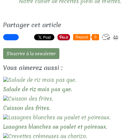
Notre cahier de recettes plein de miettes.
Partager cet article
Repost
0
S'inscrire à la newsletter
Vous aimerez aussi :
Salade de riz mais pas que.
Cuisson des frites.
Lasagnes blanches au poulet et poireaux.