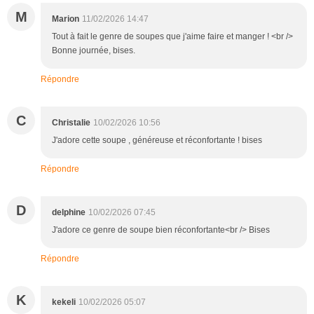
M
Marion
11/02/2026 14:47
Tout à fait le genre de soupes que j'aime faire et manger ! <br />
Bonne journée, bises.
Répondre
C
Christalie
10/02/2026 10:56
J'adore cette soupe , généreuse et réconfortante ! bises
Répondre
D
delphine
10/02/2026 07:45
J'adore ce genre de soupe bien réconfortante<br /> Bises
Répondre
K
kekeli
10/02/2026 05:07