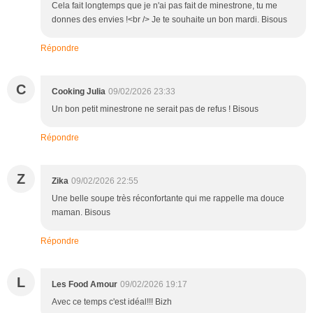
Cela fait longtemps que je n'ai pas fait de minestrone, tu me
donnes des envies !<br /> Je te souhaite un bon mardi. Bisous
Répondre
C
Cooking Julia
09/02/2026 23:33
Un bon petit minestrone ne serait pas de refus ! Bisous
Répondre
Z
Zika
09/02/2026 22:55
Une belle soupe très réconfortante qui me rappelle ma douce
maman. Bisous
Répondre
L
Les Food Amour
09/02/2026 19:17
Avec ce temps c'est idéal!!! Bizh