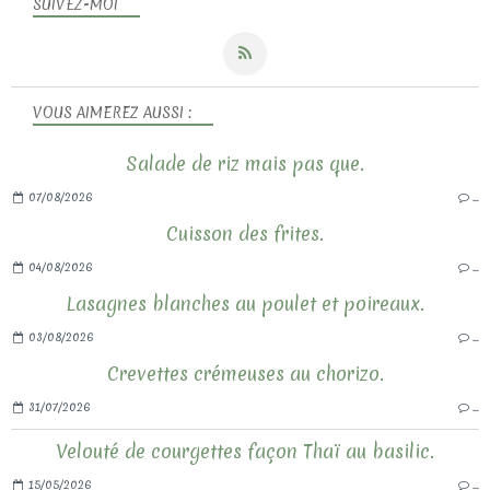
SUIVEZ-MOI
VOUS AIMEREZ AUSSI :
Salade de riz mais pas que.
07/08/2026
…
Cuisson des frites.
04/08/2026
…
Lasagnes blanches au poulet et poireaux.
03/08/2026
…
Crevettes crémeuses au chorizo.
31/07/2026
…
Velouté de courgettes façon Thaï au basilic.
15/05/2026
…