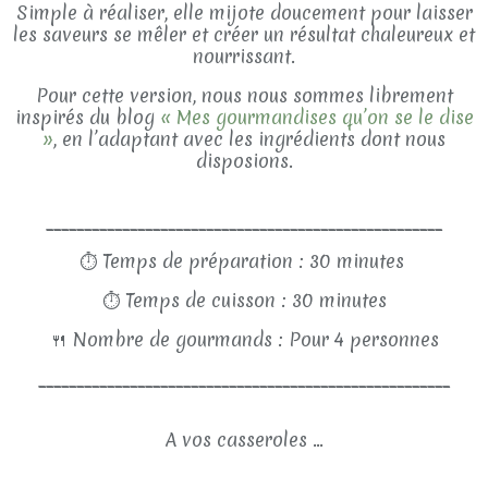
Simple à réaliser, elle mijote doucement pour laisser
les saveurs se mêler et créer un résultat chaleureux et
nourrissant.
Pour cette version, nous nous sommes librement
inspirés du blog
« Mes gourmandises qu’on se le dise
»
, en l’adaptant avec les ingrédients dont nous
disposions.
____________________________________________________
⏱
Temps de préparation : 30 minutes
⏱
Temps de cuisson : 30 minutes
🍴
Nombre de gourmands : Pour 4 personnes
______________________________________________________
A vos casseroles ...