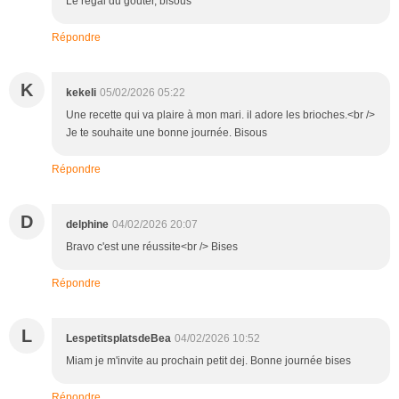
Le régal du goûter, bisous
Répondre
K
kekeli
05/02/2026 05:22
Une recette qui va plaire à mon mari. il adore les brioches.<br />
Je te souhaite une bonne journée. Bisous
Répondre
D
delphine
04/02/2026 20:07
Bravo c'est une réussite<br /> Bises
Répondre
L
LespetitsplatsdeBea
04/02/2026 10:52
Miam je m'invite au prochain petit dej. Bonne journée bises
Répondre