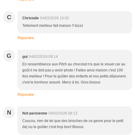
C
Christalie
04/02/2026 10:02
Tellement meilleur fait maison !! bizzz
Répondre
G
gut
04/02/2026 09:14
En ressemblance aux Pitch au chocolat n'a que le visuel car au
goût il ne doit pas y avoir photo ! Faites ainsi maison c'est 100
fois meilleur ! Pour le goûter des enfants et nos petits déjeuners
c'est le bonheur assuré. Merci à toi. Gros bisous
Répondre
N
Not parisienne
04/02/2026 08:13
Coucou, rien de tel que des brioches de ce genre pour le petit
dej ou le goûter c'est trop bon! Bisous