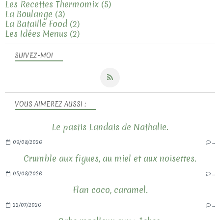
Les Recettes Thermomix
(5)
La Boulange
(3)
La Bataille Food
(2)
Les Idées Menus
(2)
SUIVEZ-MOI
VOUS AIMEREZ AUSSI :
Le pastis Landais de Nathalie.
09/08/2026
…
Crumble aux figues, au miel et aux noisettes.
05/08/2026
…
Flan coco, caramel.
22/07/2026
…