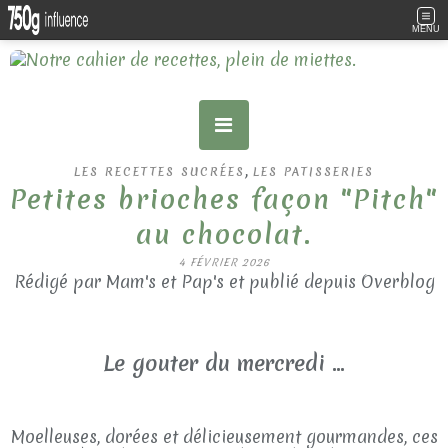
MENU
,
LES RECETTES SUCRÉES
LES PATISSERIES
Petites brioches façon "Pitch"
au chocolat.
4 FÉVRIER 2026
Rédigé par Mam's et Pap's et publié depuis Overblog
Le gouter du mercredi ...
Moelleuses, dorées et délicieusement gourmandes, ces