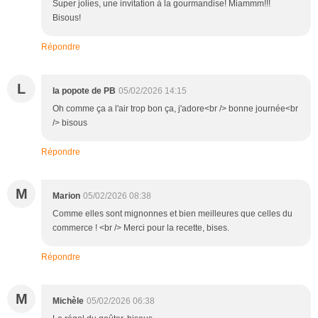
Super jolies, une invitation à la gourmandise! Miammm!!!
Bisous!
Répondre
L
la popote de PB
05/02/2026 14:15
Oh comme ça a l'air trop bon ça, j'adore<br /> bonne journée<br
/> bisous
Répondre
M
Marion
05/02/2026 08:38
Comme elles sont mignonnes et bien meilleures que celles du
commerce ! <br /> Merci pour la recette, bises.
Répondre
M
Michèle
05/02/2026 06:38