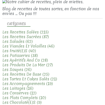
Blog de recettes de toutes sortes, en fonction de nos
envies ... Ou pas !!!
CATÉGORIES
Les Recettes Salées
(215)
Les Recettes Sucrées
(87)
Les Salades
(62)
Les Viandes Et Volailles
(46)
Les Fruité(e)s
(40)
Les Patisseries
(38)
Les Apéritifs And Co
(28)
Les Produits De La Mer
(27)
Les Soupes
(26)
Les Recettes De Base
(25)
Les Tartes Et Cakes Salés
(21)
Les Accompagnements
(19)
Les Laitages
(16)
Les Conserves
(12)
Les Plats Complets
(10)
Les Chocolaté(e)s
(9)