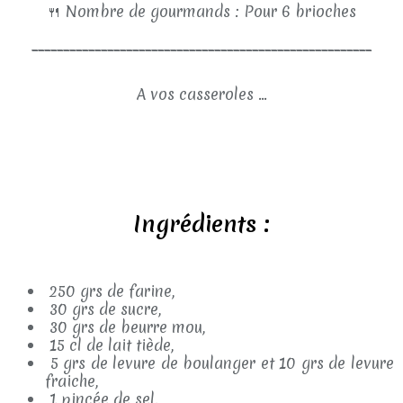
🍴
Nombre de gourmands : Pour 6 brioches
______________________________________________________
A vos casseroles ...
Ingrédients :
250 grs de farine,
30 grs de sucre,
30 grs de beurre mou,
15 cl de lait tiède,
5 grs de levure de boulanger et 10 grs de levure
fraiche,
1 pincée de sel.