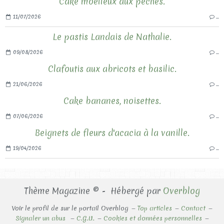
Cake moelleux aux pêches.
11/07/2026
…
Le pastis Landais de Nathalie.
09/08/2026
…
Clafoutis aux abricots et basilic.
21/06/2026
…
Cake bananes, noisettes.
07/06/2026
…
Beignets de fleurs d'acacia à la vanille.
19/04/2026
…
Thème Magazine © - Hébergé par
Overblog
Voir le profil de
sur le portail Overblog
Top articles
Contact
Signaler un abus
C.G.U.
Cookies et données personnelles