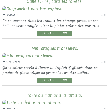
Cake surimi, carottes rapées.
01/07/2026
…
En ce moment, dans les Landes, les champs prennent une
belle couleur orangée : c'est la pleine saison des carottes...
EN SAVOIR PLUS
Mini croques monsieurs.
15/06/2026
…
Qu'ils soient servis à l'heure de l'apéritif, glissés dans un
panier de pique-nique ou proposés lors d'un buffet...
EN SAVOIR PLUS
Tarte au thon et à la tomate.
21/05/2026
…