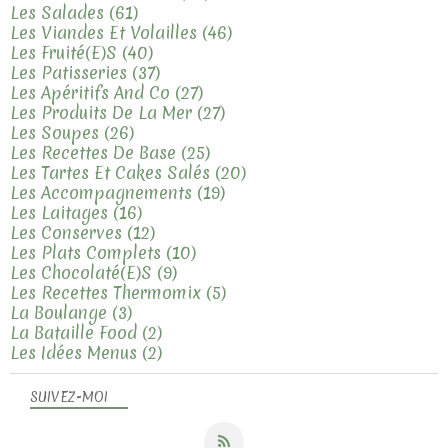
Les Salades
(61)
Les Viandes Et Volailles
(46)
Les Fruité(e)s
(40)
Les Patisseries
(37)
Les Apéritifs And Co
(27)
Les Produits De La Mer
(27)
Les Soupes
(26)
Les Recettes De Base
(25)
Les Tartes Et Cakes Salés
(20)
Les Accompagnements
(19)
Les Laitages
(16)
Les Conserves
(12)
Les Plats Complets
(10)
Les Chocolaté(e)s
(9)
Les Recettes Thermomix
(5)
La Boulange
(3)
La Bataille Food
(2)
Les Idées Menus
(2)
SUIVEZ-MOI