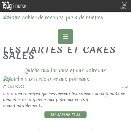
MENU
LES TARTES ET CAKES
SALES
Quiche aux lardons et aux poireaux.
04/07/2026
…
Il y a des recettes qui traversent les saisons sans jamais se
démoder et la quiche aux poireaux en fait
incontestablement...
EN SAVOIR PLUS