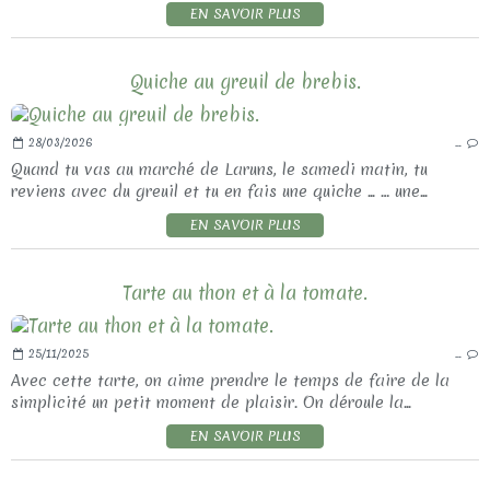
EN SAVOIR PLUS
Quiche au greuil de brebis.
28/03/2026
…
Quand tu vas au marché de Laruns, le samedi matin, tu
reviens avec du greuil et tu en fais une quiche ... … une...
EN SAVOIR PLUS
Tarte au thon et à la tomate.
25/11/2025
…
Avec cette tarte, on aime prendre le temps de faire de la
simplicité un petit moment de plaisir. On déroule la...
EN SAVOIR PLUS