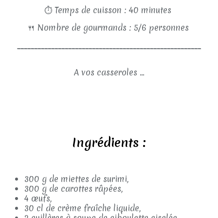
⏱
Temps de cuisson : 40 minutes
🍴
Nombre de gourmands : 5/6 personnes
______________________________________________________
A vos casseroles ...
Ingrédients :
300 g de miettes de surimi,
300 g de carottes râpées,
4 œufs,
30 cl de crème fraîche liquide,
2 cuillères à soupe de ciboulette ciselée,,