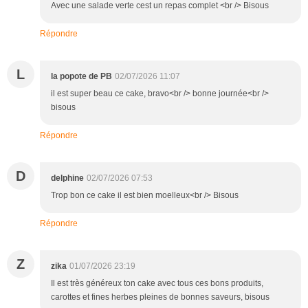
Avec une salade verte cest un repas complet <br /> Bisous
Répondre
L
la popote de PB
02/07/2026 11:07
il est super beau ce cake, bravo<br /> bonne journée<br />
bisous
Répondre
D
delphine
02/07/2026 07:53
Trop bon ce cake il est bien moelleux<br /> Bisous
Répondre
Z
zika
01/07/2026 23:19
Il est très généreux ton cake avec tous ces bons produits,
carottes et fines herbes pleines de bonnes saveurs, bisous