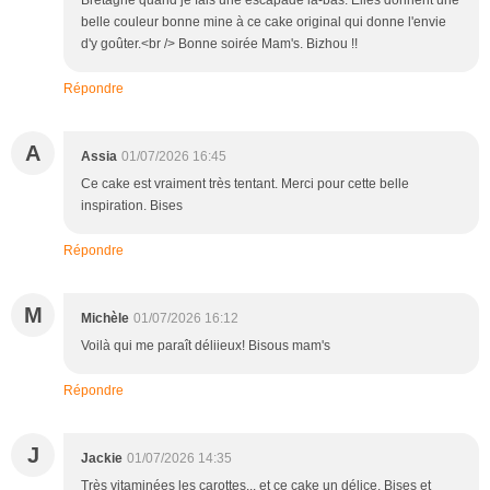
belle couleur bonne mine à ce cake original qui donne l'envie
d'y goûter.<br /> Bonne soirée Mam's. Bizhou !!
Répondre
A
Assia
01/07/2026 16:45
Ce cake est vraiment très tentant. Merci pour cette belle
inspiration. Bises
Répondre
M
Michèle
01/07/2026 16:12
Voilà qui me paraît déliieux! Bisous mam's
Répondre
J
Jackie
01/07/2026 14:35
Très vitaminées les carottes... et ce cake un délice. Bises et