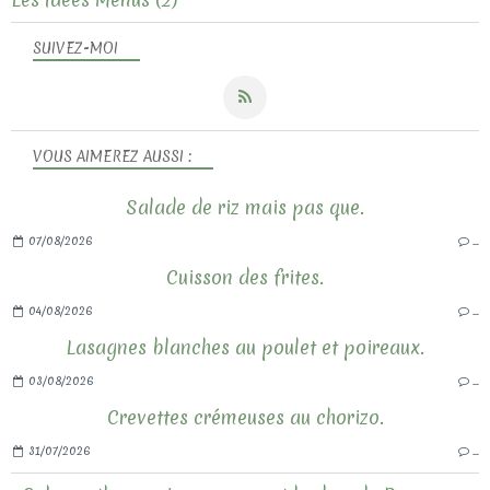
SUIVEZ-MOI
VOUS AIMEREZ AUSSI :
Salade de riz mais pas que.
07/08/2026
…
Cuisson des frites.
04/08/2026
…
Lasagnes blanches au poulet et poireaux.
03/08/2026
…
Crevettes crémeuses au chorizo.
31/07/2026
…