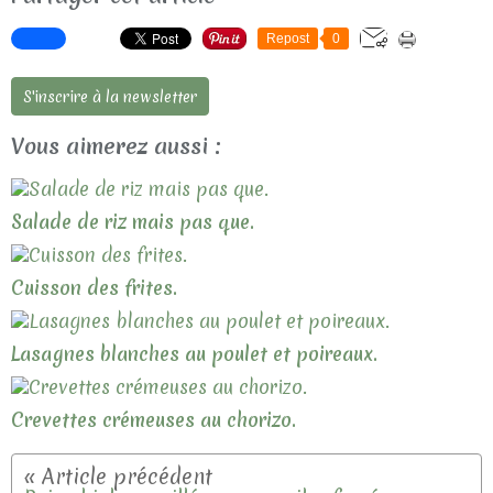
Repost
0
S'inscrire à la newsletter
Vous aimerez aussi :
Salade de riz mais pas que.
Cuisson des frites.
Lasagnes blanches au poulet et poireaux.
Crevettes crémeuses au chorizo.