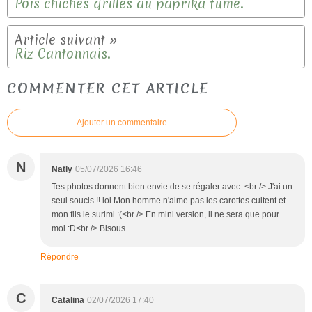
Pois chiches grillés au paprika fumé.
Riz Cantonnais.
COMMENTER CET ARTICLE
Ajouter un commentaire
N
Natly
05/07/2026 16:46
Tes photos donnent bien envie de se régaler avec. <br /> J'ai un
seul soucis !! lol Mon homme n'aime pas les carottes cuitent et
mon fils le surimi :(<br /> En mini version, il ne sera que pour
moi :D<br /> Bisous
Répondre
C
Catalina
02/07/2026 17:40