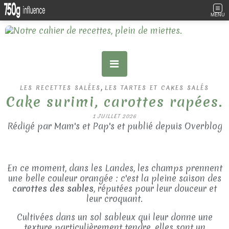
MENU
,
LES RECETTES SALÉES
LES TARTES ET CAKES SALÉS
Cake surimi, carottes rapées.
1 JUILLET 2026
Rédigé par Mam's et Pap's et publié depuis Overblog
En ce moment, dans les Landes, les champs prennent
une belle couleur orangée : c'est la pleine saison des
carottes des sables
, réputées pour leur douceur et
leur croquant.
Cultivées dans un sol sableux qui leur donne une
texture particulièrement tendre, elles sont un