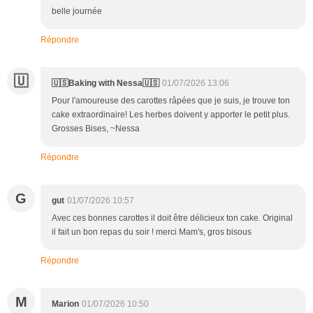
belle journée
Répondre
🇺
🇺🇸Baking with Nessa🇺🇸
01/07/2026 13:06
Pour l'amoureuse des carottes râpées que je suis, je trouve ton
cake extraordinaire! Les herbes doivent y apporter le petit plus.
Grosses Bises, ~Nessa
Répondre
G
gut
01/07/2026 10:57
Avec ces bonnes carottes il doit être délicieux ton cake. Original
il fait un bon repas du soir ! merci Mam's, gros bisous
Répondre
M
Marion
01/07/2026 10:50