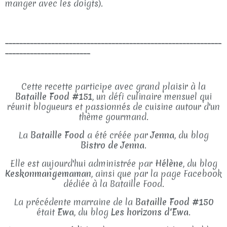
manger avec les doigts).
_____________________________________________________________
________________________
Cette recette participe avec grand plaisir à la
Bataille Food #151
, un défi culinaire mensuel qui
réunit blogueurs et passionnés de cuisine autour d'un
thème gourmand.
La
Bataille Food
a été créée par
Jenna
, du blog
Bistro de Jenna
.
Elle est aujourd'hui administrée par
Hélène
, du blog
Keskonmangemaman
, ainsi que par la page Facebook
dédiée à la Bataille Food.
La précédente marraine de la
Bataille Food #150
était
Ewa
, du blog
Les horizons d'Ewa
.