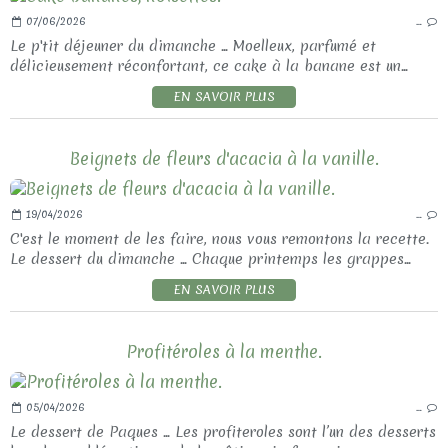
07/06/2026
…
Le p'tit déjeuner du dimanche ... Moelleux, parfumé et
délicieusement réconfortant, ce cake à la banane est un...
EN SAVOIR PLUS
Beignets de fleurs d'acacia à la vanille.
19/04/2026
…
C'est le moment de les faire, nous vous remontons la recette.
Le dessert du dimanche ... Chaque printemps les grappes...
EN SAVOIR PLUS
Profitéroles à la menthe.
05/04/2026
…
Le dessert de Paques ... Les profiteroles sont l’un des desserts