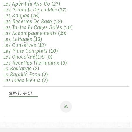
Les Apéritifs And Co
(27)
Les Produits De La Mer
(27)
Les Soupes
(26)
Les Recettes De Base
(25)
Les Tartes Et Cakes Salés
(20)
Les Accompagnements
(19)
Les Laitages
(16)
Les Conserves
(12)
Les Plats Complets
(10)
Les Chocolaté(e)s
(9)
Les Recettes Thermomix
(5)
La Boulange
(3)
La Bataille Food
(2)
Les Idées Menus
(2)
SUIVEZ-MOI