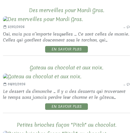
Des merveilles pour Mardi Gras.
17/02/2026
…
Oui, mais pas n’importe lesquelles … Ce sont celles de mamie.
Celles qui gonflent doucement sous le torchon, qui...
EN SAVOIR PLUS
Gateau au chocolat et aux noix.
08/02/2026
…
Le dessert du dimanche ... Il y a des desserts qui traversent
le temps sans jamais perdre leur charme et le gâteau...
EN SAVOIR PLUS
Petites brioches façon "Pitch" au chocolat.