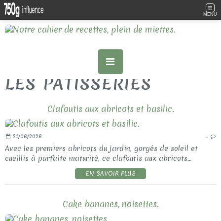
MENU
LES PATISSERIES
Clafoutis aux abricots et basilic.
21/06/2026
…
Avec les premiers abricots du jardin, gorgés de soleil et
cueillis à parfaite maturité, ce clafoutis aux abricots...
EN SAVOIR PLUS
Cake bananes, noisettes.