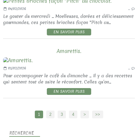
04/02/2026
…
Le gouter du mercredi ... Moelleuses, dorées et délicieusement
gourmandes, ces petites brioches façon "Pitch au...
EN SAVOIR PLUS
Amarettis.
01/02/2026
…
Pour accompagner le café du dimanche ... Il y a des recettes
qui sentent tout de suite le réconfort. Celles qu’on...
EN SAVOIR PLUS
1
2
3
4
>
>>
RECHERCHE