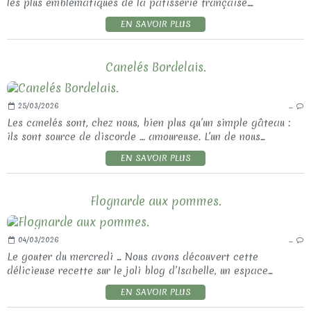
les plus emblématiques de la pâtisserie française....
EN SAVOIR PLUS
Canelés Bordelais.
25/03/2026
…
Les canelés sont, chez nous, bien plus qu’un simple gâteau :
ils sont source de discorde … amoureuse. L’un de nous...
EN SAVOIR PLUS
Flognarde aux pommes.
04/03/2026
…
Le gouter du mercredi ... Nous avons découvert cette
délicieuse recette sur le joli blog d’Isabelle, un espace...
EN SAVOIR PLUS