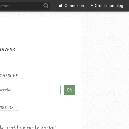
Connexion
+
Créer mon blog
DIVERS
CHERCHE
PROPOS
 le profil de
sur le portail