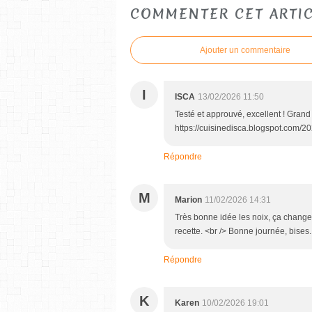
COMMENTER CET ARTI
Ajouter un commentaire
I
ISCA
13/02/2026 11:50
Testé et approuvé, excellent ! Grand 
https://cuisinedisca.blogspot.com/
Répondre
M
Marion
11/02/2026 14:31
Très bonne idée les noix, ça change d
recette. <br /> Bonne journée, bises.
Répondre
K
Karen
10/02/2026 19:01