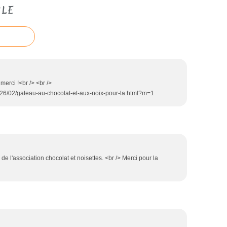
CLE
merci !<br /> <br />
2026/02/gateau-au-chocolat-et-aux-noix-pour-la.html?m=1
e l'association chocolat et noisettes. <br /> Merci pour la