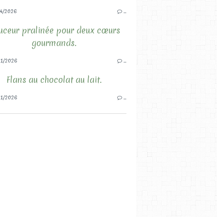
4/2026
…
uceur pralinée pour deux cœurs
gourmands.
1/2026
…
Flans au chocolat au lait.
1/2026
…