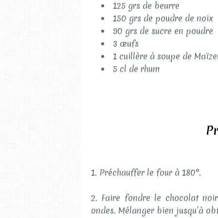
125 grs de beurre
150 grs de poudre de noix
90 grs de sucre en poudre
3 œufs
1 cuillère à soupe de Maïz
5 cl de rhum
Pr
1. Préchauffer le four à 180°.
2. Faire fondre le chocolat no
ondes. Mélanger bien jusqu’à obte