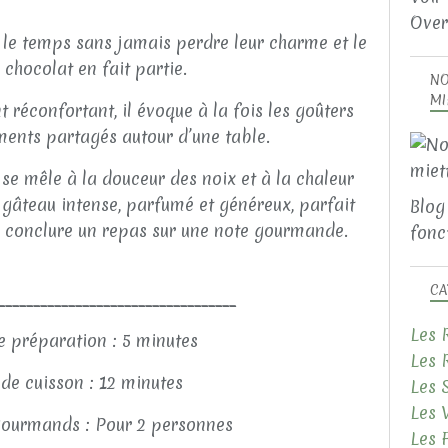
Over
t le temps sans jamais perdre leur charme et le
chocolat en fait partie.
NO
MI
réconfortant, il évoque à la fois les goûters
ments partagés autour d’une table.
 se mêle à la douceur des noix et à la chaleur
 gâteau intense, parfumé et généreux, parfait
Blog
conclure un repas sur une note gourmande.
fonct
CA
__________________________________
Les 
 préparation : 5 minutes
Les 
de cuisson : 12 minutes
Les 
Les 
ourmands : Pour 2 personnes
Les 