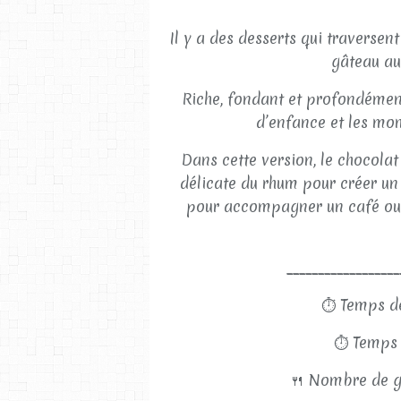
Il y a des desserts qui traversen
gâteau au 
Riche, fondant et profondément 
d’enfance et les mo
Dans cette version, le chocolat
délicate du rhum pour créer un
pour accompagner un café ou 
__________________
⏱
Temps de
⏱
Temps 
🍴
Nombre de g