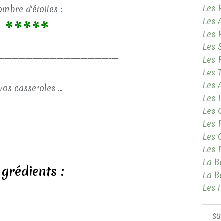
Les 
mbre d'étoiles :
Les 
*****
Les 
Les 
___________________________________
Les 
Les 
Les
vos casseroles ...
Les 
Les 
Les 
Les 
Les 
La B
ngrédients :
La B
Les 
SU