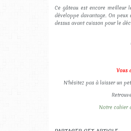
Ce gâteau est encore meilleur l
développe davantage. On peux au
dessus avant cuisson pour le déc
Vous 
N'hésitez pas à laisser un pe
Retrouve
Notre cahier d