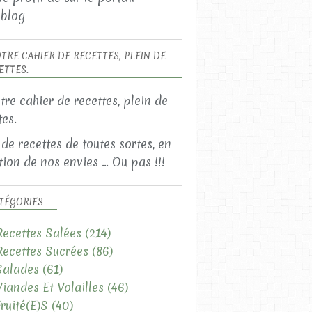
blog
TRE CAHIER DE RECETTES, PLEIN DE
ETTES.
 de recettes de toutes sortes, en
ion de nos envies ... Ou pas !!!
TÉGORIES
Recettes Salées
(214)
Recettes Sucrées
(86)
Salades
(61)
Viandes Et Volailles
(46)
Fruité(e)s
(40)