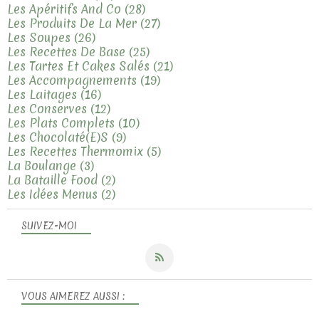
Les Apéritifs And Co
(28)
Les Produits De La Mer
(27)
Les Soupes
(26)
Les Recettes De Base
(25)
Les Tartes Et Cakes Salés
(21)
Les Accompagnements
(19)
Les Laitages
(16)
Les Conserves
(12)
Les Plats Complets
(10)
Les Chocolaté(e)s
(9)
Les Recettes Thermomix
(5)
La Boulange
(3)
La Bataille Food
(2)
Les Idées Menus
(2)
SUIVEZ-MOI
VOUS AIMEREZ AUSSI :