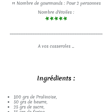
🍴
Nombre de gourmands : Pour 2 personnes
Nombre d'étoiles :
*****
_____________________________________________________
A vos casseroles ...
Ingrédients :
100 grs de Pralinoise,
50 grs de beurre,
25 grs de sucre,
15 grs de farine,