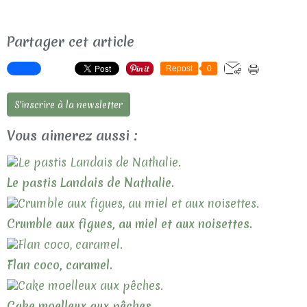
Partager cet article
Repost
0
S'inscrire à la newsletter
Vous aimerez aussi :
Le pastis Landais de Nathalie.
Crumble aux figues, au miel et aux noisettes.
Flan coco, caramel.
Cake moelleux aux pêches.