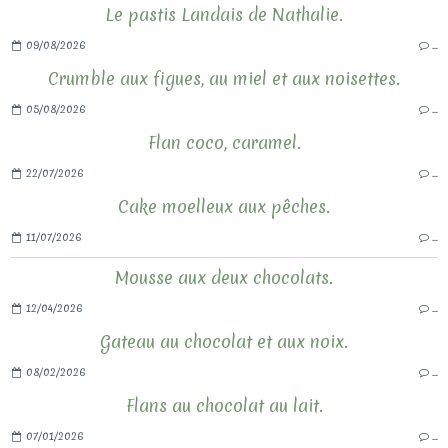
Le pastis Landais de Nathalie.
09/08/2026
…
Crumble aux figues, au miel et aux noisettes.
05/08/2026
…
Flan coco, caramel.
22/07/2026
…
Cake moelleux aux pêches.
11/07/2026
…
Mousse aux deux chocolats.
12/04/2026
…
Gateau au chocolat et aux noix.
08/02/2026
…
Flans au chocolat au lait.
07/01/2026
…