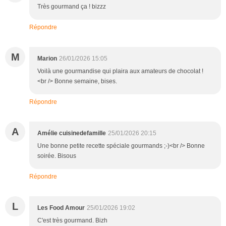
Très gourmand ça ! bizzz
Répondre
M
Marion
26/01/2026 15:05
Voilà une gourmandise qui plaira aux amateurs de chocolat !
<br /> Bonne semaine, bises.
Répondre
A
Amélie cuisinedefamille
25/01/2026 20:15
Une bonne petite recette spéciale gourmands ;-)<br /> Bonne
soirée. Bisous
Répondre
L
Les Food Amour
25/01/2026 19:02
C'est très gourmand. Bizh