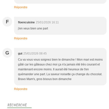
Répondre
F
floencuisine
25/01/2026 16:11
j'en veux bien une part
Répondre
G
gut
25/01/2026 08:45
Ca va vous vous soignez bien le dimanche ! Mon mari est moins
gâté car les gâteaux chez moi ça n'a jamais été très courant et
maintenant encore moins. Il aurait été heureux de t'en
quémander une part. La saveur noisette ça change du chocolat.
Bravo Mam's, gros bisous bon dimanche
Répondre
RECHERCHE