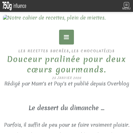
MENU
,
LES RECETTES SUCRÉES
LES CHOCOLATÉ(E)S
Douceur pralinée pour deux
cœurs gourmands.
25 JANVIER 2026
Rédigé par Mam's et Pap's et publié depuis Overblog
Le dessert du dimanche ...
Parfois, il suffit de peu pour se faire vraiment plaisir.