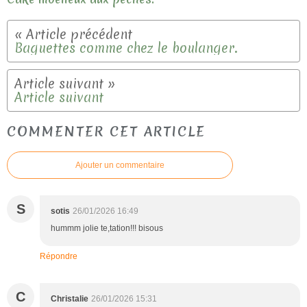
Baguettes comme chez le boulanger.
Article suivant
COMMENTER CET ARTICLE
Ajouter un commentaire
S
sotis
26/01/2026 16:49
hummm jolie te,tation!!! bisous
Répondre
C
Christalie
26/01/2026 15:31