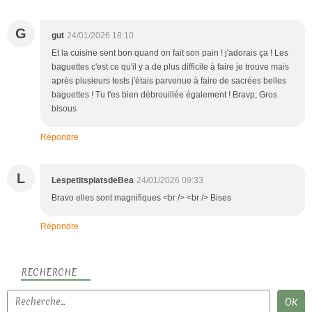
G
gut
24/01/2026 18:10
Et la cuisine sent bon quand on fait son pain ! j'adorais ça ! Les
baguettes c'est ce qu'il y a de plus difficile à faire je trouve mais
après plusieurs tests j'étais parvenue à faire de sacrées belles
baguettes ! Tu t'es bien débrouillée également ! Bravp; Gros
bisous
Répondre
L
LespetitsplatsdeBea
24/01/2026 09:33
Bravo elles sont magnifiques <br /> <br /> Bises
Répondre
RECHERCHE