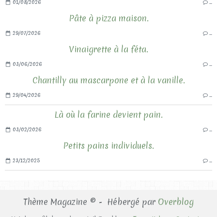
01/08/2026
…
Pâte à pizza maison.
29/07/2026
…
Vinaigrette à la féta.
03/06/2026
…
Chantilly au mascarpone et à la vanille.
29/04/2026
…
Là où la farine devient pain.
03/02/2026
…
Petits pains individuels.
23/12/2025
…
Thème Magazine © - Hébergé par
Overblog