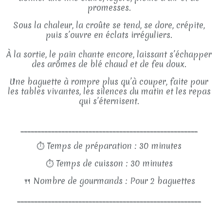
promesses.
Sous la chaleur, la croûte se tend, se dore, crépite,
puis s’ouvre en éclats irréguliers.
À la sortie, le pain chante encore, laissant s’échapper
des arômes de blé chaud et de feu doux.
Une baguette à rompre plus qu’à couper, faite pour
les tables vivantes, les silences du matin et les repas
qui s’éternisent.
____________________________________________________
⏱
Temps de préparation : 30 minutes
⏱
Temps de cuisson : 30 minutes
🍴
Nombre de gourmands : Pour 2 baguettes
______________________________________________________