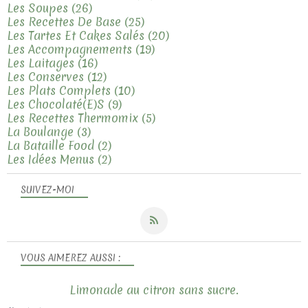
Les Soupes
(26)
Les Recettes De Base
(25)
Les Tartes Et Cakes Salés
(20)
Les Accompagnements
(19)
Les Laitages
(16)
Les Conserves
(12)
Les Plats Complets
(10)
Les Chocolaté(e)s
(9)
Les Recettes Thermomix
(5)
La Boulange
(3)
La Bataille Food
(2)
Les Idées Menus
(2)
SUIVEZ-MOI
VOUS AIMEREZ AUSSI :
Limonade au citron sans sucre.