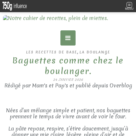
MENU
,
LES RECETTES DE BASE
LA BOULANGE
Baguettes comme chez le
boulanger.
24 JANVIER 2026
Rédigé par Mam's et Pap's et publié depuis Overblog
Nées d’un mélange simple et patient, nos baguettes
prennent le temps de vivre avant de voir le four.
La pâte repose, respire, s’étire doucement, jusqu’à
donner une mie claire, légère, pleine d’air et de