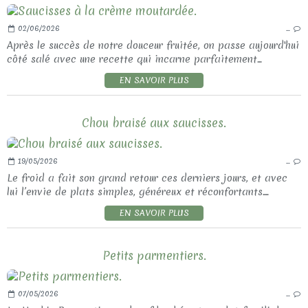
02/06/2026
…
Après le succès de notre douceur fruitée, on passe aujourd'hui
côté salé avec une recette qui incarne parfaitement...
EN SAVOIR PLUS
Chou braisé aux saucisses.
19/05/2026
…
Le froid a fait son grand retour ces derniers jours, et avec
lui l’envie de plats simples, généreux et réconfortants....
EN SAVOIR PLUS
Petits parmentiers.
07/05/2026
…