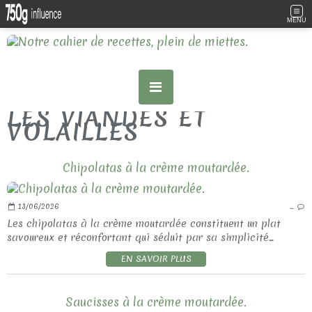
MENU
LES VIANDES ET
VOLAILLES
Chipolatas à la crème moutardée.
13/06/2026
…
Les chipolatas à la crème moutardée constituent un plat
savoureux et réconfortant qui séduit par sa simplicité...
EN SAVOIR PLUS
Saucisses à la crème moutardée.