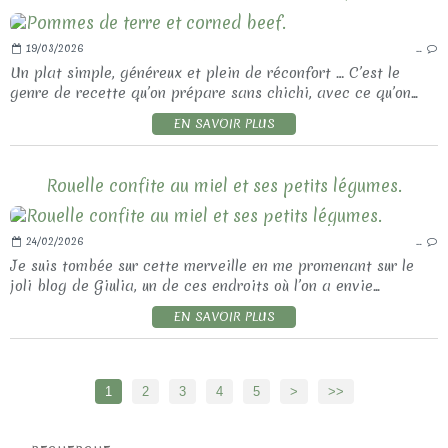
19/03/2026
…
Un plat simple, généreux et plein de réconfort … C’est le
genre de recette qu’on prépare sans chichi, avec ce qu’on...
EN SAVOIR PLUS
Rouelle confite au miel et ses petits légumes.
24/02/2026
…
Je suis tombée sur cette merveille en me promenant sur le
joli blog de Giulia, un de ces endroits où l’on a envie...
EN SAVOIR PLUS
1
2
3
4
5
>
>>