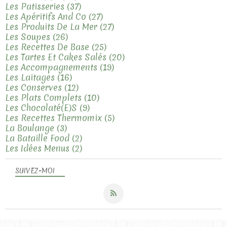
Les Patisseries
(37)
Les Apéritifs And Co
(27)
Les Produits De La Mer
(27)
Les Soupes
(26)
Les Recettes De Base
(25)
Les Tartes Et Cakes Salés
(20)
Les Accompagnements
(19)
Les Laitages
(16)
Les Conserves
(12)
Les Plats Complets
(10)
Les Chocolaté(e)s
(9)
Les Recettes Thermomix
(5)
La Boulange
(3)
La Bataille Food
(2)
Les Idées Menus
(2)
SUIVEZ-MOI