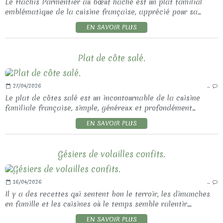
Le Hachis Parmentier au bœuf haché est un plat familial
emblématique de la cuisine française, apprécié pour sa...
EN SAVOIR PLUS
Plat de côte salé.
27/04/2026
…
Le plat de côtes salé est un incontournable de la cuisine
familiale française, simple, généreux et profondément...
EN SAVOIR PLUS
Gésiers de volailles confits.
16/04/2026
…
Il y a des recettes qui sentent bon le terroir, les dimanches
en famille et les cuisines où le temps semble ralentir....
EN SAVOIR PLUS