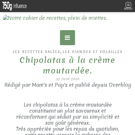
MENU
,
LES RECETTES SALÉES
LES VIANDES ET VOLAILLES
Chipolatas à la crème
moutardée.
13 JUIN 2026
Rédigé par Mam's et Pap's et publié depuis Overblog
Les chipolatas à la crème moutardée
constituent un plat savoureux et
réconfortant qui séduit par sa simplicité et
son goût généreux.
Très appréciée pour les repas du quotidien,
cette recette associe la richesse des