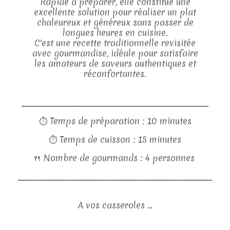
Rapide à préparer, elle constitue une
excellente solution pour réaliser un plat
chaleureux et généreux sans passer de
longues heures en cuisine.
C'est une recette traditionnelle revisitée
avec gourmandise, idéale pour satisfaire
les amateurs de saveurs authentiques et
réconfortantes.
____________________________________________________
⏱
Temps de préparation : 10 minutes
⏱
Temps de cuisson : 15 minutes
🍴
Nombre de gourmands : 4 personnes
______________________________________________________
A vos casseroles ...