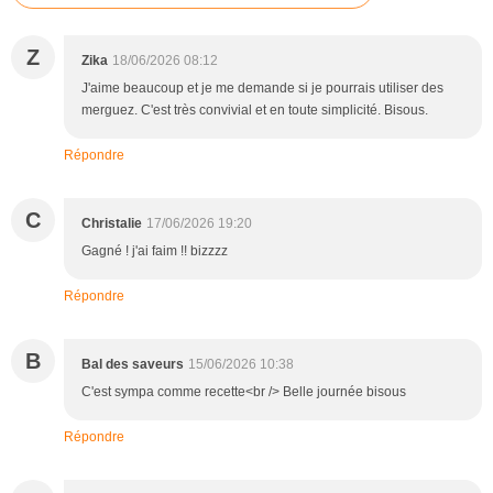
Z
Zika
18/06/2026 08:12
J'aime beaucoup et je me demande si je pourrais utiliser des
merguez. C'est très convivial et en toute simplicité. Bisous.
Répondre
C
Christalie
17/06/2026 19:20
Gagné ! j'ai faim !! bizzzz
Répondre
B
Bal des saveurs
15/06/2026 10:38
C'est sympa comme recette<br /> Belle journée bisous
Répondre