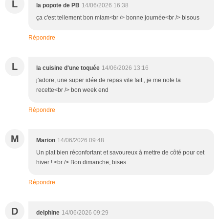
L
la popote de PB
14/06/2026 16:38
ça c'est tellement bon miam<br /> bonne journée<br /> bisous
Répondre
L
la cuisine d'une toquée
14/06/2026 13:16
j'adore, une super idée de repas vite fait , je me note ta
recette<br /> bon week end
Répondre
M
Marion
14/06/2026 09:48
Un plat bien réconfortant et savoureux à mettre de côté pour cet
hiver ! <br /> Bon dimanche, bises.
Répondre
D
delphine
14/06/2026 09:29