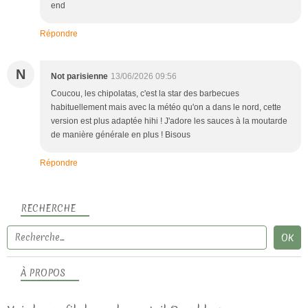
end
Répondre
N
Not parisienne
13/06/2026 09:56
Coucou, les chipolatas, c'est la star des barbecues
habituellement mais avec la météo qu'on a dans le nord, cette
version est plus adaptée hihi ! J'adore les sauces à la moutarde
de manière générale en plus ! Bisous
Répondre
RECHERCHE
À PROPOS