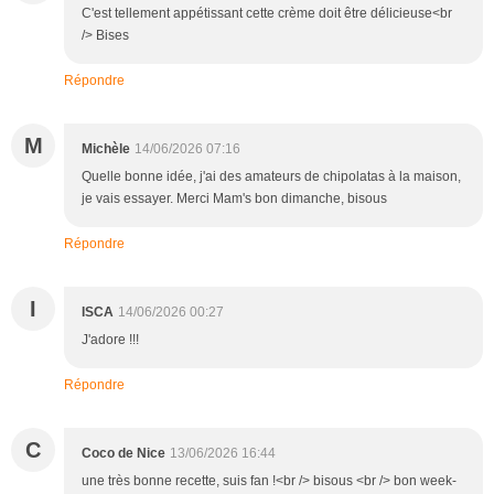
C'est tellement appétissant cette crème doit être délicieuse<br
/> Bises
Répondre
M
Michèle
14/06/2026 07:16
Quelle bonne idée, j'ai des amateurs de chipolatas à la maison,
je vais essayer. Merci Mam's bon dimanche, bisous
Répondre
I
ISCA
14/06/2026 00:27
J'adore !!!
Répondre
C
Coco de Nice
13/06/2026 16:44
une très bonne recette, suis fan !<br /> bisous <br /> bon week-