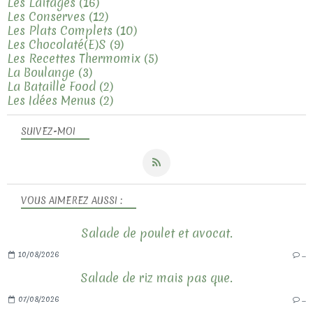
Les Laitages
(16)
Les Conserves
(12)
Les Plats Complets
(10)
Les Chocolaté(e)s
(9)
Les Recettes Thermomix
(5)
La Boulange
(3)
La Bataille Food
(2)
Les Idées Menus
(2)
SUIVEZ-MOI
VOUS AIMEREZ AUSSI :
Salade de poulet et avocat.
10/08/2026
…
Salade de riz mais pas que.
07/08/2026
…