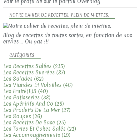
Voir le profil de
sur le portail Overblog
NOTRE CAHIER DE RECETTES, PLEIN DE MIETTES.
Blog de recettes de toutes sortes, en fonction de nos
envies ... Ou pas !!!
CATÉGORIES
Les Recettes Salées
(215)
Les Recettes Sucrées
(87)
Les Salades
(62)
Les Viandes Et Volailles
(46)
Les Fruité(e)s
(40)
Les Patisseries
(38)
Les Apéritifs And Co
(28)
Les Produits De La Mer
(27)
Les Soupes
(26)
Les Recettes De Base
(25)
Les Tartes Et Cakes Salés
(21)
Les Accompagnements
(19)