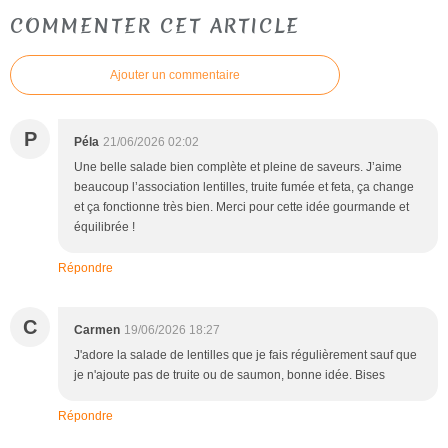
COMMENTER CET ARTICLE
Ajouter un commentaire
P
Péla
21/06/2026 02:02
Une belle salade bien complète et pleine de saveurs. J’aime
beaucoup l’association lentilles, truite fumée et feta, ça change
et ça fonctionne très bien. Merci pour cette idée gourmande et
équilibrée !
Répondre
C
Carmen
19/06/2026 18:27
J'adore la salade de lentilles que je fais régulièrement sauf que
je n'ajoute pas de truite ou de saumon, bonne idée. Bises
Répondre