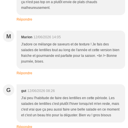
ça n'est pas top on a plutôt envie de plats chauds
malheureusement.
Répondre
M
Marion
12/06/2026 14:05
J'adore ce mélange de saveurs et de texture ! Je fais des
salades de lentilles tout au long de l'année et cette version bien
fraiche et gourmande est parfaite pour la saison. <br /> Bonne
journée, bises.
Répondre
G
gut
12/06/2026 08:26
J'ai peu l'habitude de faire des lentilles en cette période. Les
salades de lentilles c'est plutôt l'hiver lorsqu'eil m'en reste, mais
c'est vrai que ça peu aussi faire une belle salade en ce moment
et c'est un beau trio pour la déguster. Bien vu ! gros bisous
Répondre