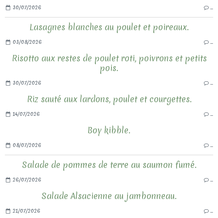
30/07/2026
…
Lasagnes blanches au poulet et poireaux.
03/08/2026
…
Risotto aux restes de poulet roti, poivrons et petits
pois.
30/07/2026
…
Riz sauté aux lardons, poulet et courgettes.
14/07/2026
…
Boy kibble.
08/07/2026
…
Salade de pommes de terre au saumon fumé.
26/07/2026
…
Salade Alsacienne au jambonneau.
21/07/2026
…