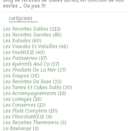
envies ... Ou pas !!!
CATÉGORIES
Les Recettes Salées
(213)
Les Recettes Sucrées
(86)
Les Salades
(60)
Les Viandes Et Volailles
(46)
Les Fruité(e)s
(40)
Les Patisseries
(37)
Les Apéritifs And Co
(27)
Les Produits De La Mer
(27)
Les Soupes
(26)
Les Recettes De Base
(25)
Les Tartes Et Cakes Salés
(20)
Les Accompagnements
(19)
Les Laitages
(16)
Les Conserves
(12)
Les Plats Complets
(10)
Les Chocolaté(e)s
(9)
Les Recettes Thermomix
(5)
La Boulange
(3)