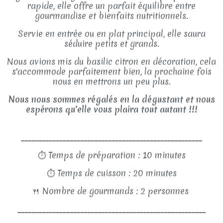
rapide, elle offre un parfait équilibre entre
gourmandise et bienfaits nutritionnels.
Servie en entrée ou en plat principal, elle saura
séduire petits et grands.
Nous avions mis du basilic citron en décoration, cela
s'accommode parfaitement bien, la prochaine fois
nous en mettrons un peu plus.
Nous nous sommes régalés en la dégustant et nous
espérons qu'elle vous plaira tout autant !!!
____________________________________________________
⏱
Temps de préparation : 10 minutes
⏱
Temps de cuisson : 20 minutes
🍴
Nombre de gourmands : 2 personnes
______________________________________________________