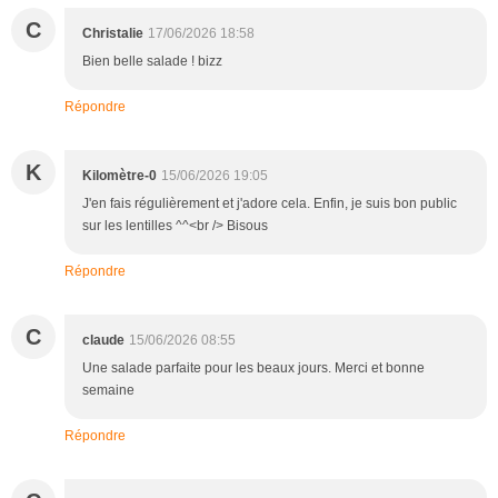
C
Christalie
17/06/2026 18:58
Bien belle salade ! bizz
Répondre
K
Kilomètre-0
15/06/2026 19:05
J'en fais régulièrement et j'adore cela. Enfin, je suis bon public
sur les lentilles ^^<br /> Bisous
Répondre
C
claude
15/06/2026 08:55
Une salade parfaite pour les beaux jours. Merci et bonne
semaine
Répondre