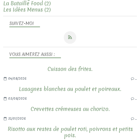
La Bataille Food
(2)
Les Idées Menus
(2)
SUIVEZ-MOI
VOUS AIMEREZ AUSSI :
Cuisson des frites.
04/08/2026
…
Lasagnes blanches au poulet et poireaux.
03/08/2026
…
Crevettes crémeuses au chorizo.
31/07/2026
…
Risotto aux restes de poulet roti, poivrons et petits
pois.