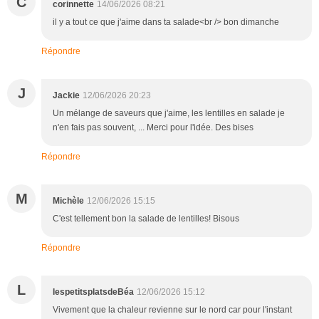
C
corinnette
14/06/2026 08:21
il y a tout ce que j'aime dans ta salade<br /> bon dimanche
Répondre
J
Jackie
12/06/2026 20:23
Un mélange de saveurs que j'aime, les lentilles en salade je
n'en fais pas souvent, ... Merci pour l'idée. Des bises
Répondre
M
Michèle
12/06/2026 15:15
C'est tellement bon la salade de lentilles! Bisous
Répondre
L
lespetitsplatsdeBéa
12/06/2026 15:12
Vivement que la chaleur revienne sur le nord car pour l'instant