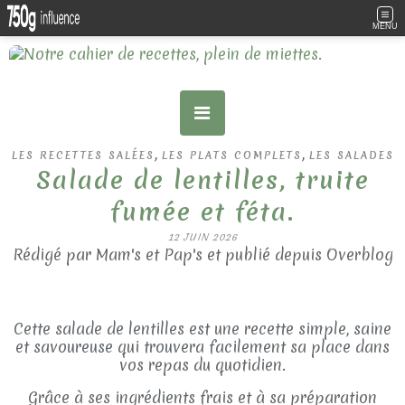
MENU
,
,
LES RECETTES SALÉES
LES PLATS COMPLETS
LES SALADES
Salade de lentilles, truite
fumée et féta.
12 JUIN 2026
Rédigé par Mam's et Pap's et publié depuis Overblog
Cette salade de lentilles est une recette simple, saine
et savoureuse qui trouvera facilement sa place dans
vos repas du quotidien.
Grâce à ses ingrédients frais et à sa préparation