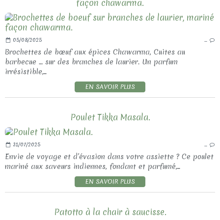
façon chawarma.
05/08/2025
…
Brochettes de bœuf aux épices Chawarma, Cuites au
barbecue … sur des branches de laurier. Un parfum
irrésistible,...
EN SAVOIR PLUS
Poulet Tikka Masala.
31/07/2025
…
Envie de voyage et d’évasion dans votre assiette ? Ce poulet
mariné aux saveurs indiennes, fondant et parfumé,...
EN SAVOIR PLUS
Patotto à la chair à saucisse.