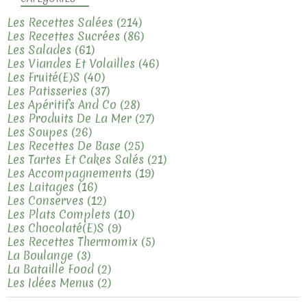
Les Recettes Salées
(214)
Les Recettes Sucrées
(86)
Les Salades
(61)
Les Viandes Et Volailles
(46)
Les Fruité(e)s
(40)
Les Patisseries
(37)
Les Apéritifs And Co
(28)
Les Produits De La Mer
(27)
Les Soupes
(26)
Les Recettes De Base
(25)
Les Tartes Et Cakes Salés
(21)
Les Accompagnements
(19)
Les Laitages
(16)
Les Conserves
(12)
Les Plats Complets
(10)
Les Chocolaté(e)s
(9)
Les Recettes Thermomix
(5)
La Boulange
(3)
La Bataille Food
(2)
Les Idées Menus
(2)