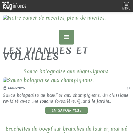
MENU
LES VIANDES ET
VOLAILLES
Sauce bolognaise aux champignons.
13/08/2025
…
Sauce bolognaise au bœuf et aux champignons. Un classique
revisité avec une touche forestière. Quand le jardin...
EN SAVOIR PLUS
Brochettes de boeuf sur branches de laurier, mariné