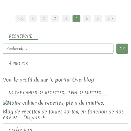
<<
<
1
2
3
4
5
>
>>
RECHERCHE
À PROPOS
Voir le profil de
sur le portail Overblog
NOTRE CAHIER DE RECETTES, PLEIN DE MIETTES.
Blog de recettes de toutes sortes, en fonction de nos
envies ... Ou pas !!!
CATÉGORIES