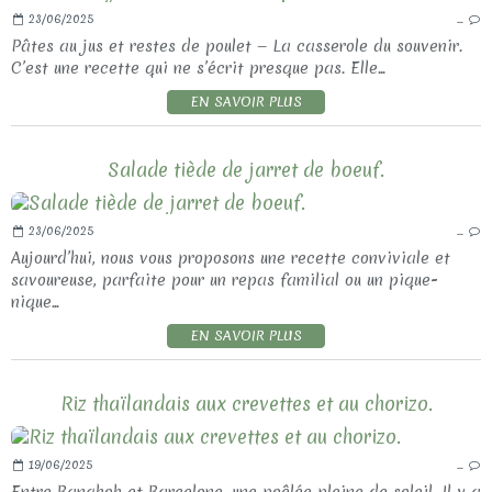
23/06/2025
…
Pâtes au jus et restes de poulet — La casserole du souvenir.
C’est une recette qui ne s’écrit presque pas. Elle...
EN SAVOIR PLUS
Salade tiède de jarret de boeuf.
23/06/2025
…
Aujourd’hui, nous vous proposons une recette conviviale et
savoureuse, parfaite pour un repas familial ou un pique-
nique...
EN SAVOIR PLUS
Riz thaïlandais aux crevettes et au chorizo.
19/06/2025
…