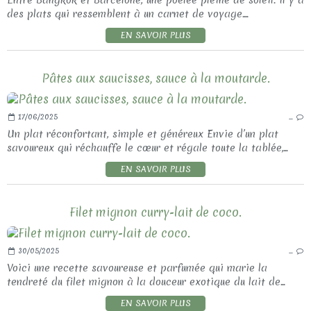
Entre Bangkok et Barcelone, une poêlée pleine de soleil. Il y a
des plats qui ressemblent à un carnet de voyage....
EN SAVOIR PLUS
Pâtes aux saucisses, sauce à la moutarde.
17/06/2025
…
Un plat réconfortant, simple et généreux Envie d’un plat
savoureux qui réchauffe le cœur et régale toute la tablée,...
EN SAVOIR PLUS
Filet mignon curry-lait de coco.
30/05/2025
…
Voici une recette savoureuse et parfumée qui marie la
tendreté du filet mignon à la douceur exotique du lait de...
EN SAVOIR PLUS