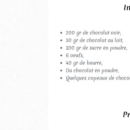
I
200 gr de chocolat noir,
50 gr de chocolat au lait,
100 gr de sucre en poudre,
6 oeufs,
40 gr de beurre,
Du chocolat en poudre,
Quelques copeaux de chocol
Pr