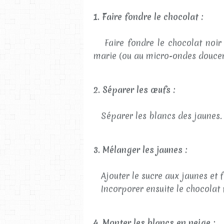
1. Faire fondre le chocolat :
Faire fondre le chocolat noir +
marie (ou au micro-ondes douce
2. Séparer les œufs :
Séparer les blancs des jaunes.
3. Mélanger les jaunes :
Ajouter le sucre aux jaunes et f
Incorporer ensuite le chocolat f
4. Monter les blancs en neige :