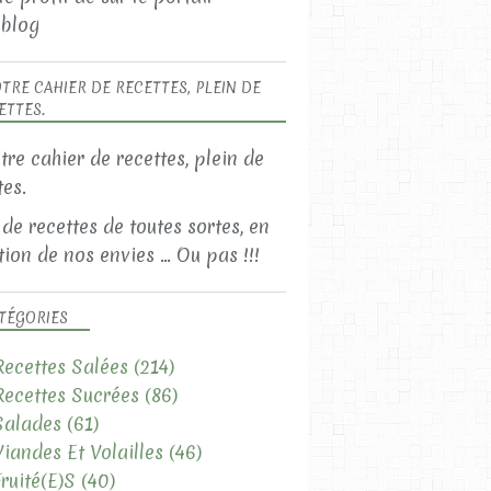
blog
TRE CAHIER DE RECETTES, PLEIN DE
ETTES.
 de recettes de toutes sortes, en
ion de nos envies ... Ou pas !!!
TÉGORIES
Recettes Salées
(214)
Recettes Sucrées
(86)
Salades
(61)
Viandes Et Volailles
(46)
Fruité(e)s
(40)