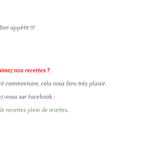
Bon appétit !!!
aimez nos recettes ?
tit commentaire, cela nous fera très plaisir.
z-nous sur Facebook :
e recettes plein de miettes.