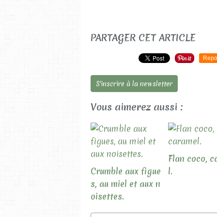
PARTAGER CET ARTICLE
Repo
S'inscrire à la newsletter
Vous aimerez aussi :
Flan coco, 
Crumble aux figue
l.
s, au miel et aux n
oisettes.