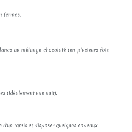
n fermes.
ancs au mélange chocolaté (en plusieurs fois
s (idéalement une nuit).
 d'un tamis et disposer quelques copeaux.