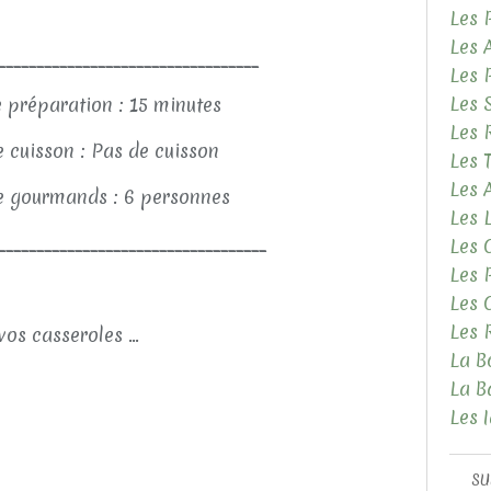
Les 
Les 
__________________________________
Les 
Les 
 préparation : 15 minutes
Les 
 cuisson : Pas de cuisson
Les 
Les
 gourmands : 6 personnes
Les 
___________________________________
Les 
Les 
Les 
Les 
vos casseroles ...
La B
La B
Les 
SU