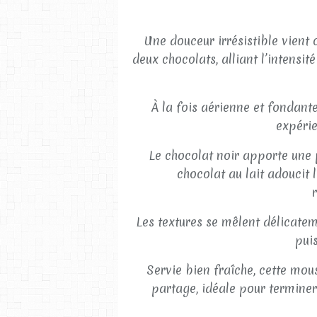
Une douceur irrésistible vient
deux chocolats, alliant l’intensi
À la fois aérienne et fondante
expérie
Le chocolat noir apporte une 
chocolat au lait adoucit
Les textures se mêlent délicatem
pui
Servie bien fraîche, cette mou
partage, idéale pour terminer