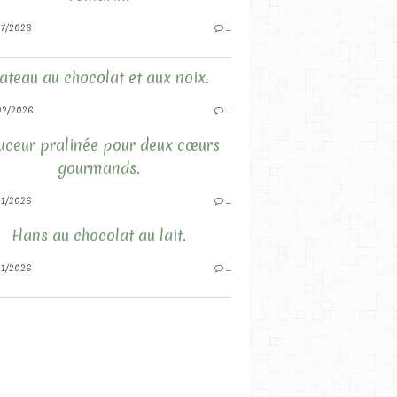
7/2026
…
ateau au chocolat et aux noix.
02/2026
…
uceur pralinée pour deux cœurs
gourmands.
1/2026
…
Flans au chocolat au lait.
1/2026
…