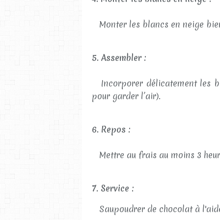
Monter les blancs en neige bie
5. Assembler :
Incorporer délicatement les bl
pour garder l’air).
6. Repos :
Mettre au frais au moins 3 heure
7. Service :
Saupoudrer de chocolat à l'aide