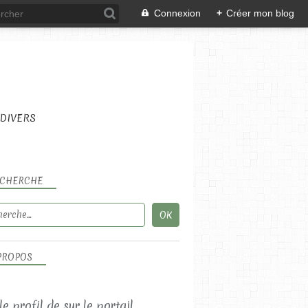
Connexion
+
Créer mon blog
DIVERS
CHERCHE
PROPOS
 le profil de
sur le portail