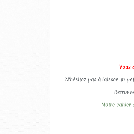
Vous 
N'hésitez pas à laisser un pe
Retrouve
Notre cahier d