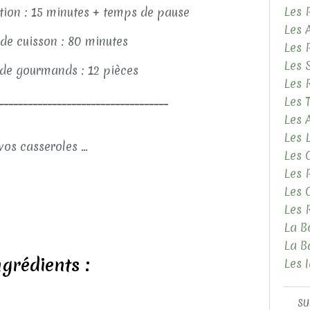
Les 
ion : 15 minutes + temps de pause
Les 
de cuisson : 80 minutes
Les 
Les 
e gourmands : 12 pièces
Les 
___________________________________
Les 
Les
Les 
vos casseroles ...
Les 
Les 
Les 
Les 
La B
La B
ngrédients :
Les 
SU