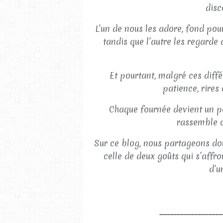
disc
L’un de nous les adore, fond pou
tandis que l’autre les regarde
Et pourtant, malgré ces diff
patience, rires
Chaque fournée devient un pe
rassemble c
Sur ce blog, nous partageons donc
celle de deux goûts qui s’affro
d’u
__________________