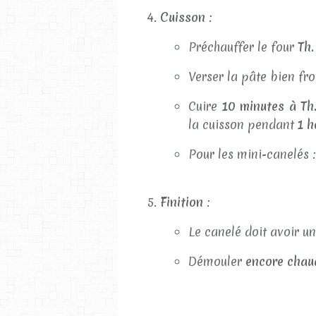
Cuisson
:
Préchauffer le four
Th.
Verser la pâte bien fr
Cuire
10 minutes à Th
la cuisson pendant
1 h
Pour les mini-canelés 
Finition
:
Le canelé doit avoir u
Démouler
encore chau