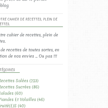
blog
TRE CAHIER DE RECETTES, PLEIN DE
ETTES.
 de recettes de toutes sortes, en
ion de nos envies ... Ou pas !!!
TÉGORIES
Recettes Salées
(213)
Recettes Sucrées
(86)
Salades
(60)
Viandes Et Volailles
(46)
Fruité(e)s
(40)