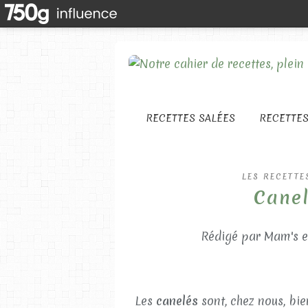
RECETTES SALÉES
RECETTE
LES RECETTE
Canel
Rédigé par Mam's e
Les
canelés
sont, chez nous, bie