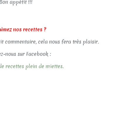
Bon appétit !!!
aimez nos recettes ?
tit commentaire, cela nous fera très plaisir.
z-nous sur Facebook :
e recettes plein de miettes.