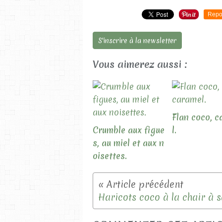
Repo
S'inscrire à la newsletter
Vous aimerez aussi :
Flan coco, 
Crumble aux figue
l.
s, au miel et aux n
oisettes.