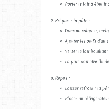
Porter le lait à ébullit
Préparer la pâte
:
Dans un saladier, mélan
Ajouter les œufs d’un s
Verser le lait bouilla
La pâte doit être flui
Repos
:
Laisser refroidir la pât
Placer au réfrigérateu