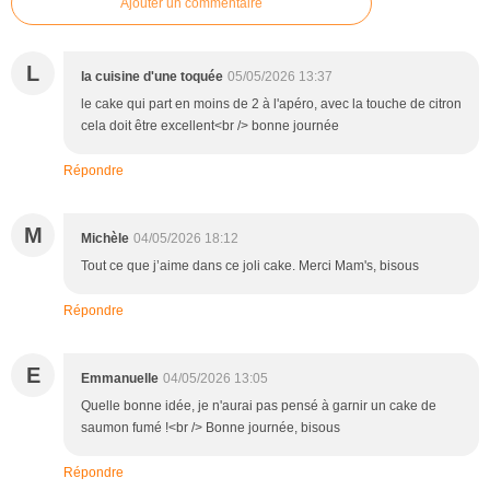
Ajouter un commentaire
L
la cuisine d'une toquée
05/05/2026 13:37
le cake qui part en moins de 2 à l'apéro, avec la touche de citron
cela doit être excellent<br /> bonne journée
Répondre
M
Michèle
04/05/2026 18:12
Tout ce que j’aime dans ce joli cake. Merci Mam's, bisous
Répondre
E
Emmanuelle
04/05/2026 13:05
Quelle bonne idée, je n'aurai pas pensé à garnir un cake de
saumon fumé !<br /> Bonne journée, bisous
Répondre