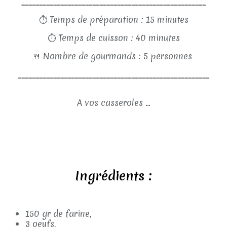
____________________________________________________
⏱
Temps de préparation : 15 minutes
⏱
Temps de cuisson : 40 minutes
🍴
Nombre de gourmands : 5 personnes
______________________________________________________
A vos casseroles ...
Ingrédients :
150 gr de farine,
3 oeufs,