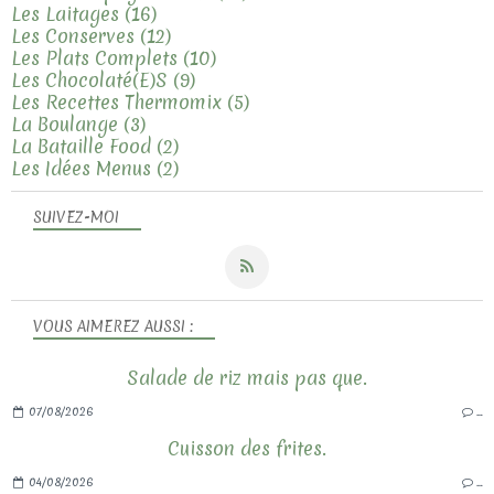
Les Laitages
(16)
Les Conserves
(12)
Les Plats Complets
(10)
Les Chocolaté(e)s
(9)
Les Recettes Thermomix
(5)
La Boulange
(3)
La Bataille Food
(2)
Les Idées Menus
(2)
SUIVEZ-MOI
VOUS AIMEREZ AUSSI :
Salade de riz mais pas que.
07/08/2026
…
Cuisson des frites.
04/08/2026
…