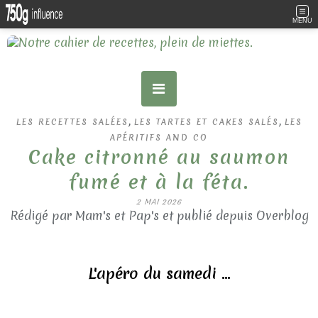
MENU
,
,
LES RECETTES SALÉES
LES TARTES ET CAKES SALÉS
LES
APÉRITIFS AND CO
Cake citronné au saumon
fumé et à la féta.
2 MAI 2026
Rédigé par Mam's et Pap's et publié depuis Overblog
L'apéro du samedi ...