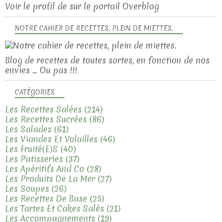
Voir le profil de
sur le portail Overblog
NOTRE CAHIER DE RECETTES, PLEIN DE MIETTES.
Blog de recettes de toutes sortes, en fonction de nos
envies ... Ou pas !!!
CATÉGORIES
Les Recettes Salées
(214)
Les Recettes Sucrées
(86)
Les Salades
(61)
Les Viandes Et Volailles
(46)
Les Fruité(e)s
(40)
Les Patisseries
(37)
Les Apéritifs And Co
(28)
Les Produits De La Mer
(27)
Les Soupes
(26)
Les Recettes De Base
(25)
Les Tartes Et Cakes Salés
(21)
Les Accompagnements
(19)