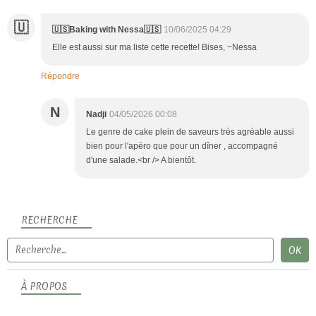
🇺
🇺🇸Baking with Nessa🇺🇸
10/06/2025 04:29
Elle est aussi sur ma liste cette recette! Bises, ~Nessa
Répondre
N
Nadji
04/05/2026 00:08
Le genre de cake plein de saveurs très agréable aussi
bien pour l'apéro que pour un dîner , accompagné
d'une salade.<br /> A bientôt.
RECHERCHE
À PROPOS