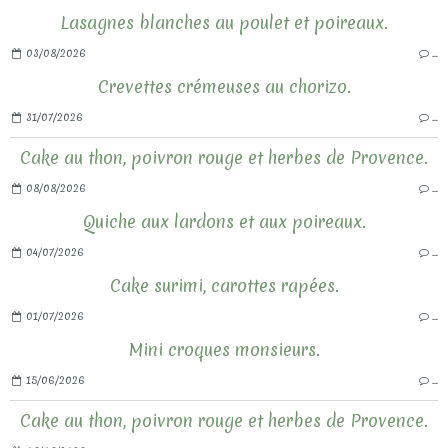
Lasagnes blanches au poulet et poireaux.
03/08/2026
…
Crevettes crémeuses au chorizo.
31/07/2026
…
Cake au thon, poivron rouge et herbes de Provence.
08/08/2026
…
Quiche aux lardons et aux poireaux.
04/07/2026
…
Cake surimi, carottes rapées.
01/07/2026
…
Mini croques monsieurs.
15/06/2026
…
Cake au thon, poivron rouge et herbes de Provence.