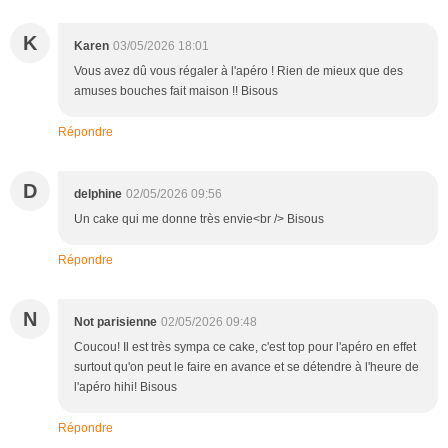
K
Karen
03/05/2026 18:01
Vous avez dû vous régaler à l'apéro ! Rien de mieux que des
amuses bouches fait maison !! Bisous
Répondre
D
delphine
02/05/2026 09:56
Un cake qui me donne très envie<br /> Bisous
Répondre
N
Not parisienne
02/05/2026 09:48
Coucou! Il est très sympa ce cake, c'est top pour l'apéro en effet
surtout qu'on peut le faire en avance et se détendre à l'heure de
l'apéro hihi! Bisous
Répondre