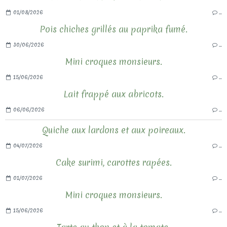
01/08/2026
…
Pois chiches grillés au paprika fumé.
30/06/2026
…
Mini croques monsieurs.
15/06/2026
…
Lait frappé aux abricots.
06/06/2026
…
Quiche aux lardons et aux poireaux.
04/07/2026
…
Cake surimi, carottes rapées.
01/07/2026
…
Mini croques monsieurs.
15/06/2026
…