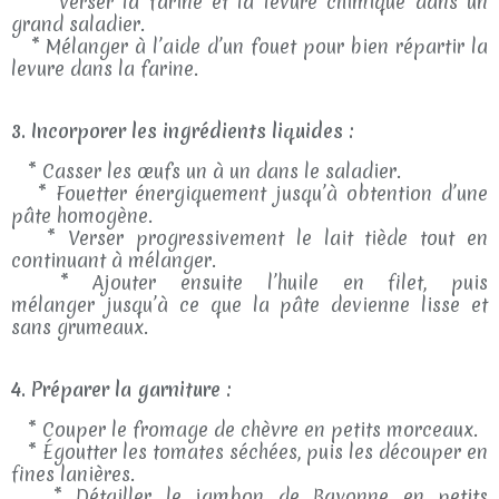
* Verser la farine et la levure chimique dans un
grand saladier.
* Mélanger à l’aide d’un fouet pour bien répartir la
levure dans la farine.
3. Incorporer les ingrédients liquides :
* Casser les œufs un à un dans le saladier.
* Fouetter énergiquement jusqu’à obtention d’une
pâte homogène.
* Verser progressivement le lait tiède tout en
continuant à mélanger.
* Ajouter ensuite l’huile en filet, puis
mélanger jusqu’à ce que la pâte devienne lisse et
sans grumeaux.
4. Préparer la garniture :
* Couper le fromage de chèvre en petits morceaux.
* Égoutter les tomates séchées, puis les découper en
fines lanières.
* Détailler le jambon de Bayonne en petits