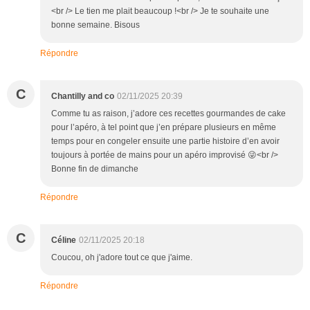
<br /> Le tien me plait beaucoup !<br /> Je te souhaite une
bonne semaine. Bisous
Répondre
C
Chantilly and co
02/11/2025 20:39
Comme tu as raison, j’adore ces recettes gourmandes de cake
pour l’apéro, à tel point que j’en prépare plusieurs en même
temps pour en congeler ensuite une partie histoire d’en avoir
toujours à portée de mains pour un apéro improvisé 😜<br />
Bonne fin de dimanche
Répondre
C
Céline
02/11/2025 20:18
Coucou, oh j'adore tout ce que j'aime.
Répondre