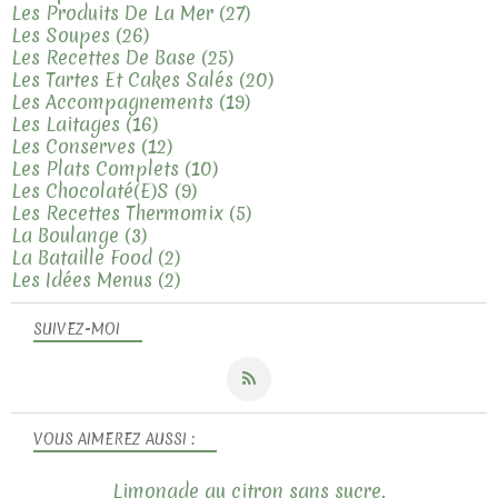
Les Produits De La Mer
(27)
Les Soupes
(26)
Les Recettes De Base
(25)
Les Tartes Et Cakes Salés
(20)
Les Accompagnements
(19)
Les Laitages
(16)
Les Conserves
(12)
Les Plats Complets
(10)
Les Chocolaté(e)s
(9)
Les Recettes Thermomix
(5)
La Boulange
(3)
La Bataille Food
(2)
Les Idées Menus
(2)
SUIVEZ-MOI
VOUS AIMEREZ AUSSI :
Limonade au citron sans sucre.