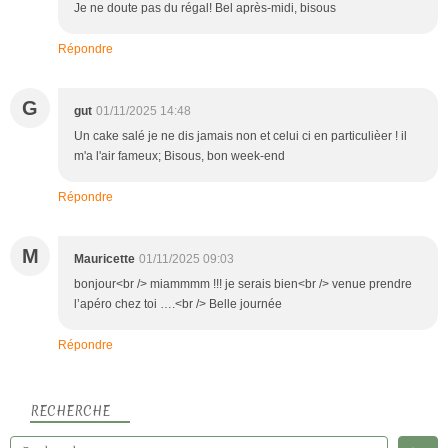
Je ne doute pas du régal! Bel après-midi, bisous
Répondre
G
gut
01/11/2025 14:48
Un cake salé je ne dis jamais non et celui ci en particulièer ! il
m'a l'air fameux; Bisous, bon week-end
Répondre
M
Mauricette
01/11/2025 09:03
bonjour<br /> miammmm !!! je serais bien<br /> venue prendre
l’apéro chez toi ….<br /> Belle journée
Répondre
RECHERCHE