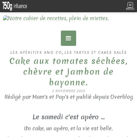
MENU
,
LES APÉRITIFS AND CO
LES TARTES ET CAKES SALÉS
Cake aux tomates séchées,
chèvre et jambon de
bayonne.
1 NOVEMBRE 2025
Rédigé par Mam's et Pap's et publié depuis Overblog
Le samedi c'est apéro ...
Un cake, un apéro, et la vie est belle.