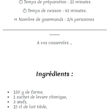
⏱
Temps de préparation : 15 minutes
⏱
Temps de cuisson : 45 minutes.
🍴
Nombre de gourmands : 3/4 personnes
_____________________________________________________________
______
A vos casseroles ...
Ingrédients :
150 g de farine,
1 sachet de levure chimique,
3 œufs,
12 cl de lait tiède,