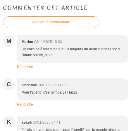
COMMENTER CET ARTICLE
Ajouter un commentaire
M
Marion
03/11/2025 18:03
Un cake salé tout simple qui a toujours un beau succès ! <br />
Bonne soirée, bises.
Répondre
C
Christalie
03/11/2025 14:55
Pour l'apéritif c'est sympa ça ! bizzz
Répondre
K
kekeli
03/11/2025 04:41
Je fais souvent des cakes pour l'apéritif, tout le monde aime ça.