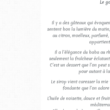
Le go
Il y a des gâteaux qui évoquent
sentent bon la lumière du matin, 
au citron, moelleux, parfumé,
appartient
Il a l’élégance du baba au rh
seulement la fraîcheur éclatante
C’est un dessert que l’on peut 
pour autant à la
Le sirop vient caresser la mie 
fondante que l’on adore 
L’huile de noisette, douce et fru
méditerra