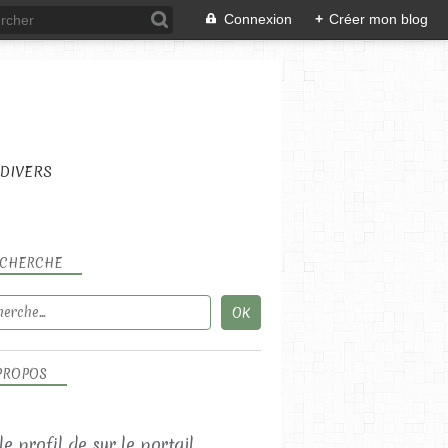
Connexion
+
Créer mon blog
DIVERS
CHERCHE
PROPOS
 le profil de
sur le portail