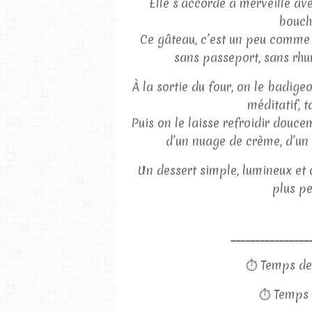
Elle s’accorde à merveille ave
bouch
Ce gâteau, c’est un peu comme 
sans passeport, sans rhum
À la sortie du four, on le badig
méditatif, t
Puis on le laisse refroidir douc
d’un nuage de crème, d’un 
Un dessert simple, lumineux et 
plus pe
________________
⏱
Temps de
⏱
Temps 