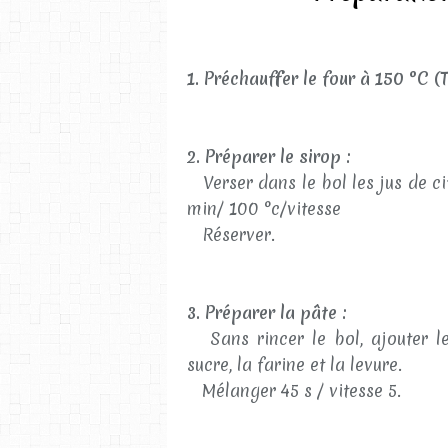
1. Préchauffer le four à 150 °C (T
2. Préparer le sirop :
Verser dans le bol les jus de citr
min/ 100 °c/vitesse
Réserver.
3. Préparer la pâte :
Sans rincer le bol, ajouter les 
sucre, la farine et la levure.
Mélanger 45 s / vitesse 5.