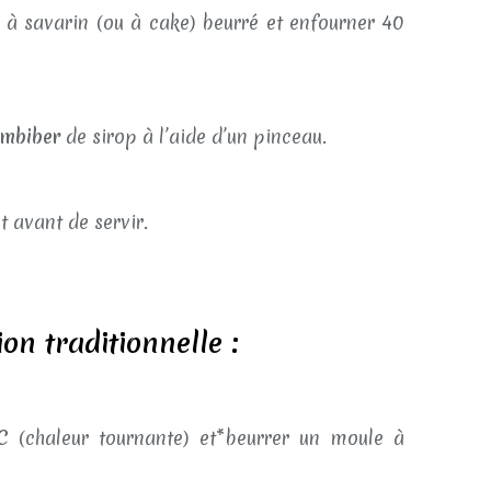
à savarin (ou à cake) beurré et enfourner 40
 imbiber
de sirop à l’aide d’un pinceau.
avant de servir.
on traditionnelle :
C
(chaleur tournante) et*beurrer un moule à