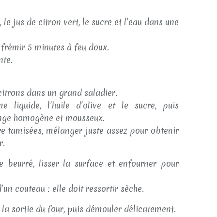
le jus de citron vert, le sucre et l’eau dans une
 frémir 5 minutes à feu doux.
te.
itrons dans un grand saladier.
iquide, l’huile d’olive et le sucre, puis
ange homogène et mousseux.
re tamisées, mélanger juste assez pour obtenir
r.
 beurré, lisser la surface et enfourner pour
’un couteau : elle doit ressortir sèche.
la sortie du four, puis démouler délicatement.