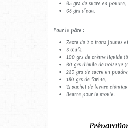
65 grs de sucre en poudre,
65 grs d’eau.
Pour la pâte :
Zeste de 2 citrons jaunes et 
3 œufs,
100 grs de crème liquide (
60 grs d’huile de noisette (o
230 grs de sucre en poudre
180 grs de farine,
½ sachet de levure chimiqu
Beurre pour le moule.
Préparatio