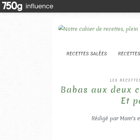
RECETTES SALÉES
RECETTE
LES RECETTE
Babas aux deux ci
Et p
Rédigé par Mam's e