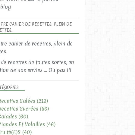
blog
TRE CAHIER DE RECETTES, PLEIN DE
ETTES.
 de recettes de toutes sortes, en
ion de nos envies ... Ou pas !!!
TÉGORIES
Recettes Salées
(213)
Recettes Sucrées
(86)
Salades
(60)
Viandes Et Volailles
(46)
Fruité(e)s
(40)