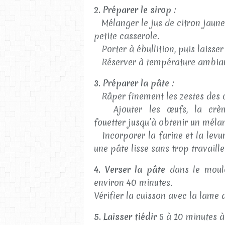
2. Préparer le sirop :
Mélanger le jus de citron jaune, 
petite casserole.
Porter à ébullition, puis laisser
Réserver à température ambian
3. Préparer la pâte :
Râper finement les zestes des c
Ajouter les œufs, la crème l
fouetter jusqu’à obtenir un mél
Incorporer la farine et la levu
une pâte lisse sans trop travaille
4. Verser la pâte
dans le moule
environ 40 minutes.
Vérifier la cuisson avec la lame d
5. Laisser tiédir
5 à 10 minutes à 