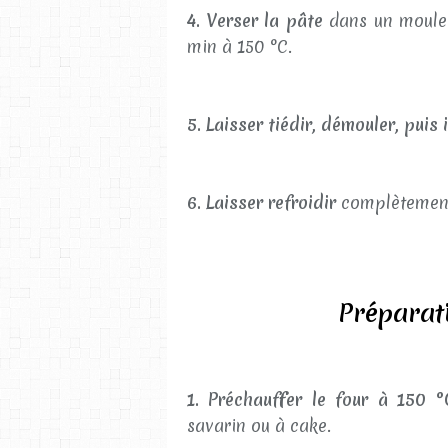
4. Verser la pâte
dans un moule 
min à 150 °C.
5. Laisser tiédir, démouler, puis
6. Laisser refroidir
complètement 
Préparati
1. Préchauffer le four à 150 °
savarin ou à cake.