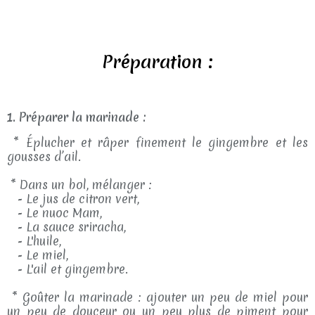
Préparation :
1. Préparer la marinade :
* Éplucher et râper finement le gingembre et les
gousses d’ail.
* Dans un bol, mélanger :
- Le jus de citron vert,
- Le nuoc Mam,
- La sauce sriracha,
- L'huile,
- Le miel,
- L'ail et gingembre.
* Goûter la marinade : ajouter un peu de miel pour
un peu de douceur ou un peu plus de piment pour