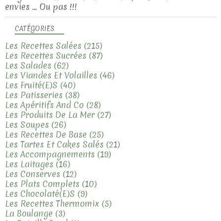
envies ... Ou pas !!!
CATÉGORIES
Les Recettes Salées
(215)
Les Recettes Sucrées
(87)
Les Salades
(62)
Les Viandes Et Volailles
(46)
Les Fruité(e)s
(40)
Les Patisseries
(38)
Les Apéritifs And Co
(28)
Les Produits De La Mer
(27)
Les Soupes
(26)
Les Recettes De Base
(25)
Les Tartes Et Cakes Salés
(21)
Les Accompagnements
(19)
Les Laitages
(16)
Les Conserves
(12)
Les Plats Complets
(10)
Les Chocolaté(e)s
(9)
Les Recettes Thermomix
(5)
La Boulange
(3)