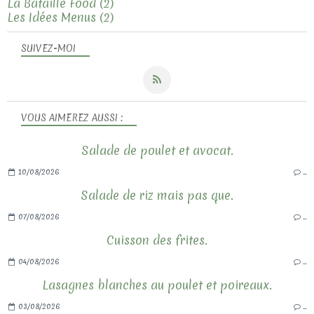
La Bataille Food
(2)
Les Idées Menus
(2)
SUIVEZ-MOI
VOUS AIMEREZ AUSSI :
Salade de poulet et avocat.
10/08/2026
…
Salade de riz mais pas que.
07/08/2026
…
Cuisson des frites.
04/08/2026
…
Lasagnes blanches au poulet et poireaux.
03/08/2026
…