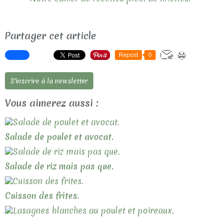
Partager cet article
Repost
0
S'inscrire à la newsletter
Vous aimerez aussi :
Salade de poulet et avocat.
Salade de riz mais pas que.
Cuisson des frites.