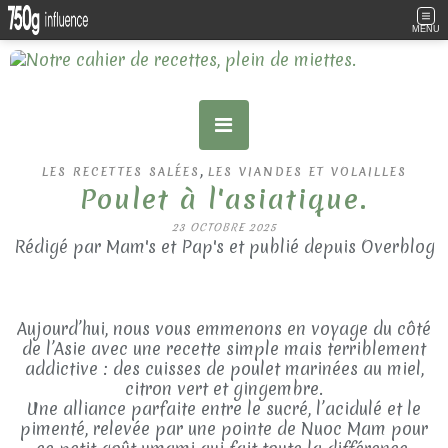
MENU
,
LES RECETTES SALÉES
LES VIANDES ET VOLAILLES
Poulet à l'asiatique.
23 OCTOBRE 2025
Rédigé par Mam's et Pap's et publié depuis Overblog
Aujourd’hui, nous vous emmenons en voyage du côté
de l’Asie avec une recette simple mais terriblement
addictive : des cuisses de poulet marinées au miel,
citron vert et gingembre.
Une alliance parfaite entre le sucré, l’acidulé et le
pimenté, relevée par une pointe de Nuoc Mam pour