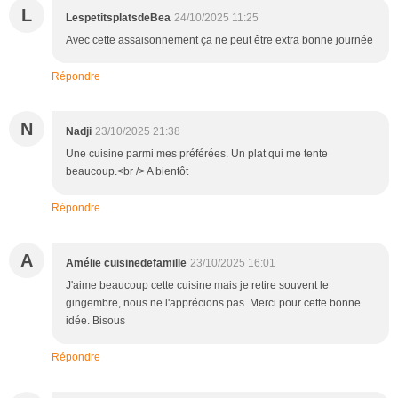
L
LespetitsplatsdeBea
24/10/2025 11:25
Avec cette assaisonnement ça ne peut être extra bonne journée
Répondre
N
Nadji
23/10/2025 21:38
Une cuisine parmi mes préférées. Un plat qui me tente
beaucoup.<br /> A bientôt
Répondre
A
Amélie cuisinedefamille
23/10/2025 16:01
J'aime beaucoup cette cuisine mais je retire souvent le
gingembre, nous ne l'apprécions pas. Merci pour cette bonne
idée. Bisous
Répondre