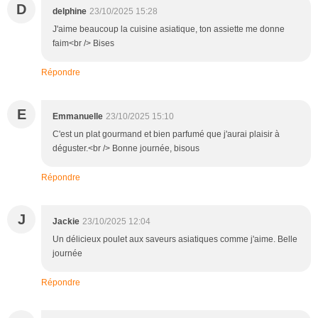
D
delphine
23/10/2025 15:28
J'aime beaucoup la cuisine asiatique, ton assiette me donne
faim<br /> Bises
Répondre
E
Emmanuelle
23/10/2025 15:10
C'est un plat gourmand et bien parfumé que j'aurai plaisir à
déguster.<br /> Bonne journée, bisous
Répondre
J
Jackie
23/10/2025 12:04
Un délicieux poulet aux saveurs asiatiques comme j'aime. Belle
journée
Répondre