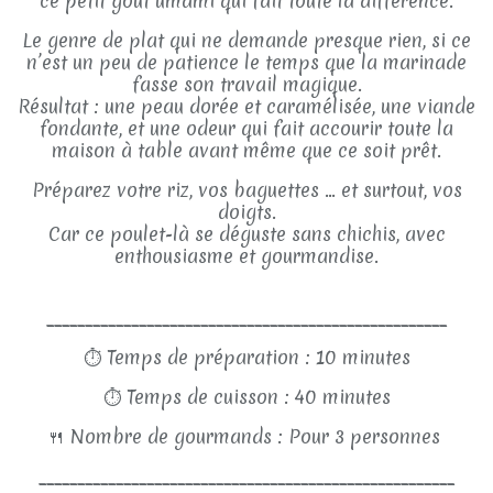
ce petit goût umami qui fait toute la différence.
Le genre de plat qui ne demande presque rien, si ce
n’est un peu de patience le temps que la marinade
fasse son travail magique.
Résultat : une peau dorée et caramélisée, une viande
fondante, et une odeur qui fait accourir toute la
maison à table avant même que ce soit prêt.
Préparez votre riz, vos baguettes ... et surtout, vos
doigts.
Car ce poulet-là se déguste sans chichis, avec
enthousiasme et gourmandise.
____________________________________________________
⏱
Temps de préparation : 10 minutes
⏱
Temps de cuisson : 40 minutes
🍴
Nombre de gourmands : Pour 3 personnes
______________________________________________________