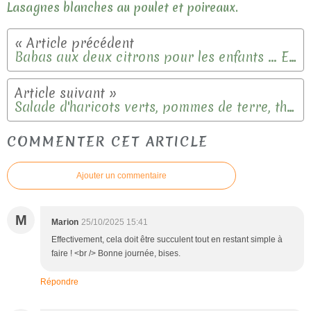
Lasagnes blanches au poulet et poireaux.
Babas aux deux citrons pour les enfants ... Et pas qu'eux !!!
Salade d'haricots verts, pommes de terre, thon et oeufs.
COMMENTER CET ARTICLE
Ajouter un commentaire
M
Marion
25/10/2025 15:41
Effectivement, cela doit être succulent tout en restant simple à
faire ! <br /> Bonne journée, bises.
Répondre