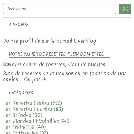
À PROPOS
Voir le profil de
sur le portail Overblog
NOTRE CAHIER DE RECETTES, PLEIN DE MIETTES.
Blog de recettes de toutes sortes, en fonction de nos
envies ... Ou pas !!!
CATÉGORIES
Les Recettes Salées
(213)
Les Recettes Sucrées
(86)
Les Salades
(60)
Les Viandes Et Volailles
(46)
Les Fruité(e)s
(40)
Les Patisseries
(37)