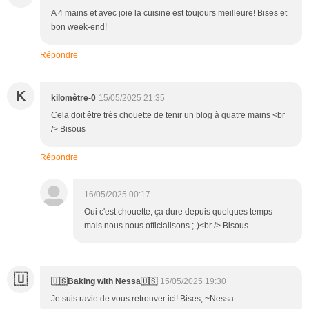
A 4 mains et avec joie la cuisine est toujours meilleure! Bises et
bon week-end!
Répondre
K
kilomètre-0
15/05/2025 21:35
Cela doit être très chouette de tenir un blog à quatre mains <br
/> Bisous
Répondre
16/05/2025 00:17
Oui c'est chouette, ça dure depuis quelques temps
mais nous nous officialisons ;-)<br /> Bisous.
🇺
🇺🇸Baking with Nessa🇺🇸
15/05/2025 19:30
Je suis ravie de vous retrouver ici! Bises, ~Nessa