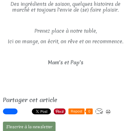
Des ingrédients de saison, quelques histoires de
marché et toujours l'envie de (se) faire plaisir.
Prenez place à notre table,
Ici on mange, on écrit, on rêve et on recommence.
Mam's et Pap's
Partager cet article
Repost
0
S'inscrire à la newsletter