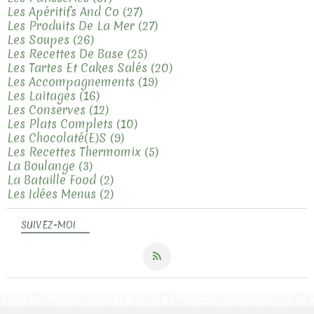
Les Apéritifs And Co
(27)
Les Produits De La Mer
(27)
Les Soupes
(26)
Les Recettes De Base
(25)
Les Tartes Et Cakes Salés
(20)
Les Accompagnements
(19)
Les Laitages
(16)
Les Conserves
(12)
Les Plats Complets
(10)
Les Chocolaté(e)s
(9)
Les Recettes Thermomix
(5)
La Boulange
(3)
La Bataille Food
(2)
Les Idées Menus
(2)
SUIVEZ-MOI