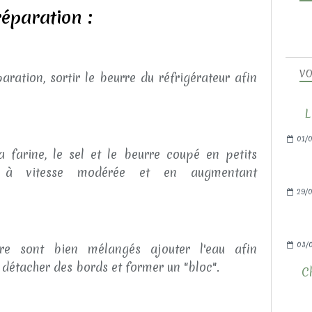
éparation :
VO
ration, sortir le beurre du réfrigérateur afin
L
01/0
 farine, le sel et le beurre coupé en petits
t à vitesse modérée et en augmentant
29/0
03/
re sont bien mélangés ajouter l'eau afin
 détacher des bords et former un "bloc".
C