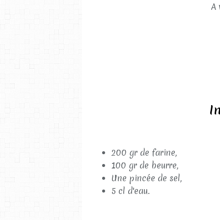
A 
I
200 gr de farine,
100 gr de beurre,
Une pincée de sel,
5 cl d'eau.