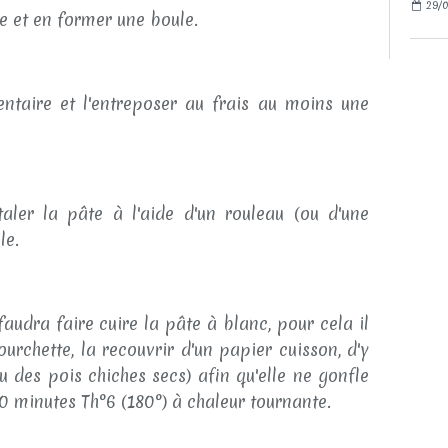
29/0
te et en former une boule.
ntaire et l'entreposer au frais au moins une
taler la pâte à l'aide d'un rouleau (ou d'une
le.
 faudra faire cuire la pâte à blanc, pour cela il
ourchette, la recouvrir d'un papier cuisson, d'y
u des pois chiches secs) afin qu'elle ne gonfle
30 minutes Th°6 (180°) à chaleur tournante.