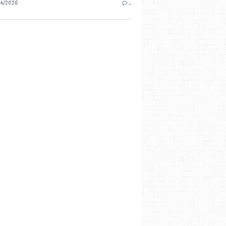
4/2026
…