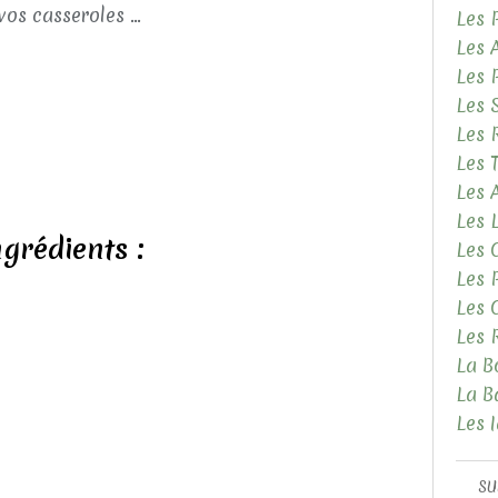
vos casseroles ...
Les 
Les 
Les 
Les 
Les 
Les 
Les
Les 
ngrédients :
Les 
Les 
Les 
Les 
La B
La B
Les 
SU