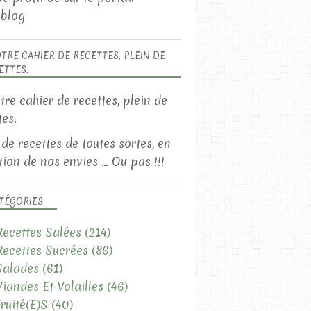
blog
TRE CAHIER DE RECETTES, PLEIN DE
ETTES.
 de recettes de toutes sortes, en
ion de nos envies ... Ou pas !!!
TÉGORIES
Recettes Salées
(214)
Recettes Sucrées
(86)
Salades
(61)
Viandes Et Volailles
(46)
Fruité(e)s
(40)