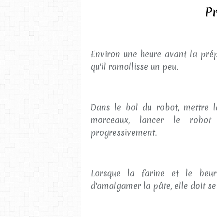
Pr
Environ une heure avant la prépa
qu'il ramollisse un peu.
Dans le bol du robot, mettre la
morceaux, lancer le robo
progressivement.
Lorsque la farine et le beur
d'amalgamer la pâte, elle doit se