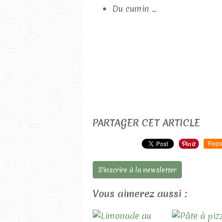
Du cumin ...
PARTAGER CET ARTICLE
Repo
S'inscrire à la newsletter
Vous aimerez aussi :