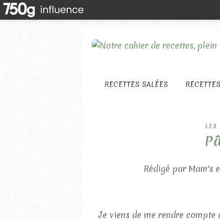
RECETTES SALÉES
RECETTE
LES
Pâ
Rédigé par Mam's e
Je viens de me rendre compte qu