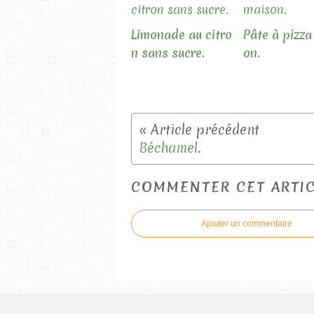
Limonade au citro
Pâte à pizza
n sans sucre.
on.
Béchamel.
COMMENTER CET ARTI
Ajouter un commentaire