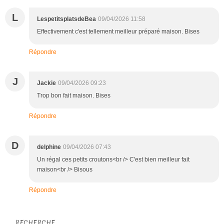
L
LespetitsplatsdeBea
09/04/2026 11:58
Effectivement c'est tellement meilleur préparé maison. Bises
Répondre
J
Jackie
09/04/2026 09:23
Trop bon fait maison. Bises
Répondre
D
delphine
09/04/2026 07:43
Un régal ces petits croutons<br /> C'est bien meilleur fait
maison<br /> Bisous
Répondre
RECHERCHE