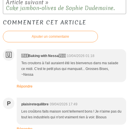
Cake jambon-olives de Sophie Dudemaine.
COMMENTER CET ARTICLE
Ajouter un commentaire
🇺
🇺🇸Baking with Nessa🇺🇸
10/04/2026 01:18
Tes croutons à l'ail auraient été les bienvenus dans ma salade
ce midi. C'est le petit plus qui manquait... Grosses Bises,
~Nessa
Répondre
P
plaisiretequilibre
09/04/2026 17:49
Les croûtons faits maison sont tellement bons ! Je n'aime pas du
tout les industriels qui n'ont vraiment rien à voir. Bisous
Répondre