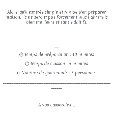
Alors, qu'il est très simple et rapide d'en préparer
maison, ils ne seront pas forcément plus light mais
bien meilleurs et sans additifs.
_____________________________________________________________
___
⏱
Temps de préparation : 10 minutes
⏱
Temps de cuisson : 4 minutes
🍴
Nombre de gourmands : 3 personnes
_____________________________________________________________
______
A vos casseroles ...