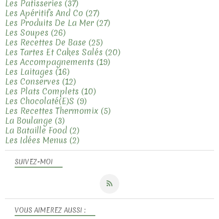
Les Patisseries
(37)
Les Apéritifs And Co
(27)
Les Produits De La Mer
(27)
Les Soupes
(26)
Les Recettes De Base
(25)
Les Tartes Et Cakes Salés
(20)
Les Accompagnements
(19)
Les Laitages
(16)
Les Conserves
(12)
Les Plats Complets
(10)
Les Chocolaté(e)s
(9)
Les Recettes Thermomix
(5)
La Boulange
(3)
La Bataille Food
(2)
Les Idées Menus
(2)
SUIVEZ-MOI
VOUS AIMEREZ AUSSI :