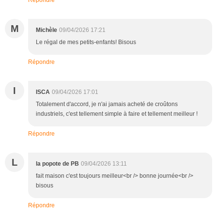
M
Michèle
09/04/2026 17:21
Le régal de mes petits-enfants! Bisous
Répondre
I
ISCA
09/04/2026 17:01
Totalement d'accord, je n'ai jamais acheté de croûtons
industriels, c'est tellement simple à faire et tellement meilleur !
Répondre
L
la popote de PB
09/04/2026 13:11
fait maison c'est toujours meilleur<br /> bonne journée<br />
bisous
Répondre