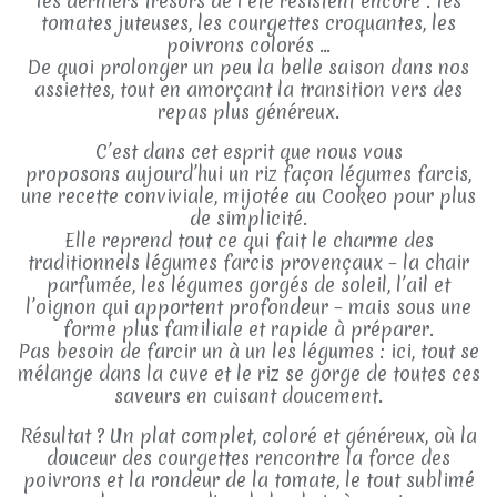
les derniers trésors de l’été résistent encore : les
tomates juteuses, les courgettes croquantes, les
poivrons colorés …
De quoi prolonger un peu la belle saison dans nos
assiettes, tout en amorçant la transition vers des
repas plus généreux.
C’est dans cet esprit que nous vous
proposons aujourd’hui un riz façon légumes farcis,
une recette conviviale, mijotée au Cookeo pour plus
de simplicité.
Elle reprend tout ce qui fait le charme des
traditionnels légumes farcis provençaux – la chair
parfumée, les légumes gorgés de soleil, l’ail et
l’oignon qui apportent profondeur – mais sous une
forme plus familiale et rapide à préparer.
Pas besoin de farcir un à un les légumes : ici, tout se
mélange dans la cuve et le riz se gorge de toutes ces
saveurs en cuisant doucement.
Résultat ? Un plat complet, coloré et généreux, où la
douceur des courgettes rencontre la force des
poivrons et la rondeur de la tomate, le tout sublimé