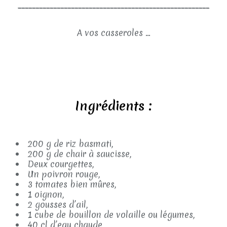
______________________________________________________
A vos casseroles ...
Ingrédients :
200 g de riz basmati,
200 g de chair à saucisse,
Deux courgettes,
Un poivron rouge,
3 tomates bien mûres,
1 oignon,
2 gousses d’ail,
1 cube de bouillon de volaille ou légumes,
40 cl d’eau chaude,