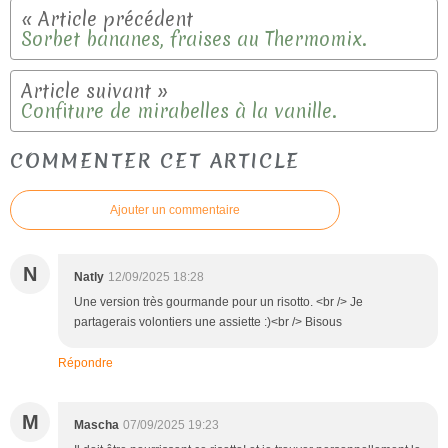
Sorbet bananes, fraises au Thermomix.
Confiture de mirabelles à la vanille.
COMMENTER CET ARTICLE
Ajouter un commentaire
N
Natly
12/09/2025 18:28
Une version très gourmande pour un risotto. <br /> Je
partagerais volontiers une assiette :)<br /> Bisous
Répondre
M
Mascha
07/09/2025 19:23