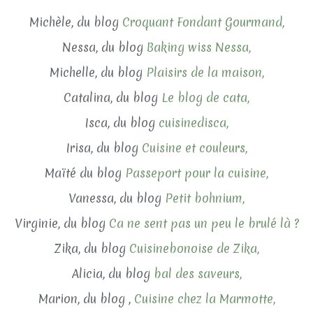
Michèle, du blog
Croquant Fondant Gourmand,
Nessa, du blog
Baking wiss Nessa,
Michelle, du blog
Plaisirs de la maison,
Catalina, du blog
Le blog de cata,
Isca, du blog
cuisinedisca,
Irisa, du blog
Cuisine et couleurs,
Maïté du blog
Passeport pour la cuisine,
Vanessa, du blog
Petit bohnium,
Virginie, du blog
Ca ne sent pas un peu le brulé là ?
Zika, du blog
Cuisinebonoise de Zika,
Alicia, du blog
bal des saveurs,
Marion, du blog ,
Cuisine chez la Marmotte,