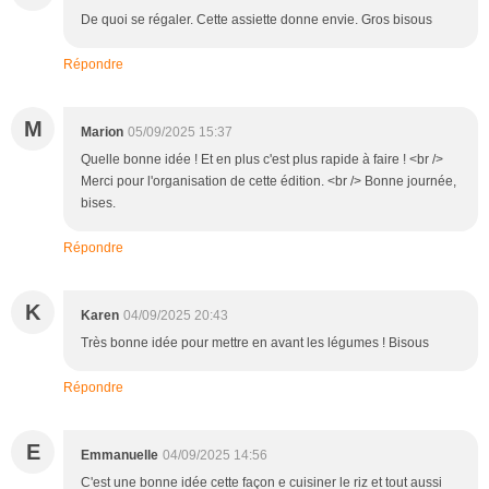
De quoi se régaler. Cette assiette donne envie. Gros bisous
Répondre
M
Marion
05/09/2025 15:37
Quelle bonne idée ! Et en plus c'est plus rapide à faire ! <br />
Merci pour l'organisation de cette édition. <br /> Bonne journée,
bises.
Répondre
K
Karen
04/09/2025 20:43
Très bonne idée pour mettre en avant les légumes ! Bisous
Répondre
E
Emmanuelle
04/09/2025 14:56
C'est une bonne idée cette façon e cuisiner le riz et tout aussi