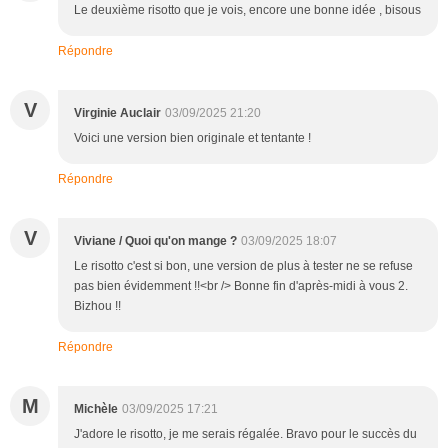
Le deuxième risotto que je vois, encore une bonne idée , bisous
Répondre
V
Virginie Auclair
03/09/2025 21:20
Voici une version bien originale et tentante !
Répondre
V
Viviane / Quoi qu'on mange ?
03/09/2025 18:07
Le risotto c'est si bon, une version de plus à tester ne se refuse
pas bien évidemment !!<br /> Bonne fin d'après-midi à vous 2.
Bizhou !!
Répondre
M
Michèle
03/09/2025 17:21
J'adore le risotto, je me serais régalée. Bravo pour le succès du