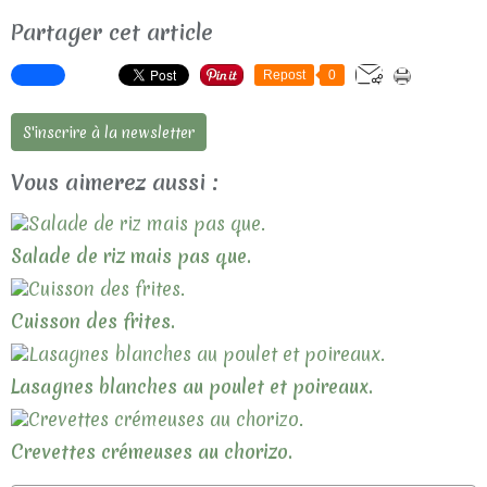
Partager cet article
Repost
0
S'inscrire à la newsletter
Vous aimerez aussi :
Salade de riz mais pas que.
Cuisson des frites.
Lasagnes blanches au poulet et poireaux.
Crevettes crémeuses au chorizo.