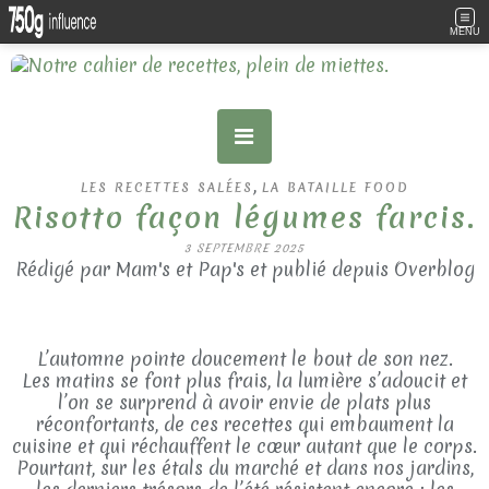
MENU
,
LES RECETTES SALÉES
LA BATAILLE FOOD
Risotto façon légumes farcis.
3 SEPTEMBRE 2025
Rédigé par Mam's et Pap's et publié depuis Overblog
L’automne pointe doucement le bout de son nez.
Les matins se font plus frais, la lumière s’adoucit et
l’on se surprend à avoir envie de plats plus
réconfortants, de ces recettes qui embaument la
cuisine et qui réchauffent le cœur autant que le corps.
Pourtant, sur les étals du marché et dans nos jardins,