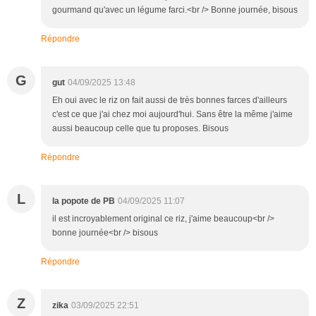
gourmand qu'avec un légume farci.<br /> Bonne journée, bisous
Répondre
G
gut
04/09/2025 13:48
Eh oui avec le riz on fait aussi de très bonnes farces d'ailleurs
c'est ce que j'ai chez moi aujourd'hui. Sans être la même j'aime
aussi beaucoup celle que tu proposes. Bisous
Répondre
L
la popote de PB
04/09/2025 11:07
il est incroyablement original ce riz, j'aime beaucoup<br />
bonne journée<br /> bisous
Répondre
Z
zika
03/09/2025 22:51