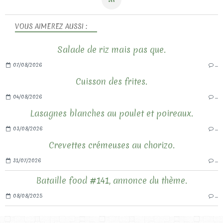
VOUS AIMEREZ AUSSI :
Salade de riz mais pas que.
07/08/2026
…
Cuisson des frites.
04/08/2026
…
Lasagnes blanches au poulet et poireaux.
03/08/2026
…
Crevettes crémeuses au chorizo.
31/07/2026
…
Bataille food #141, annonce du thème.
08/08/2025
…