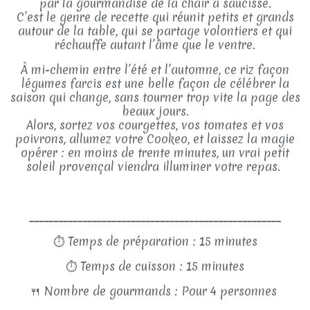
par la gourmandise de la chair à saucisse.
C’est le genre de recette qui réunit petits et grands
autour de la table, qui se partage volontiers et qui
réchauffe autant l’âme que le ventre.
À mi-chemin entre l’été et l’automne, ce riz façon
légumes farcis est une belle façon de célébrer la
saison qui change, sans tourner trop vite la page des
beaux jours.
Alors, sortez vos courgettes, vos tomates et vos
poivrons, allumez votre Cookeo, et laissez la magie
opérer : en moins de trente minutes, un vrai petit
soleil provençal viendra illuminer votre repas.
____________________________________________________
⏱
Temps de préparation : 15 minutes
⏱
Temps de cuisson : 15 minutes
🍴
Nombre de gourmands : Pour 4 personnes