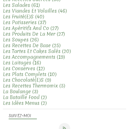
Les Salades
(61)
Les Viandes Et Volailles
(46)
Les Fruité(e)s
(40)
Les Patisseries
(37)
Les Apéritifs And Co
(27)
Les Produits De La Mer
(27)
Les Soupes
(26)
Les Recettes De Base
(25)
Les Tartes Et Cakes Salés
(20)
Les Accompagnements
(19)
Les Laitages
(16)
Les Conserves
(12)
Les Plats Complets
(10)
Les Chocolaté(e)s
(9)
Les Recettes Thermomix
(5)
La Boulange
(3)
La Bataille Food
(2)
Les Idées Menus
(2)
SUIVEZ-MOI