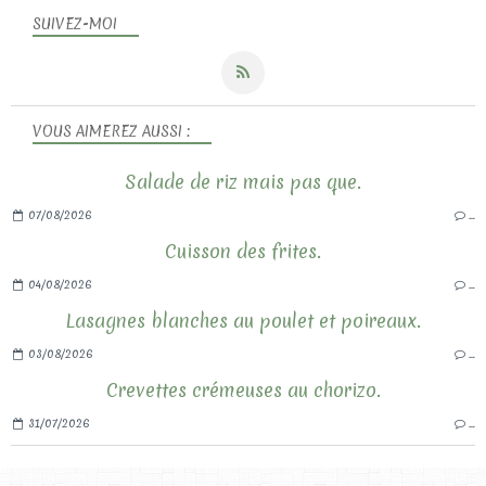
SUIVEZ-MOI
VOUS AIMEREZ AUSSI :
Salade de riz mais pas que.
07/08/2026
…
Cuisson des frites.
04/08/2026
…
Lasagnes blanches au poulet et poireaux.
03/08/2026
…
Crevettes crémeuses au chorizo.
31/07/2026
…