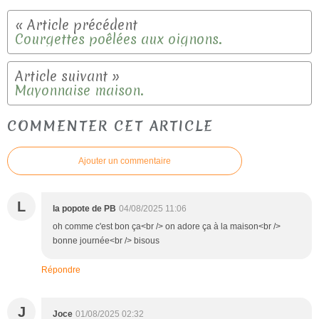
Courgettes poêlées aux oignons.
Mayonnaise maison.
COMMENTER CET ARTICLE
Ajouter un commentaire
L
la popote de PB
04/08/2025 11:06
oh comme c'est bon ça<br /> on adore ça à la maison<br />
bonne journée<br /> bisous
Répondre
J
Joce
01/08/2025 02:32