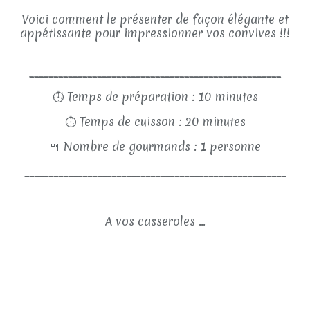
Voici comment le présenter de façon élégante et
appétissante pour impressionner vos convives !!!
____________________________________________________
⏱
Temps de préparation : 10 minutes
⏱
Temps de cuisson : 20 minutes
🍴
Nombre de gourmands : 1 personne
______________________________________________________
A vos casseroles ...