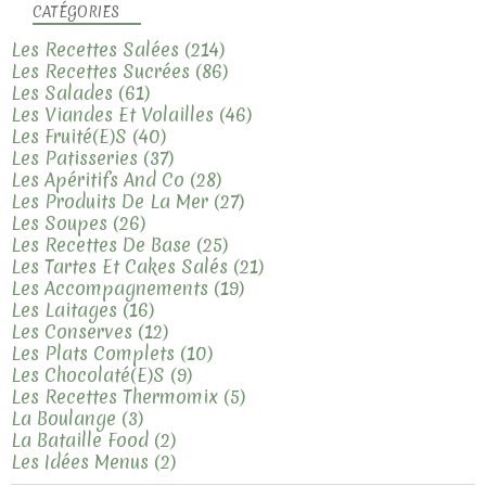
CATÉGORIES
Les Recettes Salées
(214)
Les Recettes Sucrées
(86)
Les Salades
(61)
Les Viandes Et Volailles
(46)
Les Fruité(e)s
(40)
Les Patisseries
(37)
Les Apéritifs And Co
(28)
Les Produits De La Mer
(27)
Les Soupes
(26)
Les Recettes De Base
(25)
Les Tartes Et Cakes Salés
(21)
Les Accompagnements
(19)
Les Laitages
(16)
Les Conserves
(12)
Les Plats Complets
(10)
Les Chocolaté(e)s
(9)
Les Recettes Thermomix
(5)
La Boulange
(3)
La Bataille Food
(2)
Les Idées Menus
(2)