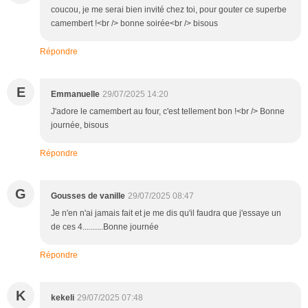
coucou, je me serai bien invité chez toi, pour gouter ce superbe
camembert !<br /> bonne soirée<br /> bisous
Répondre
E
Emmanuelle
29/07/2025 14:20
J'adore le camembert au four, c'est tellement bon !<br /> Bonne
journée, bisous
Répondre
G
Gousses de vanille
29/07/2025 08:47
Je n'en n'ai jamais fait et je me dis qu'il faudra que j'essaye un
de ces 4..........Bonne journée
Répondre
K
kekeli
29/07/2025 07:48