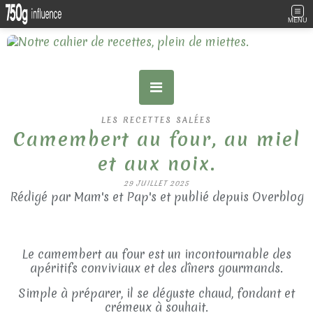
MENU
LES RECETTES SALÉES
Camembert au four, au miel
et aux noix.
29 JUILLET 2025
Rédigé par Mam's et Pap's et publié depuis Overblog
Le camembert au four est un incontournable des
apéritifs conviviaux et des dîners gourmands.
Simple à préparer, il se déguste chaud, fondant et
crémeux à souhait.