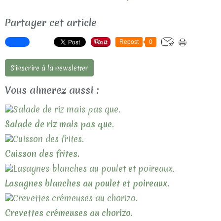
Partager cet article
Repost
0
S'inscrire à la newsletter
Vous aimerez aussi :
Salade de riz mais pas que.
Cuisson des frites.
Lasagnes blanches au poulet et poireaux.
Crevettes crémeuses au chorizo.