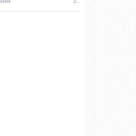
7/2026
…