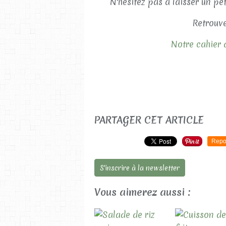
N'hésitez pas à laisser un pe
Retrouve
Notre cahier d
PARTAGER CET ARTICLE
Repo
S'inscrire à la newsletter
Vous aimerez aussi :