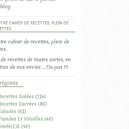
blog
TRE CAHIER DE RECETTES, PLEIN DE
ETTES.
 de recettes de toutes sortes, en
ion de nos envies ... Ou pas !!!
TÉGORIES
Recettes Salées
(214)
Recettes Sucrées
(86)
Salades
(61)
Viandes Et Volailles
(46)
Fruité(e)s
(40)