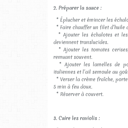
2. Préparer la sauce :
* Éplucher et émincer les échalo
* Faire chauffer un filet d’huile
* Ajouter les échalotes et les 
deviennent translucides.
* Ajouter les tomates cerises
remuant souvent.
* Ajouter les lamelles de poi
italiennes et l’ail semoule au goû
* Verser la crème fraîche, porter
5 min à feu doux.
* Réserver à couvert.
3. Cuire les raviolis :