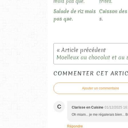
Salade de riz mais
Cuisson des 
pas que.
s.
COMMENTER CET ARTI
Ajouter un commentaire
C
Clarisse en Cuisine
01/12/2025 16
Oh miam... je me régalerais bien... B
Répondre