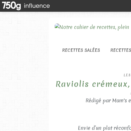
RECETTES SALÉES
RECETTE
LES
Raviolis crémeux,
Rédigé par Mam's e
Envie d’un plat réconfo