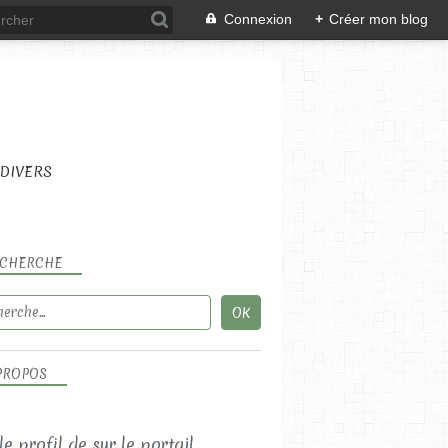
Connexion
+
Créer mon blog
DIVERS
CHERCHE
PROPOS
 le profil de
sur le portail