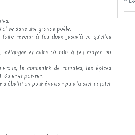
31/0
tes.
 d’olive dans une grande poêle.
faire revenir à feu doux jusqu’à ce qu’elles
, mélanger et cuire 10 min à feu moyen en
vrons, le concentré de tomates, les épices
t. Saler et poivrer.
 à ébullition pour épaissir puis laisser mijoter