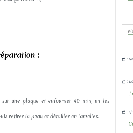
VO
éparation :
07/0
04/0
L
sur une plaque et enfourner 40 min, en les
03/
is retirer la peau et détailler en lamelles.
C