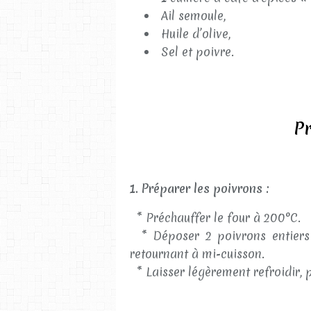
Ail semoule,
Huile d’olive,
Sel et poivre.
Pr
1. Préparer les poivrons :
* Préchauffer le four à 200°C.
* Déposer 2 poivrons entiers 
retournant à mi-cuisson.
* Laisser légèrement refroidir, pu