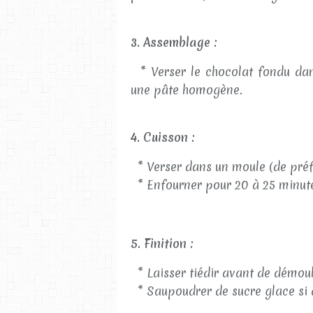
3. Assemblage :
* Verser le chocolat fondu dan
une pâte homogène.
4. Cuisson :
* Verser dans un moule (de préf
* Enfourner pour 20 à 25 minutes
5. Finition :
* Laisser tiédir avant de démoul
* Saupoudrer de sucre glace si 