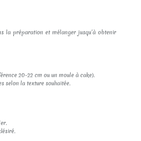
s la préparation et mélanger jusqu’à obtenir
érence 20–22 cm ou un moule à cake).
 selon la texture souhaitée.
er.
désiré.