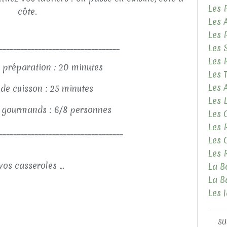
Les 
côte.
Les 
Les 
__________________________________
Les 
Les 
 préparation : 20 minutes
Les 
Les
de cuisson : 25 minutes
Les 
gourmands : 6/8 personnes
Les 
Les 
___________________________________
Les 
Les 
vos casseroles ...
La B
La B
Les 
SU