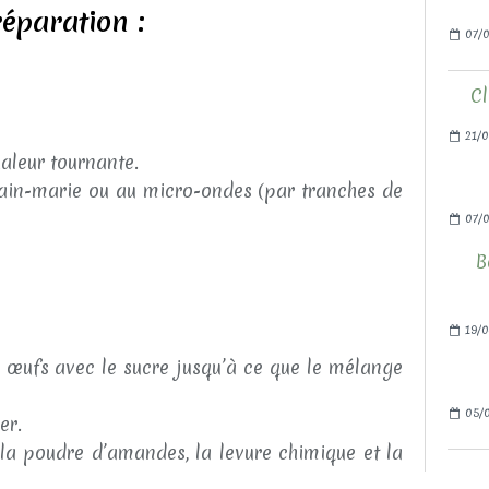
éparation :
07/0
Cl
21/0
aleur tournante.
ain-marie ou au micro-ondes (par tranches de
07/
B
19/0
s œufs avec le sucre jusqu’à ce que le mélange
05/0
er.
 la poudre d’amandes, la levure chimique et la