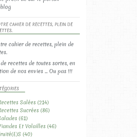
blog
TRE CAHIER DE RECETTES, PLEIN DE
ETTES.
 de recettes de toutes sortes, en
ion de nos envies ... Ou pas !!!
TÉGORIES
Recettes Salées
(214)
Recettes Sucrées
(86)
Salades
(61)
Viandes Et Volailles
(46)
Fruité(e)s
(40)