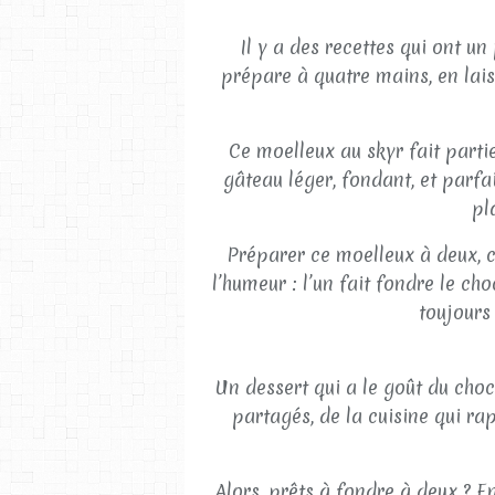
Il y a des recettes qui ont u
prépare à quatre mains, en lais
Ce moelleux au skyr fait parti
gâteau léger, fondant, et parfai
pl
Préparer ce moelleux à deux, c’
l’humeur : l’un fait fondre le cho
toujours 
Un dessert qui a le goût du choc
partagés, de la cuisine qui ra
Alors, prêts à fondre à deux ? En