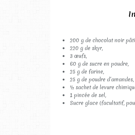
I
200 g de chocolat noir pâti
220 g de skyr,
3 œufs,
60 g de sucre en poudre,
25 g de farine,
25 g de poudre d’amandes,
½ sachet de levure chimiqu
1 pincée de sel,
Sucre glace (facultatif, pou