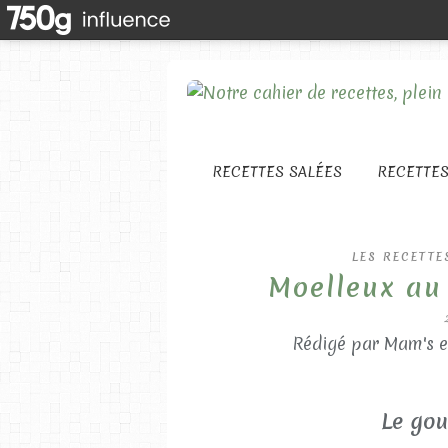
RECETTES SALÉES
RECETTE
LES RECETTE
Moelleux au 
Rédigé par Mam's e
Le gou