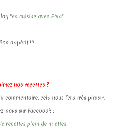
 blog
"en cuisine avec Péla".
Bon appétit !!!
aimez nos recettes ?
tit commentaire, cela nous fera très plaisir.
z-nous sur Facebook :
e recettes plein de miettes.