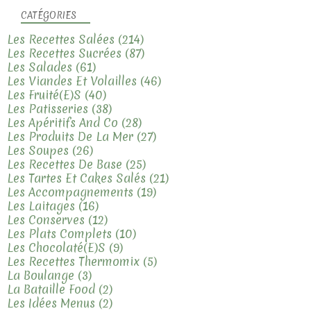
CATÉGORIES
Les Recettes Salées
(214)
Les Recettes Sucrées
(87)
Les Salades
(61)
Les Viandes Et Volailles
(46)
Les Fruité(e)s
(40)
Les Patisseries
(38)
Les Apéritifs And Co
(28)
Les Produits De La Mer
(27)
Les Soupes
(26)
Les Recettes De Base
(25)
Les Tartes Et Cakes Salés
(21)
Les Accompagnements
(19)
Les Laitages
(16)
Les Conserves
(12)
Les Plats Complets
(10)
Les Chocolaté(e)s
(9)
Les Recettes Thermomix
(5)
La Boulange
(3)
La Bataille Food
(2)
Les Idées Menus
(2)