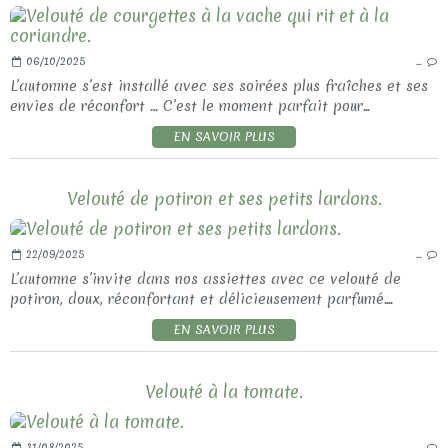
06/10/2025
…
L’automne s’est installé avec ses soirées plus fraîches et ses
envies de réconfort … C’est le moment parfait pour...
EN SAVOIR PLUS
Velouté de potiron et ses petits lardons.
22/09/2025
…
L’automne s’invite dans nos assiettes avec ce velouté de
potiron, doux, réconfortant et délicieusement parfumé....
EN SAVOIR PLUS
Velouté à la tomate.
31/08/2025
…