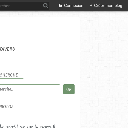
Connexion
+
Créer mon blog
DIVERS
CHERCHE
PROPOS
 le profil de
sur le portail