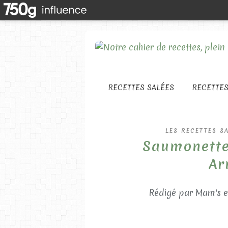
RECETTES SALÉES
RECETTE
LES RECETTES S
Saumonette
Ar
Rédigé par Mam's e