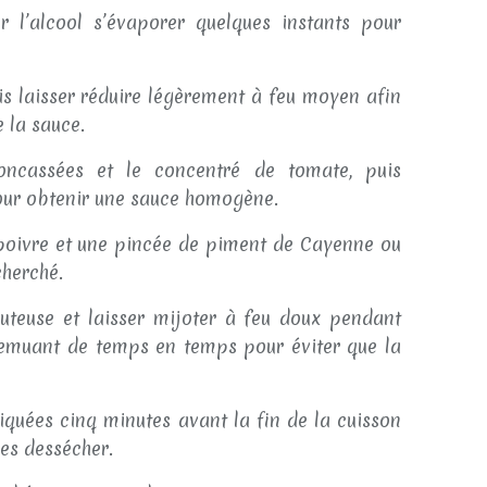
r l’alcool s’évaporer quelques instants pour
uis laisser réduire légèrement à feu moyen afin
 la sauce.
oncassées et le concentré de tomate, puis
ur obtenir une sauce homogène.
e poivre et une pincée de piment de Cayenne ou
cherché.
auteuse et laisser mijoter à feu doux pendant
remuant de temps en temps pour éviter que la
tiquées cinq minutes avant la fin de la cuisson
les dessécher.