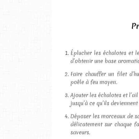
Pr
Éplucher les échalotes et l
d’obtenir une base aromatiq
Faire chauffer un filet d’
poêle à feu moyen.
Ajouter les échalotes et l’ai
jusqu’à ce qu’ils deviennent
Déposer les morceaux de sa
délicatement sur chaque fa
saveurs.