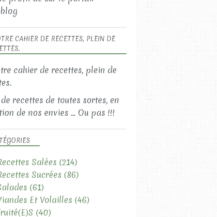
blog
TRE CAHIER DE RECETTES, PLEIN DE
ETTES.
 de recettes de toutes sortes, en
ion de nos envies ... Ou pas !!!
TÉGORIES
Recettes Salées
(214)
Recettes Sucrées
(86)
Salades
(61)
Viandes Et Volailles
(46)
Fruité(e)s
(40)