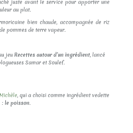
aché juste avant le service pour apporter une
uleur au plat.
armoricaine bien chaude, accompagnée de riz
 de pommes de terre vapeur.
au jeu
Recettes autour d’un ingrédient
, lancé
 blogueuses
Samar
et
Soulef
.
Michèle
, qui a choisi comme ingrédient vedette
:
le poisson
.