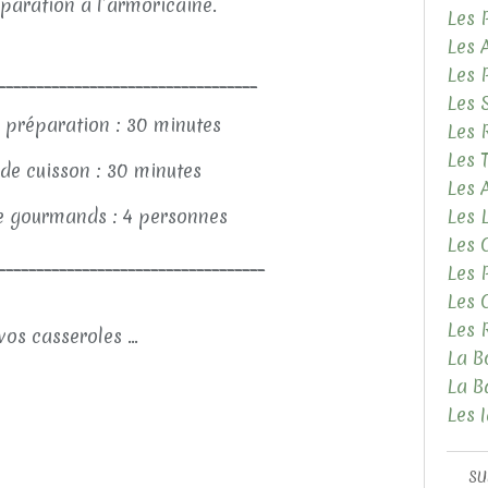
paration à l’armoricaine.
Les 
Les 
Les 
__________________________________
Les 
 préparation : 30 minutes
Les 
Les 
de cuisson : 30 minutes
Les
 gourmands : 4 personnes
Les 
Les 
___________________________________
Les 
Les 
Les 
vos casseroles ...
La B
La B
Les 
SU