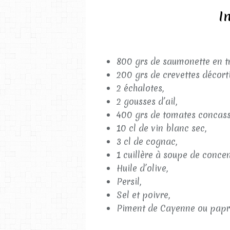
I
800 grs de saumonette en t
200 grs de crevettes décort
2 échalotes,
2 gousses d’ail,
400 grs de tomates concass
10 cl de vin blanc sec,
3 cl de cognac,
1 cuillère à soupe de conce
Huile d’olive,
Persil,
Sel et poivre,
Piment de Cayenne ou papr