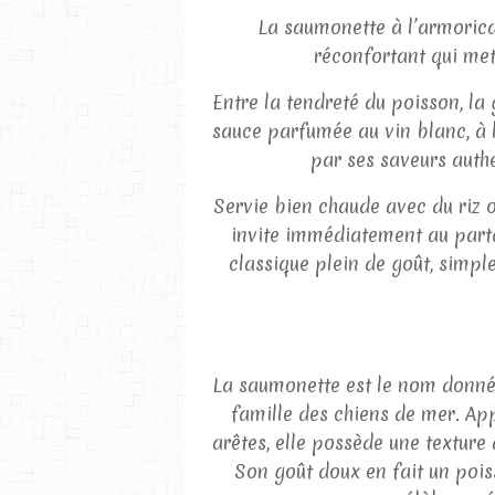
La saumonette à l’armorica
réconfortant qui met
Entre la tendreté du poisson, la
sauce parfumée au vin blanc, à l
par ses saveurs authe
Servie bien chaude avec du riz o
invite immédiatement au part
classique plein de goût, simpl
La saumonette est le nom donné e
famille des chiens de mer. Ap
arêtes, elle possède une texture 
Son goût doux en fait un pois