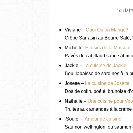
La list
Viviane –
Quoi Qu’on Mange?
Crêpe Sarrasin au Beurre Salé, 
Michelle-
Plaisirs de la Maison
Pavés de cabillaud sauce abrico
Jackie –
La cuisine de Jackie
Bouillabaisse de sardines à la 
Josette –
La cuisine de Josette
Dos de colin, poêlé, brunoise d’o
Nathalie –
Une cuisine pour Vo
Truites aux amandes à la crème
Soulef –
Amour de cuisine
Saumon wellington, ou saumon e