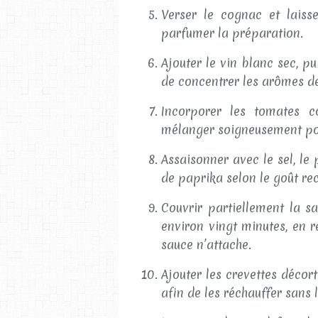
Verser le cognac et laisse
parfumer la préparation.
Ajouter le vin blanc sec, p
de concentrer les arômes de
Incorporer les tomates c
mélanger soigneusement po
Assaisonner avec le sel, l
de paprika selon le goût re
Couvrir partiellement la s
environ vingt minutes, en 
sauce n’attache.
Ajouter les crevettes décor
afin de les réchauffer sans 