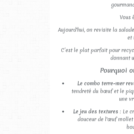
gourmande
Vous 
Aujourd'hui, on revisite la sala
et
C’est le plat parfait pour recyc
donnant u
Pourquoi on
Le combo terre-mer revi
tendreté du bœuf et le piqu
une vr
Le jeu des textures
: Le c
douceur de l'œuf mollet 
bou