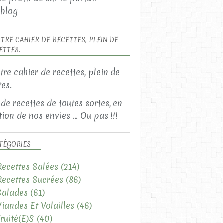
blog
TRE CAHIER DE RECETTES, PLEIN DE
ETTES.
 de recettes de toutes sortes, en
ion de nos envies ... Ou pas !!!
TÉGORIES
Recettes Salées
(214)
Recettes Sucrées
(86)
Salades
(61)
Viandes Et Volailles
(46)
Fruité(e)s
(40)