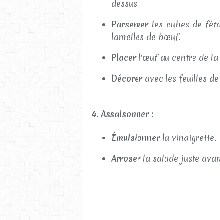
dessus.
Parsemer
les cubes de féta
lamelles de bœuf.
Placer
l'œuf au centre de la
Décorer
avec les feuilles de 
4. Assaisonner :
Émulsionner
la vinaigrette.
Arroser
la salade juste avan