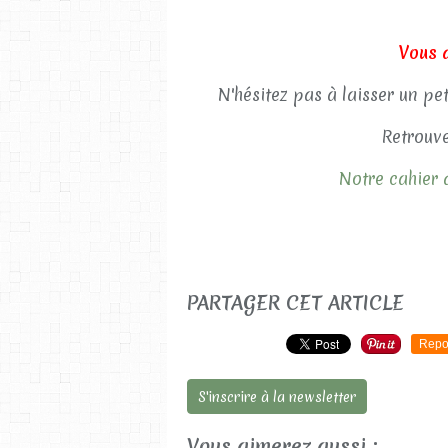
Vous 
N'hésitez pas à laisser un pe
Retrouve
Notre cahier d
PARTAGER CET ARTICLE
Repo
S'inscrire à la newsletter
Vous aimerez aussi :