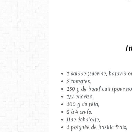
I
1 salade (sucrine, batavia o
2 tomates,
150 g de bœuf cuit (pour nou
1/2 chorizo,
100 g de féta,
2 à 4 œufs,
Une échalotte,
1 poignée de basilic frais,