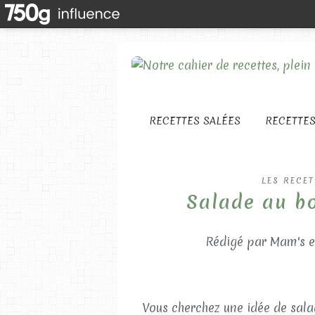
RECETTES SALÉES
RECETTE
LES RECET
Salade au bo
Rédigé par Mam's e
Vous cherchez une idée de salad