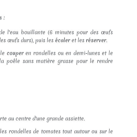
s :
e l'eau bouillante (6 minutes pour des œufs
es œufs durs), puis les
écaler
et les
réserver
.
 le
couper
en rondelles ou en demi-lunes et le
a poêle sans matière grasse pour le rendre
rte au centre d'une grande assiette.
s rondelles de tomates tout autour ou sur le