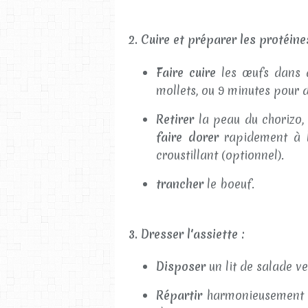
2. Cuire et préparer les protéine
Faire cuire
les œufs dans d
mollets, ou 9 minutes pour d
Retirer
la peau du chorizo,
faire dorer
rapidement à l
croustillant (optionnel).
trancher
le boeuf.
3. Dresser l'assiette :
Disposer
un lit de salade ve
Répartir
harmonieusement le