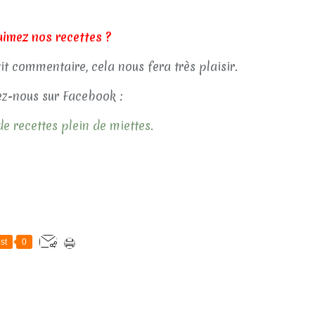
aimez nos recettes ?
tit commentaire, cela nous fera très plaisir.
z-nous sur Facebook :
e recettes plein de miettes.
st
0