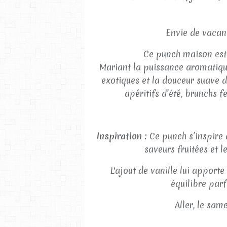
Envie de vacanc
Ce punch maison est 
Mariant la puissance aromatique
exotiques et la douceur suave de
apéritifs d’été, brunchs f
Inspiration :
Ce punch s’inspire d
saveurs fruitées et l
L'ajout de vanille lui apporte
équilibre parf
Aller, le sam