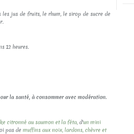
 les jus de fruits, le rhum, le sirop de sucre de
r.
ns 12 heures.
pour la santé, à consommer avec modération.
ke citronné au saumon et la féta,
d'
un mini
oi pas de
muffins aux noix, lardons, chèvre et