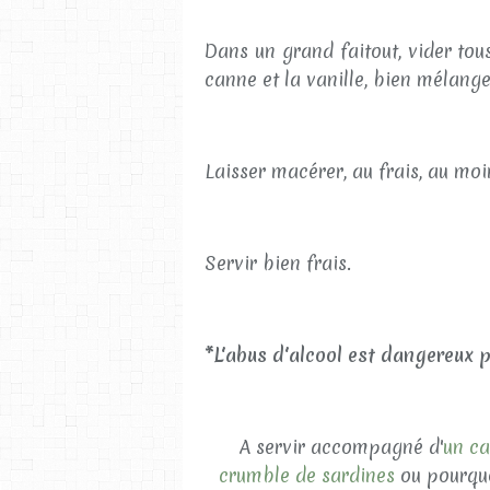
Dans un grand faitout, vider tous
canne et la vanille, bien mélange
Laisser macérer, au frais, au moi
Servir bien frais.
*L'abus d'alcool est dangereux 
A servir accompagné d'
un ca
crumble de sardines
ou pourqu