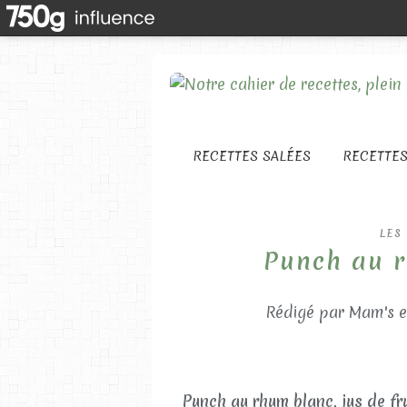
RECETTES SALÉES
RECETTE
LES
Punch au r
Rédigé par Mam's e
Punch au rhum blanc, jus de fru