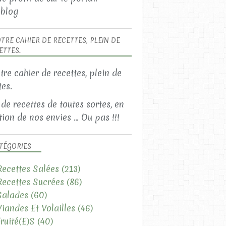
blog
TRE CAHIER DE RECETTES, PLEIN DE
ETTES.
 de recettes de toutes sortes, en
ion de nos envies ... Ou pas !!!
TÉGORIES
Recettes Salées
(213)
Recettes Sucrées
(86)
Salades
(60)
Viandes Et Volailles
(46)
Fruité(e)s
(40)