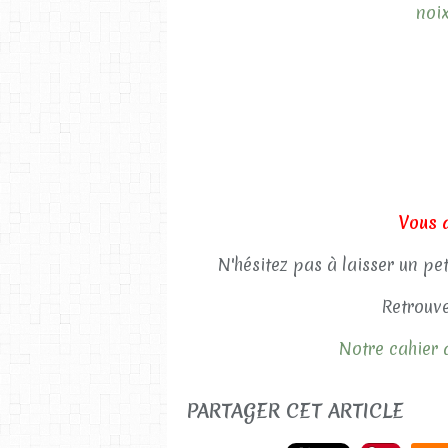
noi
Vous 
N'hésitez pas à laisser un pe
Retrouve
Notre cahier d
PARTAGER CET ARTICLE