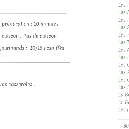
Les 
__________________________________
Les 
Les 
 préparation : 10 minutes
Les 
Les 
 cuisson : Pas de cuisson
Les 
ourmands : 10/12 assoiffés
Les
Les 
___________________________________
Les 
Les 
Les 
vos casseroles ...
Les 
La B
La B
Les 
SU