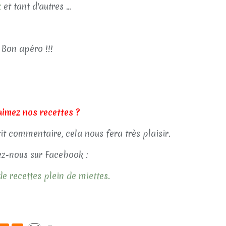
x
et tant d'autres ...
Bon apéro !!!
aimez nos recettes ?
tit commentaire, cela nous fera très plaisir.
z-nous sur Facebook :
e recettes plein de miettes.