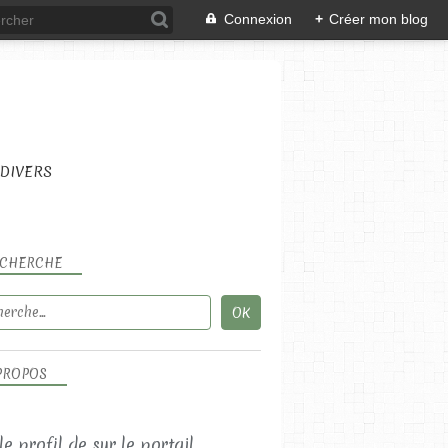
Connexion
+
Créer mon blog
DIVERS
CHERCHE
PROPOS
 le profil de
sur le portail