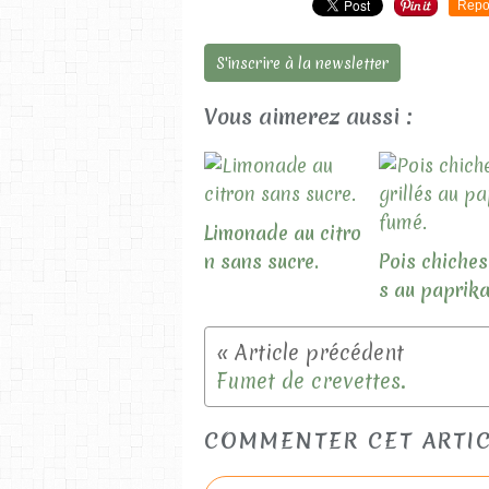
Repo
S'inscrire à la newsletter
Vous aimerez aussi :
Limonade au citro
n sans sucre.
Pois chiches 
s au paprika
Fumet de crevettes.
COMMENTER CET ARTI