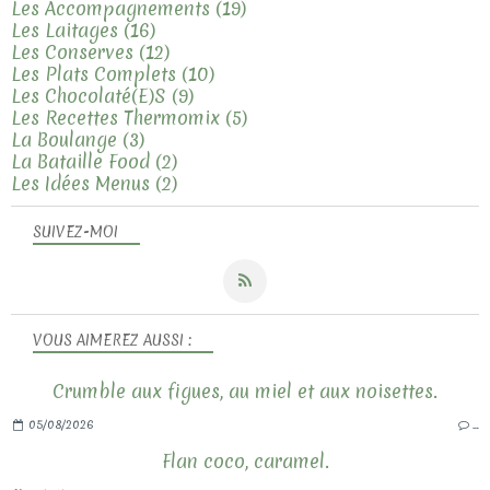
Les Accompagnements
(19)
Les Laitages
(16)
Les Conserves
(12)
Les Plats Complets
(10)
Les Chocolaté(e)s
(9)
Les Recettes Thermomix
(5)
La Boulange
(3)
La Bataille Food
(2)
Les Idées Menus
(2)
SUIVEZ-MOI
VOUS AIMEREZ AUSSI :
Crumble aux figues, au miel et aux noisettes.
05/08/2026
…
Flan coco, caramel.