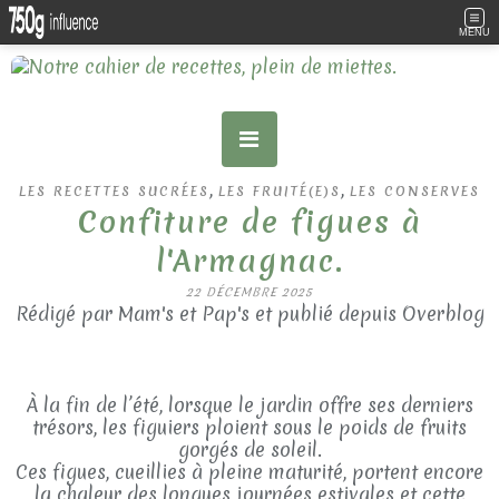
MENU
,
,
LES RECETTES SUCRÉES
LES FRUITÉ(E)S
LES CONSERVES
Confiture de figues à
l'Armagnac.
22 DÉCEMBRE 2025
Rédigé par Mam's et Pap's et publié depuis Overblog
À la fin de l’été, lorsque le jardin offre ses derniers
trésors, les figuiers ploient sous le poids de fruits
gorgés de soleil.
Ces figues, cueillies à pleine maturité, portent encore
la chaleur des longues journées estivales et cette