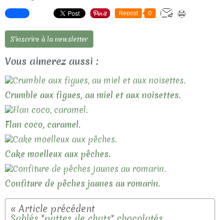
Repost
0
S'inscrire à la newsletter
Vous aimerez aussi :
Crumble aux figues, au miel et aux noisettes.
Flan coco, caramel.
Cake moelleux aux pêches.
Confiture de pêches jaunes au romarin.
Sablés "pattes de chats" chocolatés.