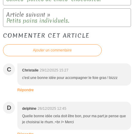
Petits pains individuels.
COMMENTER CET ARTICLE
Ajouter un commentaire
C
Christalie
29/12/2025 15:27
c'est une bonne idée pour accompagner le foie gras ! bizzz
Répondre
D
delphine
26/12/2025 12:45
Quelle bonne idée cela doit être bon, pour ma part je pense que
je choisirai le rhum..<br /> Merci