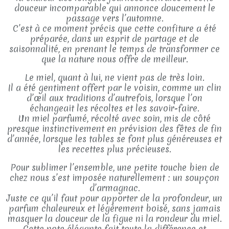
douceur incomparable qui annonce doucement le
passage vers l’automne.
C’est à ce moment précis que cette confiture a été
préparée, dans un esprit de partage et de
saisonnalité, en prenant le temps de transformer ce
que la nature nous offre de meilleur.
Le miel, quant à lui, ne vient pas de très loin.
Il a été gentiment offert par le voisin, comme un clin
d’œil aux traditions d’autrefois, lorsque l’on
échangeait les récoltes et les savoir-faire.
Un miel parfumé, récolté avec soin, mis de côté
presque instinctivement en prévision des fêtes de fin
d’année, lorsque les tables se font plus généreuses et
les recettes plus précieuses.
Pour sublimer l’ensemble, une petite touche bien de
chez nous s’est imposée naturellement : un soupçon
d’armagnac.
Juste ce qu’il faut pour apporter de la profondeur, un
parfum chaleureux et légèrement boisé, sans jamais
masquer la douceur de la figue ni la rondeur du miel.
Cette note élégante fait toute la différence et