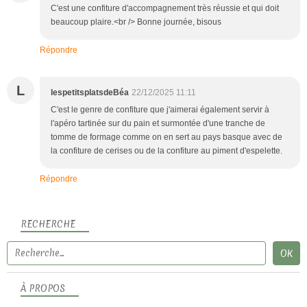
C'est une confiture d'accompagnement très réussie et qui doit
beaucoup plaire.<br /> Bonne journée, bisous
Répondre
L
lespetitsplatsdeBéa
22/12/2025 11:11
C'est le genre de confiture que j'aimerai également servir à
l'apéro tartinée sur du pain et surmontée d'une tranche de
tomme de formage comme on en sert au pays basque avec de
la confiture de cerises ou de la confiture au piment d'espelette.
Répondre
RECHERCHE
À PROPOS