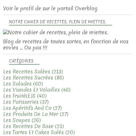
Voir le profil de
sur le portail Overblog
NOTRE CAHIER DE RECETTES, PLEIN DE MIETTES.
Blog de recettes de toutes sortes, en fonction de nos
envies ... Ou pas !!!
CATÉGORIES
Les Recettes Salées
(213)
Les Recettes Sucrées
(86)
Les Salades
(60)
Les Viandes Et Volailles
(46)
Les Fruité(e)s
(40)
Les Patisseries
(37)
Les Apéritifs And Co
(27)
Les Produits De La Mer
(27)
Les Soupes
(26)
Les Recettes De Base
(25)
Les Tartes Et Cakes Salés
(20)