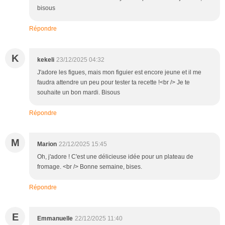
bisous
Répondre
K
kekeli
23/12/2025 04:32
J'adore les figues, mais mon figuier est encore jeune et il me
faudra attendre un peu pour tester ta recette !<br /> Je te
souhaite un bon mardi. Bisous
Répondre
M
Marion
22/12/2025 15:45
Oh, j'adore ! C'est une délicieuse idée pour un plateau de
fromage. <br /> Bonne semaine, bises.
Répondre
E
Emmanuelle
22/12/2025 11:40