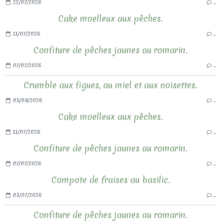
22/07/2026
…
Cake moelleux aux pêches.
11/07/2026
…
Confiture de pêches jaunes au romarin.
07/07/2026
…
Crumble aux figues, au miel et aux noisettes.
05/08/2026
…
Cake moelleux aux pêches.
11/07/2026
…
Confiture de pêches jaunes au romarin.
07/07/2026
…
Compote de fraises au basilic.
03/07/2026
…
Confiture de pêches jaunes au romarin.