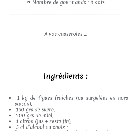
🍴
Nombre de gourmands : 3 pots
______________________________________________________
A vos casseroles ...
Ingrédients :
1 kg de figues fraîches (ou surgelées en hors
saison),
150 grs de sucre,
200 grs de miel,
1 citron (jus + zeste fin),
5 cl d’alcool au choix :