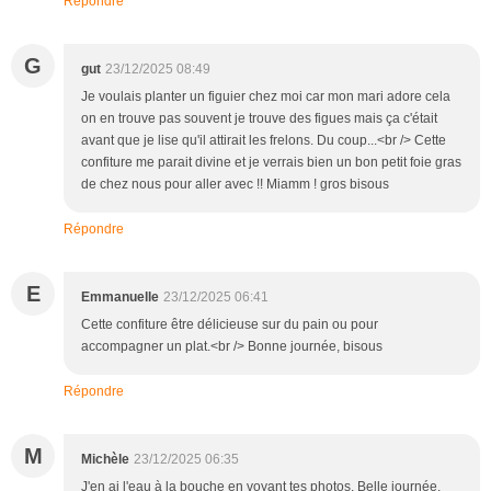
Répondre
G
gut
23/12/2025 08:49
Je voulais planter un figuier chez moi car mon mari adore cela
on en trouve pas souvent je trouve des figues mais ça c'était
avant que je lise qu'il attirait les frelons. Du coup...<br /> Cette
confiture me parait divine et je verrais bien un bon petit foie gras
de chez nous pour aller avec !! Miamm ! gros bisous
Répondre
E
Emmanuelle
23/12/2025 06:41
Cette confiture être délicieuse sur du pain ou pour
accompagner un plat.<br /> Bonne journée, bisous
Répondre
M
Michèle
23/12/2025 06:35
J'en ai l'eau à la bouche en voyant tes photos. Belle journée,