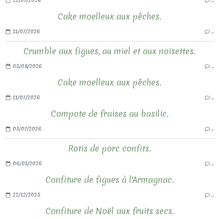
Cake moelleux aux pêches.
11/07/2026
…
Crumble aux figues, au miel et aux noisettes.
05/08/2026
…
Cake moelleux aux pêches.
11/07/2026
…
Compote de fraises au basilic.
03/07/2026
…
Rotis de porc confits.
06/01/2026
…
Confiture de figues à l'Armagnac.
22/12/2025
…
Confiture de Noël aux fruits secs.