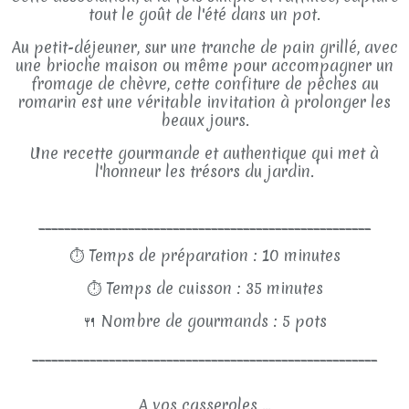
tout le goût de l'été dans un pot.
Au petit-déjeuner, sur une tranche de pain grillé, avec
une brioche maison ou même pour accompagner un
fromage de chèvre, cette confiture de pêches au
romarin est une véritable invitation à prolonger les
beaux jours.
Une recette gourmande et authentique qui met à
l'honneur les trésors du jardin.
____________________________________________________
⏱
Temps de préparation : 10 minutes
⏱
Temps de cuisson : 35 minutes
🍴
Nombre de gourmands : 5 pots
______________________________________________________
A vos casseroles ...