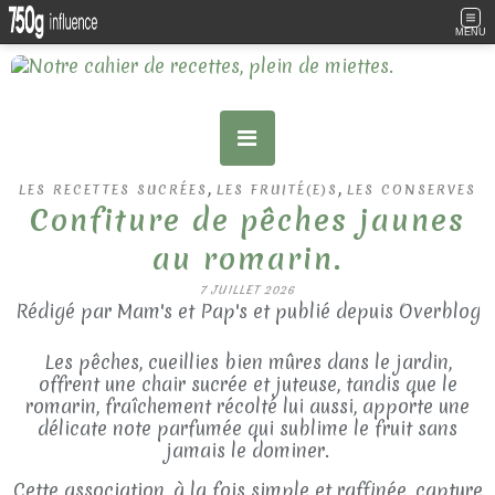
MENU
,
,
LES RECETTES SUCRÉES
LES FRUITÉ(E)S
LES CONSERVES
Confiture de pêches jaunes
au romarin.
7 JUILLET 2026
Rédigé par Mam's et Pap's et publié depuis Overblog
Les pêches, cueillies bien mûres dans le jardin,
offrent une chair sucrée et juteuse, tandis que le
romarin, fraîchement récolté lui aussi, apporte une
délicate note parfumée qui sublime le fruit sans
jamais le dominer.
Cette association, à la fois simple et raffinée, capture