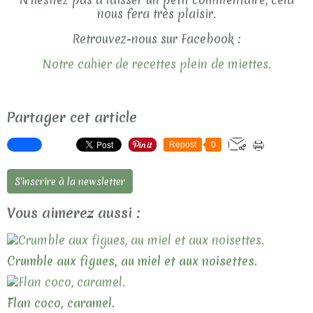
nous fera très plaisir.
Retrouvez-nous sur Facebook :
Notre cahier de recettes plein de miettes.
Partager cet article
Repost
0
S'inscrire à la newsletter
Vous aimerez aussi :
Crumble aux figues, au miel et aux noisettes.
Flan coco, caramel.