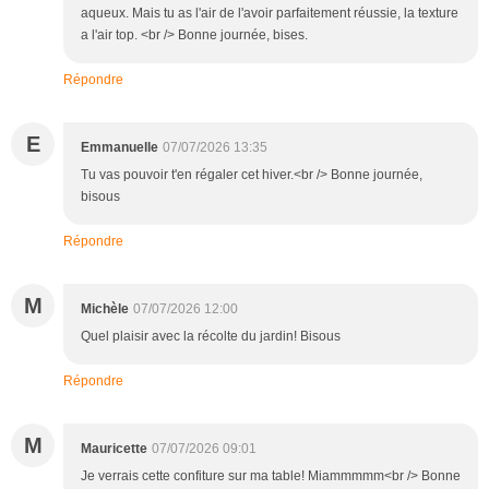
aqueux. Mais tu as l'air de l'avoir parfaitement réussie, la texture
a l'air top. <br /> Bonne journée, bises.
Répondre
E
Emmanuelle
07/07/2026 13:35
Tu vas pouvoir t'en régaler cet hiver.<br /> Bonne journée,
bisous
Répondre
M
Michèle
07/07/2026 12:00
Quel plaisir avec la récolte du jardin! Bisous
Répondre
M
Mauricette
07/07/2026 09:01
Je verrais cette confiture sur ma table! Miammmmm<br /> Bonne