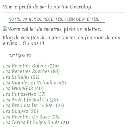
Voir le profil de
sur le portail Overblog
NOTRE CAHIER DE RECETTES, PLEIN DE MIETTES.
Blog de recettes de toutes sortes, en fonction de nos
envies ... Ou pas !!!
CATÉGORIES
Les Recettes Salées
(214)
Les Recettes Sucrées
(86)
Les Salades
(61)
Les Viandes Et Volailles
(46)
Les Fruité(e)s
(40)
Les Patisseries
(37)
Les Apéritifs And Co
(28)
Les Produits De La Mer
(27)
Les Soupes
(26)
Les Recettes De Base
(25)
Les Tartes Et Cakes Salés
(21)