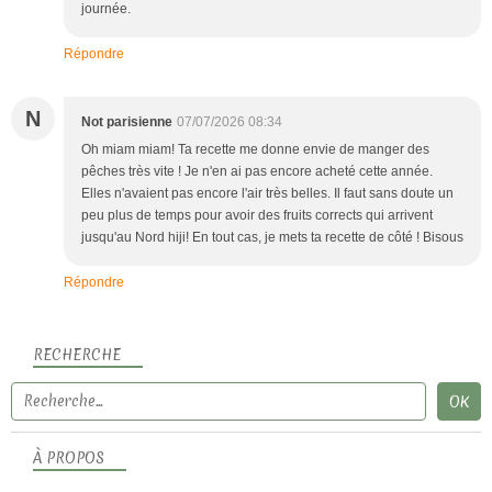
journée.
Répondre
N
Not parisienne
07/07/2026 08:34
Oh miam miam! Ta recette me donne envie de manger des
pêches très vite ! Je n'en ai pas encore acheté cette année.
Elles n'avaient pas encore l'air très belles. Il faut sans doute un
peu plus de temps pour avoir des fruits corrects qui arrivent
jusqu'au Nord hiji! En tout cas, je mets ta recette de côté ! Bisous
Répondre
RECHERCHE
À PROPOS