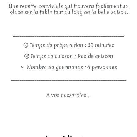
Une recette conviviale qui trouvera facilement sa
place sur la table tout au long de la belle saison.
____________________________________________________
⏱
Temps de préparation : 10 minutes
⏱
Temps de cuisson : Pas de cuisson
🍴
Nombre de gourmands : 4 personnes
______________________________________________________
A vos casseroles ...