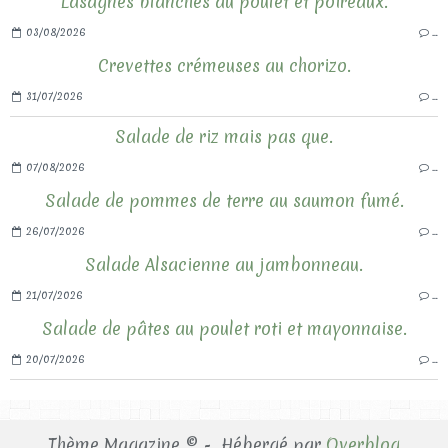
Lasagnes blanches au poulet et poireaux.
03/08/2026
…
Crevettes crémeuses au chorizo.
31/07/2026
…
Salade de riz mais pas que.
07/08/2026
…
Salade de pommes de terre au saumon fumé.
26/07/2026
…
Salade Alsacienne au jambonneau.
21/07/2026
…
Salade de pâtes au poulet roti et mayonnaise.
20/07/2026
…
Thème Magazine © - Hébergé par
Overblog