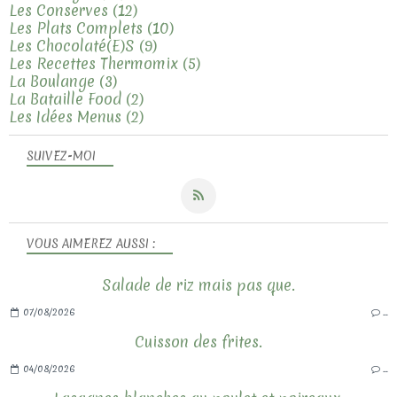
Les Conserves
(12)
Les Plats Complets
(10)
Les Chocolaté(e)s
(9)
Les Recettes Thermomix
(5)
La Boulange
(3)
La Bataille Food
(2)
Les Idées Menus
(2)
SUIVEZ-MOI
VOUS AIMEREZ AUSSI :
Salade de riz mais pas que.
07/08/2026
…
Cuisson des frites.
04/08/2026
…