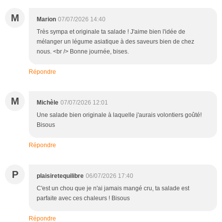
M
Marion
07/07/2026 14:40
Très sympa et originale ta salade ! J'aime bien l'idée de
mélanger un légume asiatique à des saveurs bien de chez
nous. <br /> Bonne journée, bises.
Répondre
M
Michèle
07/07/2026 12:01
Une salade bien originale à laquelle j'aurais volontiers goûté!
Bisous
Répondre
P
plaisiretequilibre
06/07/2026 17:40
C'est un chou que je n'ai jamais mangé cru, ta salade est
parfaite avec ces chaleurs ! Bisous
Répondre