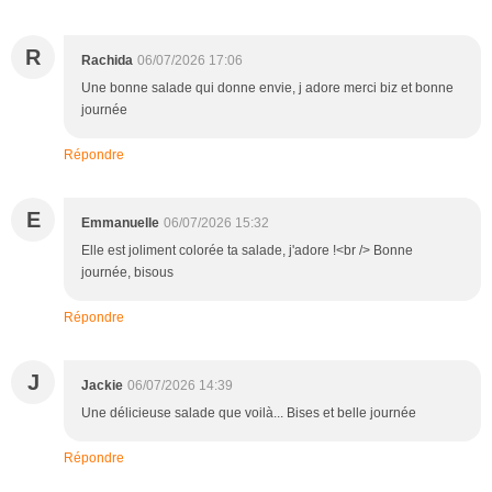
R
Rachida
06/07/2026 17:06
Une bonne salade qui donne envie, j adore merci biz et bonne
journée
Répondre
E
Emmanuelle
06/07/2026 15:32
Elle est joliment colorée ta salade, j'adore !<br /> Bonne
journée, bisous
Répondre
J
Jackie
06/07/2026 14:39
Une délicieuse salade que voilà... Bises et belle journée
Répondre