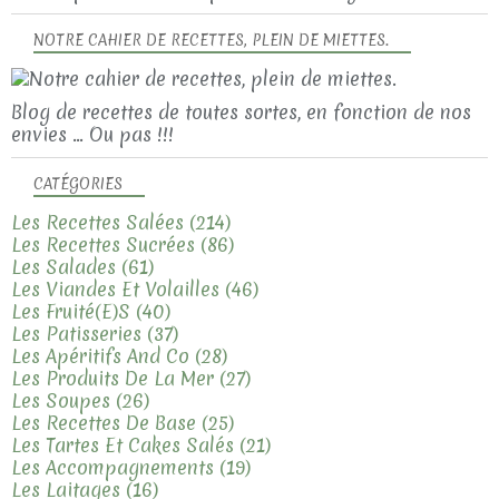
NOTRE CAHIER DE RECETTES, PLEIN DE MIETTES.
Blog de recettes de toutes sortes, en fonction de nos
envies ... Ou pas !!!
CATÉGORIES
Les Recettes Salées
(214)
Les Recettes Sucrées
(86)
Les Salades
(61)
Les Viandes Et Volailles
(46)
Les Fruité(e)s
(40)
Les Patisseries
(37)
Les Apéritifs And Co
(28)
Les Produits De La Mer
(27)
Les Soupes
(26)
Les Recettes De Base
(25)
Les Tartes Et Cakes Salés
(21)
Les Accompagnements
(19)
Les Laitages
(16)