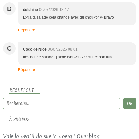
D
delphine
06/07/2026 13:47
Extra ta salade cela change avec du chou<br /> Bravo
Répondre
C
Coco de Nice
06/07/2026 08:01
très bonne salade , j'aime !<br /> bizzz <br /> bon lundi
Répondre
RECHERCHE
À PROPOS
Voir le profil de
sur le portail Overblog