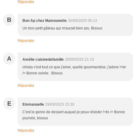
Répondre
B
Bon Ap chez Mamounette
30/09/2025 06:14
Un bon petit gâteau qui m'aurait bien plu. Bisous
Répondre
A
Amélie cuisinedefamille
29/09/2025 21:15
ohlala c'est tout ce que j'aime, quelle gourmandise, j'adore !<br
/> Bonne soirée . Bisous
Répondre
E
Emmanuelle
29/09/2025 15:30
C'est le genre de dessert auquel je peux résister !<br /> Bonne
journée, bisous
Répondre