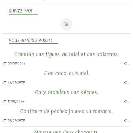
SUIVEZ-MOI
VOUS AIMEREZ AUSSI :
Crumble aux figues, au miel et aux noisettes.
05/08/2026
…
Flan coco, caramel.
22/07/2026
…
Cake moelleux aux pêches.
11/07/2026
…
Confiture de pêches jaunes au romarin.
07/07/2026
…
Mousse aux deux chocolats.