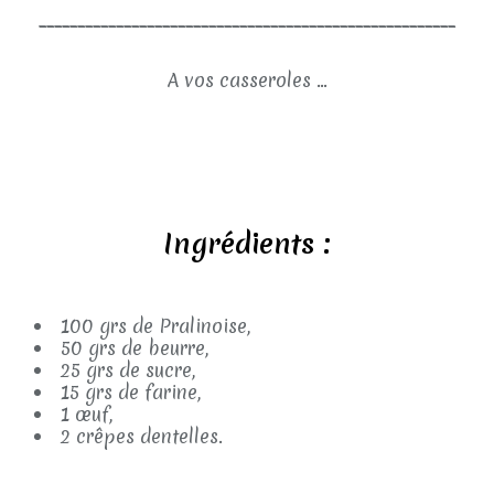
______________________________________________________
A vos casseroles ...
Ingrédients :
100 grs de Pralinoise,
50 grs de beurre,
25 grs de sucre,
15 grs de farine,
1 œuf,
2 crêpes dentelles.