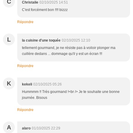
C
Christalie
02/10/2025 14:51
C'est forcément bon !!!! bizzz
Répondre
L
la cuisine d'une toquée
02/10/2025 12:10
tellement gourmand, je ne résiste pas à voiloir plonger ma
cuillère dedans ... dommage qu'il y est un écran !!!
Répondre
K
kekeli
02/10/2025 05:26
Hummmm !! Très gourmand !<br /> Je te souhaite une bonne
journée. Bisous
Répondre
A
alaro
01/10/2025 22:29