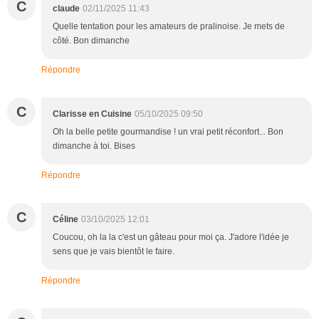
C
claude
02/11/2025 11:43
Quelle tentation pour les amateurs de pralinoise. Je mets de
côté. Bon dimanche
Répondre
C
Clarisse en Cuisine
05/10/2025 09:50
Oh la belle petite gourmandise ! un vrai petit réconfort... Bon
dimanche à toi. Bises
Répondre
C
Céline
03/10/2025 12:01
Coucou, oh la la c'est un gâteau pour moi ça. J'adore l'idée je
sens que je vais bientôt le faire.
Répondre