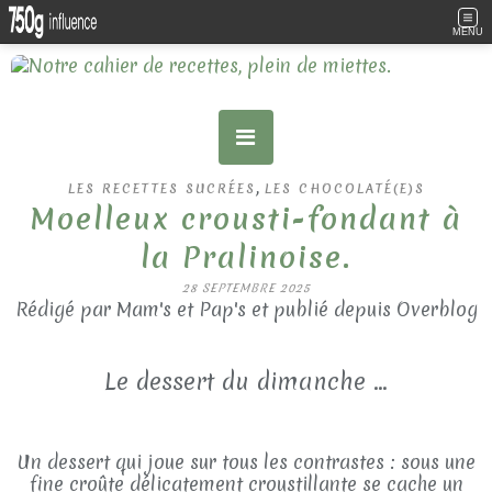
MENU
,
LES RECETTES SUCRÉES
LES CHOCOLATÉ(E)S
Moelleux crousti-fondant à
la Pralinoise.
28 SEPTEMBRE 2025
Rédigé par Mam's et Pap's et publié depuis Overblog
Le dessert du dimanche ...
Un dessert qui joue sur tous les contrastes : sous une
fine croûte délicatement croustillante se cache un