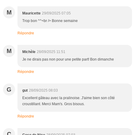
M
Mauricette
29/09/2025 07:05
Trop bon ^^<br /> Bonne semaine
Répondre
M
Michèle
28/09/2025 11:51
Je ne dirais pas non pour une petite part! Bon dimanche
Répondre
G
gut
28/09/2025 08:03
Excellent gâteau avec la pralinoise. J'aime bien son côté
croustillant. Merci Mam's. Gros bisous.
Répondre
C
Coco de Nice
28/09/2025 07:03