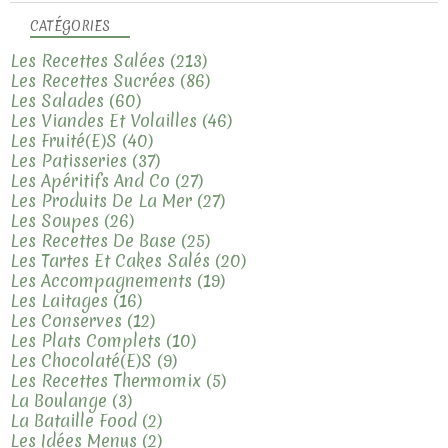
CATÉGORIES
Les Recettes Salées
(213)
Les Recettes Sucrées
(86)
Les Salades
(60)
Les Viandes Et Volailles
(46)
Les Fruité(e)s
(40)
Les Patisseries
(37)
Les Apéritifs And Co
(27)
Les Produits De La Mer
(27)
Les Soupes
(26)
Les Recettes De Base
(25)
Les Tartes Et Cakes Salés
(20)
Les Accompagnements
(19)
Les Laitages
(16)
Les Conserves
(12)
Les Plats Complets
(10)
Les Chocolaté(e)s
(9)
Les Recettes Thermomix
(5)
La Boulange
(3)
La Bataille Food
(2)
Les Idées Menus
(2)