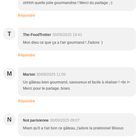
ohhhh quelle jolie gourmandise ! Merci du partage ;-)
Répondre
T
The-FoodTrotter
30/09/2025 19:41
Mon dieu ce que ça a l'air gourmand ! J'adore :)
Répondre
M
Marion
30/09/2025 11:00
Un gâteau bien gourmand, savoureux et facile à réaliser ! <br />
Merci pour le partage, bises.
Répondre
N
Not parisienne
30/09/2025 09:07
Miam qu'il a l'air bon ce gâteau, j'adore la pralinoise! Bisous