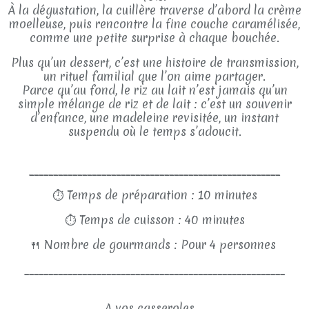
À la dégustation, la cuillère traverse d’abord la crème
moelleuse, puis rencontre la fine couche caramélisée,
comme une petite surprise à chaque bouchée.
Plus qu’un dessert, c’est une histoire de transmission,
un rituel familial que l’on aime partager.
Parce qu’au fond, le riz au lait n’est jamais qu’un
simple mélange de riz et de lait : c’est un souvenir
d’enfance, une madeleine revisitée, un instant
suspendu où le temps s’adoucit.
____________________________________________________
⏱
Temps de préparation : 10 minutes
⏱
Temps de cuisson : 40 minutes
🍴
Nombre de gourmands : Pour 4 personnes
______________________________________________________
A vos casseroles ...