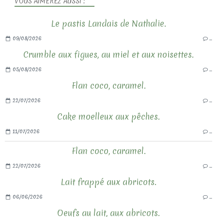
VOUS AIMEREZ AUSSI :
Le pastis Landais de Nathalie.
09/08/2026
…
Crumble aux figues, au miel et aux noisettes.
05/08/2026
…
Flan coco, caramel.
22/07/2026
…
Cake moelleux aux pêches.
11/07/2026
…
Flan coco, caramel.
22/07/2026
…
Lait frappé aux abricots.
06/06/2026
…
Oeufs au lait, aux abricots.