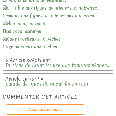
Le pastis Landais de Nathalie.
Crumble aux figues, au miel et aux noisettes.
Flan coco, caramel.
Cake moelleux aux pêches.
Tartines de Saint Maure aux tomates séchées et au miel.
Salade de joues de boeuf façon Thaï.
COMMENTER CET ARTICLE
Ajouter un commentaire