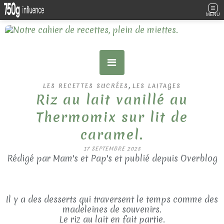
MENU
,
LES RECETTES SUCRÉES
LES LAITAGES
Riz au lait vanillé au
Thermomix sur lit de
caramel.
17 SEPTEMBRE 2025
Rédigé par Mam's et Pap's et publié depuis Overblog
Il y a des desserts qui traversent le temps comme des
madeleines de souvenirs.
Le riz au lait en fait partie.