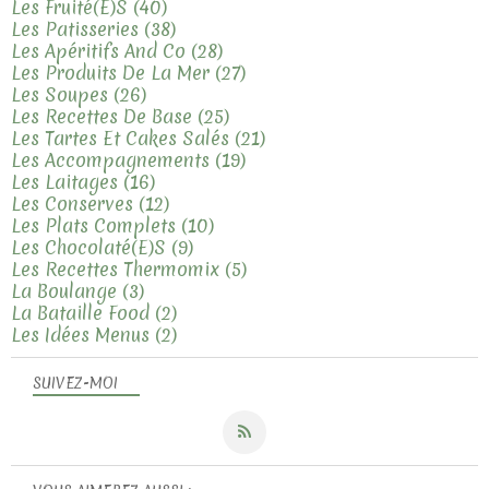
Les Fruité(e)s
(40)
Les Patisseries
(38)
Les Apéritifs And Co
(28)
Les Produits De La Mer
(27)
Les Soupes
(26)
Les Recettes De Base
(25)
Les Tartes Et Cakes Salés
(21)
Les Accompagnements
(19)
Les Laitages
(16)
Les Conserves
(12)
Les Plats Complets
(10)
Les Chocolaté(e)s
(9)
Les Recettes Thermomix
(5)
La Boulange
(3)
La Bataille Food
(2)
Les Idées Menus
(2)
SUIVEZ-MOI