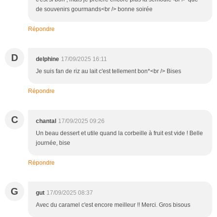
de souvenirs gourmands<br /> bonne soirée
Répondre
D
delphine
17/09/2025 16:11
Je suis fan de riz au lait c'est tellement bon*<br /> Bises
Répondre
C
chantal
17/09/2025 09:26
Un beau dessert et utile quand la corbeille à fruit est vide ! Belle
journée, bise
Répondre
G
gut
17/09/2025 08:37
Avec du caramel c'est encore meilleur !! Merci. Gros bisous