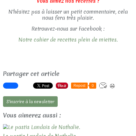
Vous aimez nos recettes ?
N'hésitez pas à laisser un petit commentaire, cela
nous fera très plaisir.
Retrouvez-nous sur Facebook :
Notre cahier de recettes plein de miettes.
Partager cet article
Repost
0
S'inscrire à la newsletter
Vous aimerez aussi :