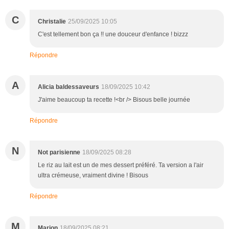
C
Christalie
25/09/2025 10:05
C'est tellement bon ça !! une douceur d'enfance ! bizzz
Répondre
A
Alicia baldessaveurs
18/09/2025 10:42
J'aime beaucoup ta recette !<br /> Bisous belle journée
Répondre
N
Not parisienne
18/09/2025 08:28
Le riz au lait est un de mes dessert préféré. Ta version a l'air
ultra crémeuse, vraiment divine ! Bisous
Répondre
M
Marion
18/09/2025 08:21