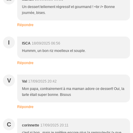
Un dessert tellement régressif et gourmand ! <br /> Bonne
journée, bises.
Répondre
I
ISCA
18/09/2025 06:56
Hummm, un bon riz moelleux et souple.
Répondre
V
Val
17/09/2025 20:42
Mon papa, contrairement à ma maman adore ce dessert! Oui, la
tarte était super bonne. Bisous
Répondre
C
corinnette
17/09/2025 20:11
c'est si bon , mais je préfère encore plus la semoule<br /> que