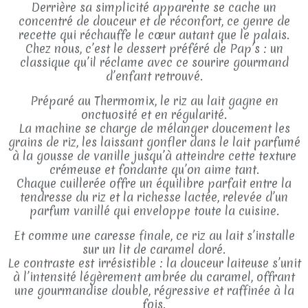
Derrière sa simplicité apparente se cache un
concentré de douceur et de réconfort, ce genre de
recette qui réchauffe le cœur autant que le palais.
Chez nous, c’est le dessert préféré de Pap’s : un
classique qu’il réclame avec ce sourire gourmand
d’enfant retrouvé.
Préparé au Thermomix, le riz au lait gagne en
onctuosité et en régularité.
La machine se charge de mélanger doucement les
grains de riz, les laissant gonfler dans le lait parfumé
à la gousse de vanille jusqu’à atteindre cette texture
crémeuse et fondante qu’on aime tant.
Chaque cuillerée offre un équilibre parfait entre la
tendresse du riz et la richesse lactée, relevée d’un
parfum vanillé qui enveloppe toute la cuisine.
Et comme une caresse finale, ce riz au lait s’installe
sur un lit de caramel doré.
Le contraste est irrésistible : la douceur laiteuse s’unit
à l’intensité légèrement ambrée du caramel, offrant
une gourmandise double, régressive et raffinée à la
fois.