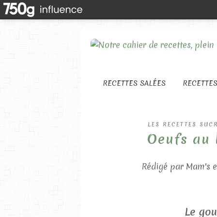
RECETTES SALÉES
RECETTE
LES RECETTES SUC
Oeufs au l
Rédigé par Mam's e
Le gou