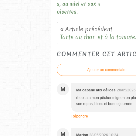
s, au miel et aux n
oisettes.
Tarte au thon et à la tomate
COMMENTER CET ARTI
Ajouter un commentaire
M
Ma cabane aux délices
28/05/2026
rhoo lala mon pêcher mignon en plus a
son repas, bises et bonne journée
Répondre
M
Marion
28/05/2026 10:34