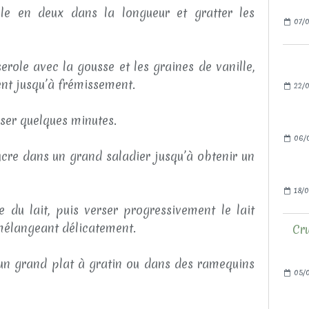
le en deux dans la longueur et gratter les
07/0
erole avec la gousse et les graines de vanille,
nt jusqu’à frémissement.
22/0
fuser quelques minutes.
06/
ucre dans un grand saladier jusqu’à obtenir un
18/0
e du lait, puis verser progressivement le lait
 mélangeant délicatement.
Cru
 un grand plat à gratin ou dans des ramequins
05/