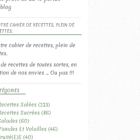
blog
TRE CAHIER DE RECETTES, PLEIN DE
ETTES.
 de recettes de toutes sortes, en
ion de nos envies ... Ou pas !!!
TÉGORIES
Recettes Salées
(213)
Recettes Sucrées
(86)
Salades
(60)
Viandes Et Volailles
(46)
Fruité(e)s
(40)