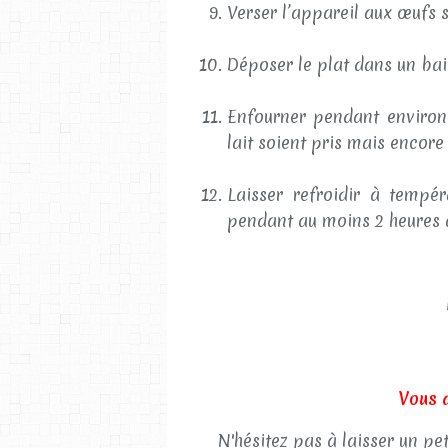
Verser l’appareil aux œufs su
Déposer le plat dans un ba
Enfourner pendant environ
lait soient pris mais encor
Laisser refroidir à tempé
pendant au moins 2 heures a
Vous 
N'hésitez pas à laisser un pe