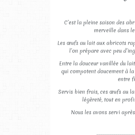
C’est la pleine saison des abr
merveille dans le
Les œufs au lait aux abricots rap
l’on prépare avec peu d’in
Entre la douceur vanillée du lait
qui compotent doucement à la c
entre f
Servis bien frais, ces œufs au l
légèreté, tout en prof
Nous les avons servi après u
__________________