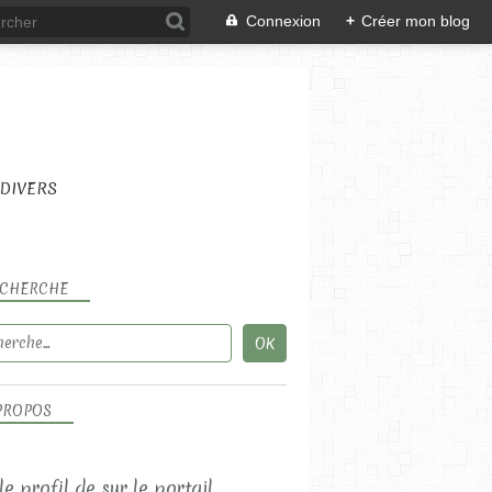
Connexion
+
Créer mon blog
DIVERS
CHERCHE
PROPOS
 le profil de
sur le portail