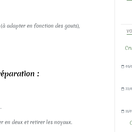
 (à adapter en fonction des gouts),
VO
Cru
05/
éparation :
22/0
.
11/0
er en deux et retirer les noyaux.