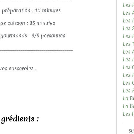
Les 
 préparation : 10 minutes
Les 
Les 
de cuisson : 35 minutes
Les 
gourmands : 6/8 personnes
Les 
Les 
___________________________________
Les
Les 
Les 
vos casseroles ...
Les 
Les 
Les 
La B
La B
Les 
ngrédients :
SU