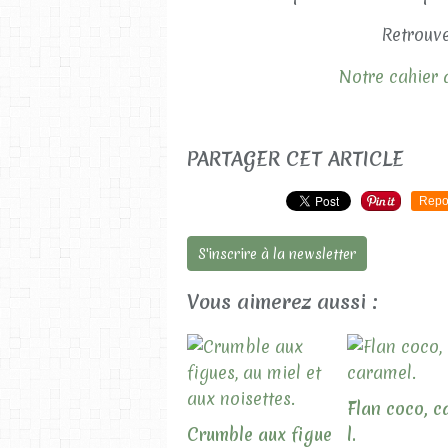
Retrouve
Notre cahier d
PARTAGER CET ARTICLE
Repo
S'inscrire à la newsletter
Vous aimerez aussi :
Flan coco, 
Crumble aux figue
l.