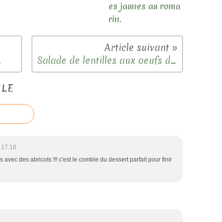
es jaunes au roma
rin.
.
Salade de lentilles aux oeufs durs.
CLE
 17:16
vec des abricots !!! c'est le comble du dessert parfait pour finir