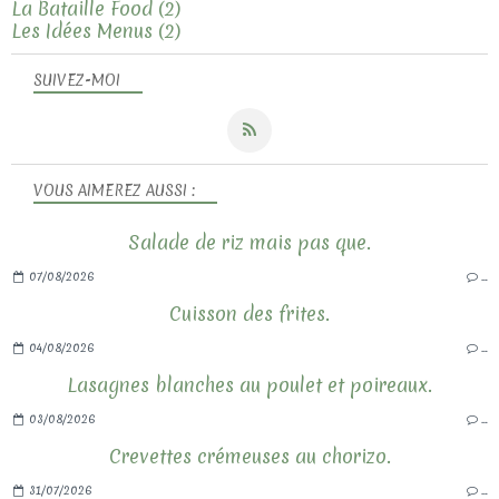
La Bataille Food
(2)
Les Idées Menus
(2)
SUIVEZ-MOI
VOUS AIMEREZ AUSSI :
Salade de riz mais pas que.
07/08/2026
…
Cuisson des frites.
04/08/2026
…
Lasagnes blanches au poulet et poireaux.
03/08/2026
…
Crevettes crémeuses au chorizo.
31/07/2026
…