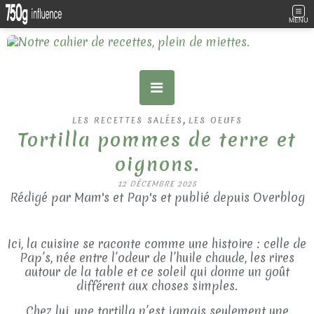
MENU
,
LES RECETTES SALÉES
LES OEUFS
Tortilla pommes de terre et
oignons.
12 DÉCEMBRE 2025
Rédigé par Mam's et Pap's et publié depuis Overblog
Ici, la cuisine se raconte comme une histoire : celle de
Pap’s, née entre l’odeur de l’huile chaude, les rires
autour de la table et ce soleil qui donne un goût
différent aux choses simples.
Chez lui, une tortilla n’est jamais seulement une