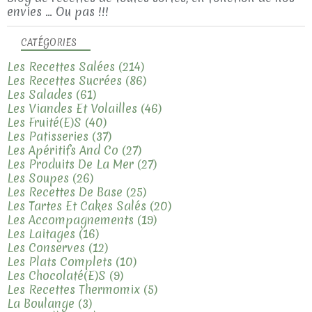
envies ... Ou pas !!!
CATÉGORIES
Les Recettes Salées
(214)
Les Recettes Sucrées
(86)
Les Salades
(61)
Les Viandes Et Volailles
(46)
Les Fruité(e)s
(40)
Les Patisseries
(37)
Les Apéritifs And Co
(27)
Les Produits De La Mer
(27)
Les Soupes
(26)
Les Recettes De Base
(25)
Les Tartes Et Cakes Salés
(20)
Les Accompagnements
(19)
Les Laitages
(16)
Les Conserves
(12)
Les Plats Complets
(10)
Les Chocolaté(e)s
(9)
Les Recettes Thermomix
(5)
La Boulange
(3)