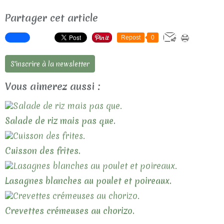
Partager cet article
Repost
0
S'inscrire à la newsletter
Vous aimerez aussi :
Salade de riz mais pas que.
Cuisson des frites.
Lasagnes blanches au poulet et poireaux.
Crevettes crémeuses au chorizo.