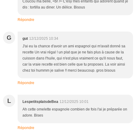
Coucou ma belle, <br /> C'esy mes enfants qui adorent quand je
dis : tortilla au diner. Un délice. Bisous
Répondre
G
gut
12/12/2025 10:34
J'ai eu la chance d'avoir un ami espagnol qui m'avait donné sa
recette Un vrai régal ! un plat que je ne fais plus à cause de la
cuisson dans l'huile, qui n'est plus vraiment ce qu'il nous faut,
car la vraie recette est bien celle que tu proposes. La voir ainsi
chez toi hummm je salive !! merci beaucoup. gros bisous
Répondre
L
LespetitsplatsdeBea
12/12/2025 10:01
Ah cette omelette espagnole combien de fois l'ai je préparée on
adore. Bises
Répondre