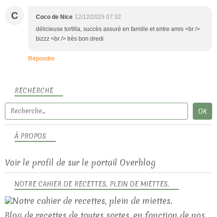
C
Coco de Nice
12/12/2025 07:32
délicieuse tortilla, succès assuré en famille et entre amis <br />
bizzz <br /> très bon dredi
Répondre
RECHERCHE
À PROPOS
Voir le profil de
sur le portail Overblog
NOTRE CAHIER DE RECETTES, PLEIN DE MIETTES.
Blog de recettes de toutes sortes, en fonction de nos