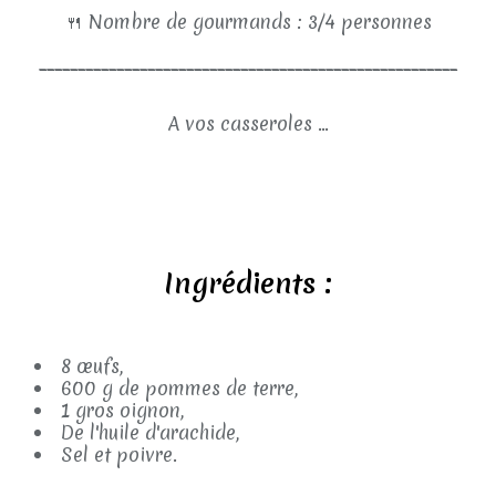
🍴
Nombre de gourmands : 3/4 personnes
______________________________________________________
A vos casseroles ...
Ingrédients :
8 œufs,
600 g de pommes de terre,
1 gros oignon,
De l'huile d'arachide,
Sel et poivre.