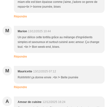
miam elle est bien épaisse comme j'aime, j'adore ce genre de
repas<br /> bonne journée, bises
Répondre
M
Marion
13/12/2025 10:44
Un pur délice cette tortilla grâce au mélange d'ingrédients
simples et savoureux et surtout cuisiné avec amour. Ça change
tout. <br /> Bon week-end, bises.
Répondre
M
Mauricette
13/12/2025 07:12
Rohhhhh! ça donne envie .<br /> Belle journée
Répondre
A
Amour de cuisine
12/12/2025 16:24