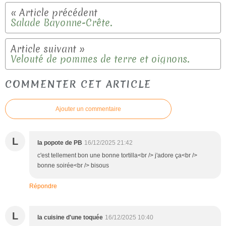
Salade Bayonne-Crête.
Velouté de pommes de terre et oignons.
COMMENTER CET ARTICLE
Ajouter un commentaire
L
la popote de PB
16/12/2025 21:42
c'est tellement bon une bonne tortilla<br /> j'adore ça<br />
bonne soirée<br /> bisous
Répondre
L
la cuisine d'une toquée
16/12/2025 10:40