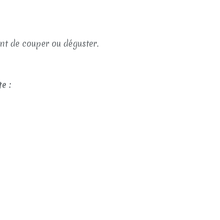
ant de couper ou déguster.
e :