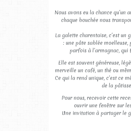
Nous avons eu la chance qu’un am
chaque bouchée nous transport
La galette charentaise, c’est u
: une pâte sablée moelleuse, 
parfois à l’armagnac, qui
Elle est souvent généreuse, lé
merveille un café, un thé ou mê
Ce qui la rend unique, c’est ce m
de la pâtiss
Pour nous, recevoir cette rece
ouvrir une fenêtre sur l
Une invitation à partager le 