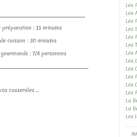
Les 
Les 
________________________________________
Les 
 préparation : 15 minutes
Les 
Les 
de cuisson : 30 minutes
Les 
Les
gourmands : 7/8 personnes
Les 
__________________________________________
Les 
Les 
Les 
vos casseroles ...
Les 
La B
La B
Les 
SU