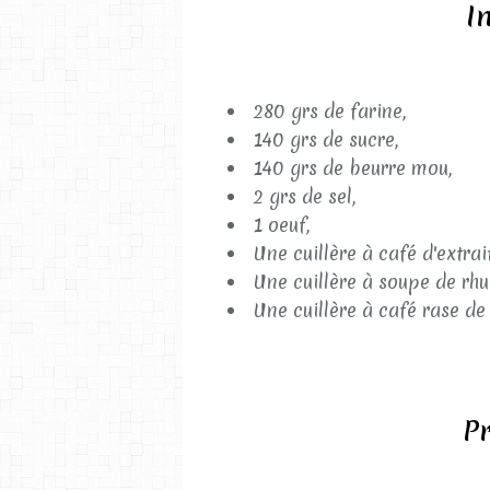
I
280 grs de farine,
140 grs de sucre,
140 grs de beurre mou,
2 grs de sel,
1 oeuf,
Une cuillère à café d'extrait
Une cuillère à soupe de rh
Une cuillère à café rase de
Pr