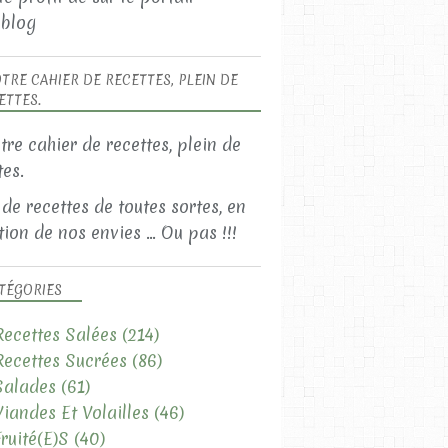
blog
TRE CAHIER DE RECETTES, PLEIN DE
ETTES.
 de recettes de toutes sortes, en
ion de nos envies ... Ou pas !!!
TÉGORIES
Recettes Salées
(214)
Recettes Sucrées
(86)
Salades
(61)
Viandes Et Volailles
(46)
Fruité(e)s
(40)