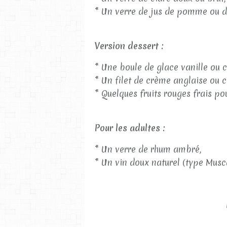
* Un verre de jus de pomme ou d
Version dessert :
* Une boule de glace vanille ou 
* Un filet de crème anglaise ou ch
* Quelques fruits rouges frais po
Pour les adultes :
* Un verre de rhum ambré,
* Un vin doux naturel (type Musca