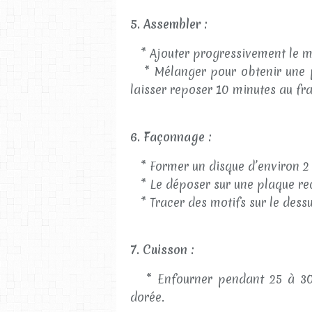
5. Assembler :
* Ajouter progressivement le m
* Mélanger pour obtenir une pâ
laisser reposer 10 minutes au fra
6. Façonnage :
* Former un disque d’environ 2 
* Le déposer sur une plaque rec
* Tracer des motifs sur le dessus
7. Cuisson :
* Enfourner pendant 25 à 30 m
dorée.