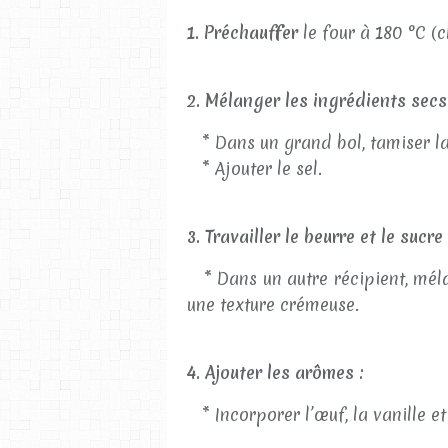
1. Préchauffer
le four à 180 °C (c
2. Mélanger les ingrédients secs
* Dans un grand bol, tamiser la 
* Ajouter le sel.
3. Travailler le beurre et le sucre 
* Dans un autre récipient, méla
une texture crémeuse.
4. Ajouter les arômes :
* Incorporer l’œuf, la vanille e