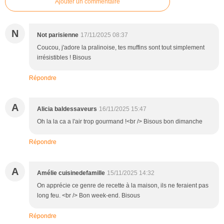
Ajouter un commentaire
N
Not parisienne
17/11/2025 08:37
Coucou, j'adore la pralinoise, tes muffins sont tout simplement
irrésistibles ! Bisous
Répondre
A
Alicia baldessaveurs
16/11/2025 15:47
Oh la la ca a l'air trop gourmand !<br /> Bisous bon dimanche
Répondre
A
Amélie cuisinedefamille
15/11/2025 14:32
On apprécie ce genre de recette à la maison, ils ne feraient pas
long feu. <br /> Bon week-end. Bisous
Répondre