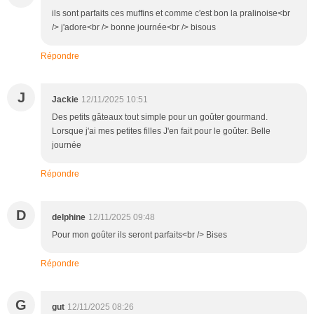
ils sont parfaits ces muffins et comme c'est bon la pralinoise<br
/> j'adore<br /> bonne journée<br /> bisous
Répondre
J
Jackie
12/11/2025 10:51
Des petits gâteaux tout simple pour un goûter gourmand.
Lorsque j'ai mes petites filles J'en fait pour le goûter. Belle
journée
Répondre
D
delphine
12/11/2025 09:48
Pour mon goûter ils seront parfaits<br /> Bises
Répondre
G
gut
12/11/2025 08:26