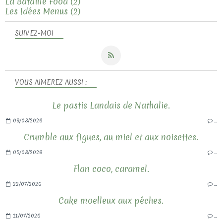
La Bataille Food
(2)
Les Idées Menus
(2)
SUIVEZ-MOI
VOUS AIMEREZ AUSSI :
Le pastis Landais de Nathalie.
09/08/2026
…
Crumble aux figues, au miel et aux noisettes.
05/08/2026
…
Flan coco, caramel.
22/07/2026
…
Cake moelleux aux pêches.
11/07/2026
…