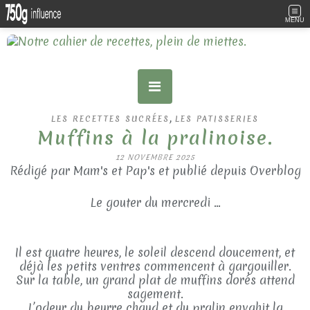
MENU
,
LES RECETTES SUCRÉES
LES PATISSERIES
Muffins à la pralinoise.
12 NOVEMBRE 2025
Rédigé par Mam's et Pap's et publié depuis Overblog
Le gouter du mercredi ...
Il est quatre heures, le soleil descend doucement, et
déjà les petits ventres commencent à gargouiller.
Sur la table, un grand plat de muffins dorés attend
sagement.
L’odeur du beurre chaud et du pralin envahit la