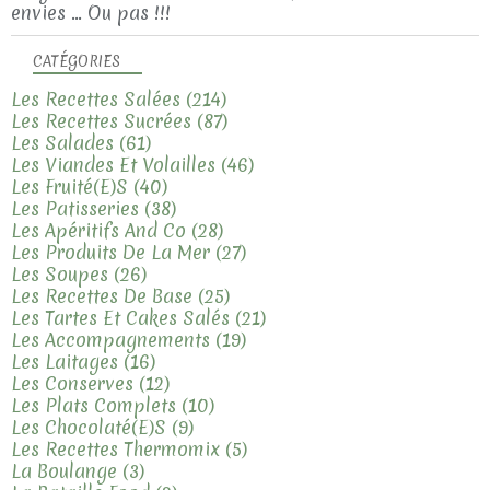
envies ... Ou pas !!!
CATÉGORIES
Les Recettes Salées
(214)
Les Recettes Sucrées
(87)
Les Salades
(61)
Les Viandes Et Volailles
(46)
Les Fruité(e)s
(40)
Les Patisseries
(38)
Les Apéritifs And Co
(28)
Les Produits De La Mer
(27)
Les Soupes
(26)
Les Recettes De Base
(25)
Les Tartes Et Cakes Salés
(21)
Les Accompagnements
(19)
Les Laitages
(16)
Les Conserves
(12)
Les Plats Complets
(10)
Les Chocolaté(e)s
(9)
Les Recettes Thermomix
(5)
La Boulange
(3)