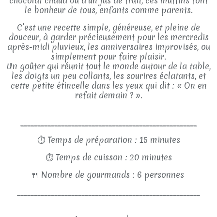
chocolat chaud ou d’un jus de fruit, ces muffins font
le bonheur de tous, enfants comme parents.
C’est une recette simple, généreuse, et pleine de
douceur, à garder précieusement pour les mercredis
après-midi pluvieux, les anniversaires improvisés, ou
simplement pour faire plaisir.
Un goûter qui réunit tout le monde autour de la table,
les doigts un peu collants, les sourires éclatants, et
cette petite étincelle dans les yeux qui dit : « On en
refait demain ? ».
____________________________________________________
⏱
Temps de préparation : 15 minutes
⏱
Temps de cuisson : 20 minutes
🍴
Nombre de gourmands : 6 personnes
______________________________________________________