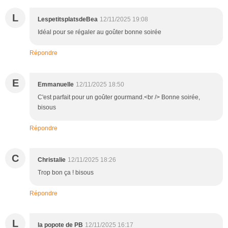
L
LespetitsplatsdeBea
12/11/2025 19:08
Idéal pour se régaler au goûter bonne soirée
Répondre
E
Emmanuelle
12/11/2025 18:50
C'est parfait pour un goûter gourmand.<br /> Bonne soirée,
bisous
Répondre
C
Christalie
12/11/2025 18:26
Trop bon ça ! bisous
Répondre
L
la popote de PB
12/11/2025 16:17