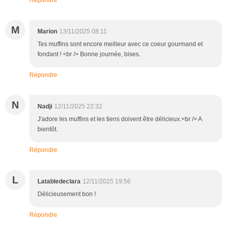
M
Marion
13/11/2025 08:11
Tes muffins sont encore meilleur avec ce coeur gourmand et
fondant ! <br /> Bonne journée, bises.
Répondre
N
Nadji
12/11/2025 22:32
J'adore les muffins et les tiens doivent être délicieux.<br /> A
bientôt.
Répondre
L
Latabledeclara
12/11/2025 19:56
Délicieusement bon !
Répondre