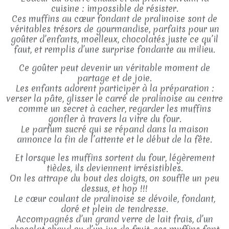
cuisine : impossible de résister.
Ces muffins au cœur fondant de pralinoise sont de
véritables trésors de gourmandise, parfaits pour un
goûter d’enfants, moelleux, chocolatés juste ce qu’il
faut, et remplis d’une surprise fondante au milieu.
Ce goûter peut devenir un véritable moment de
partage et de joie.
Les enfants adorent participer à la préparation :
verser la pâte, glisser le carré de pralinoise au centre
comme un secret à cacher, regarder les muffins
gonfler à travers la vitre du four.
Le parfum sucré qui se répand dans la maison
annonce la fin de l’attente et le début de la fête.
Et lorsque les muffins sortent du four, légèrement
tièdes, ils deviennent irrésistibles.
On les attrape du bout des doigts, on souffle un peu
dessus, et hop !!!
Le cœur coulant de pralinoise se dévoile, fondant,
doré et plein de tendresse.
Accompagnés d’un grand verre de lait frais, d’un