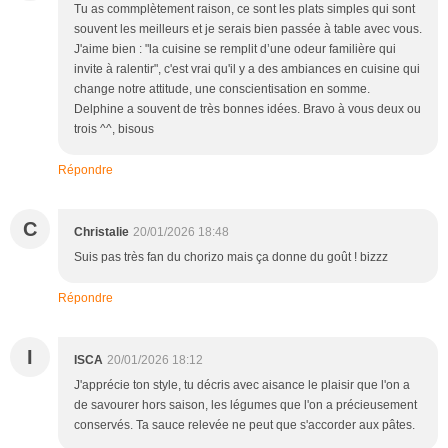
Tu as commplètement raison, ce sont les plats simples qui sont
souvent les meilleurs et je serais bien passée à table avec vous.
J'aime bien : "la cuisine se remplit d’une odeur familière qui
invite à ralentir", c'est vrai qu'il y a des ambiances en cuisine qui
change notre attitude, une conscientisation en somme.
Delphine a souvent de très bonnes idées. Bravo à vous deux ou
trois ^^, bisous
Répondre
C
Christalie
20/01/2026 18:48
Suis pas très fan du chorizo mais ça donne du goût ! bizzz
Répondre
I
ISCA
20/01/2026 18:12
J'apprécie ton style, tu décris avec aisance le plaisir que l'on a
de savourer hors saison, les légumes que l'on a précieusement
conservés. Ta sauce relevée ne peut que s'accorder aux pâtes.