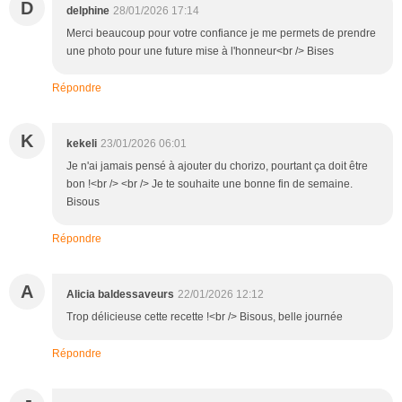
D
delphine
28/01/2026 17:14
Merci beaucoup pour votre confiance je me permets de prendre
une photo pour une future mise à l'honneur<br /> Bises
Répondre
K
kekeli
23/01/2026 06:01
Je n'ai jamais pensé à ajouter du chorizo, pourtant ça doit être
bon !<br /> <br /> Je te souhaite une bonne fin de semaine.
Bisous
Répondre
A
Alicia baldessaveurs
22/01/2026 12:12
Trop délicieuse cette recette !<br /> Bisous, belle journée
Répondre