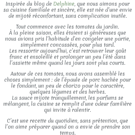
Inspirée du blog de
Delphine
, que nous aimons pour
sa cuisine familiale et sincère, elle est née d’une envie
de mijoté réconfortant, sans complication inutile.
Tout commence avec les tomates du jardin.
À la pleine saison, elles étaient si généreuses que
nous avions pris l’habitude d’en congeler une partie,
simplement concassées, pour plus tard.
Les ressortir aujourd’hui, c’est retrouver leur goût
franc et ensoleillé et prolonger un peu l’été dans
l’assiette même quand les jours sont plus courts.
Autour de ces tomates, nous avons assemblé les
choses simplement : de l’épaule de porc hachée pour
le fondant, un peu de chorizo pour le caractère,
quelques légumes et des herbes.
La sauce mijote tranquillement, les parfums se
mélangent, la cuisine se remplit d’une odeur familière
qui invite à ralentir.
C’est une recette du quotidien, sans prétention, que
l’on aime préparer quand on a envie de prendre son
temps.