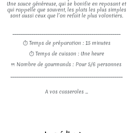
Une sauce généreuse, qui se bonifie en reposant et
qui rappelle que souvent, les plats les plus simples
sont aussi ceux que l’on refait le plus volontiers.
____________________________________________________
⏱
Temps de préparation : 15 minutes
⏱
Temps de cuisson : Une heure
🍴
Nombre de gourmands : Pour 5/6 personnes
______________________________________________________
A vos casseroles ...