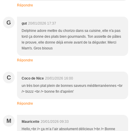
Répondre
G
gut
20/01/2026 17:37
Delphine adore mettre du chorizo dans sa cuisine, elle n'a pas
tord ça donne des plats bien gourmands. Ton assiette de pâtes
le prouve, elle donne déjà envie avant de la déguster. Merci
Mam's. Gros bisous
Répondre
C
Coco de Nice
20/01/2026 16:00
un très bon plat plein de bonnes saveurs méditerranéennes <br
/> bizzz <br /> bonne fin d'aprèm'
Répondre
M
Mauricette
20/01/2026 09:33
Hello,<br /> ça m’a l’air absolument délicieux !<br /> Bonne