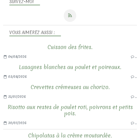
SUIVEZ-MOI
VOUS AIMEREZ AUSSI :
Cuisson des frites.
04/08/2026
…
Lasagnes blanches au poulet et poireaux.
03/08/2026
…
Crevettes crémeuses au chorizo.
31/07/2026
…
Risotto aux restes de poulet roti, poivrons et petits
pois.
30/07/2026
…
Chipolatas à la crème moutardée.