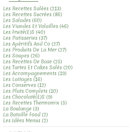
Les Recettes Salées
(213)
Les Recettes Sucrées
(86)
Les Salades
(60)
Les Viandes Et Volailles
(46)
Les Fruité(e)s
(40)
Les Patisseries
(37)
Les Apéritifs And Co
(27)
Les Produits De La Mer
(27)
Les Soupes
(26)
Les Recettes De Base
(25)
Les Tartes Et Cakes Salés
(20)
Les Accompagnements
(19)
Les Laitages
(16)
Les Conserves
(12)
Les Plats Complets
(10)
Les Chocolaté(e)s
(9)
Les Recettes Thermomix
(5)
La Boulange
(3)
La Bataille Food
(2)
Les Idées Menus
(2)