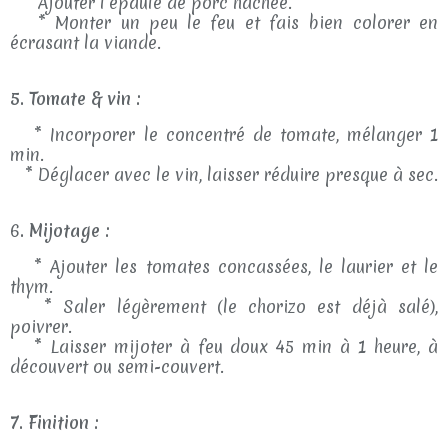
* Ajouter l’épaule de porc hachée.
* Monter un peu le feu et fais bien colorer en
écrasant la viande.
5. Tomate & vin :
* Incorporer le concentré de tomate, mélanger 1
min.
* Déglacer avec le vin, laisser réduire presque à sec.
6
. Mijotage :
* Ajouter les tomates concassées, le laurier et le
thym.
* Saler légèrement (le chorizo est déjà salé),
poivrer.
* Laisser mijoter à feu doux 45 min à 1 heure, à
découvert ou semi-couvert.
7. Finition :