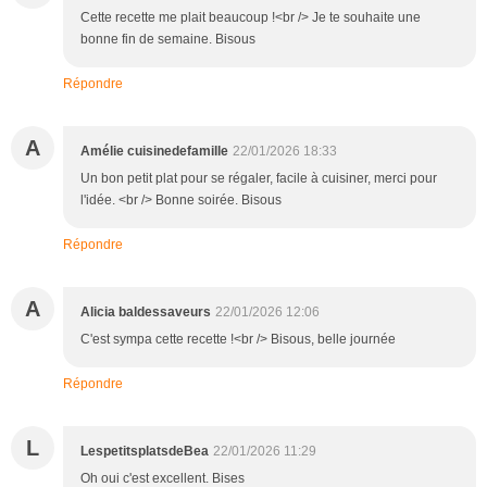
Cette recette me plait beaucoup !<br /> Je te souhaite une
bonne fin de semaine. Bisous
Répondre
A
Amélie cuisinedefamille
22/01/2026 18:33
Un bon petit plat pour se régaler, facile à cuisiner, merci pour
l'idée. <br /> Bonne soirée. Bisous
Répondre
A
Alicia baldessaveurs
22/01/2026 12:06
C'est sympa cette recette !<br /> Bisous, belle journée
Répondre
L
LespetitsplatsdeBea
22/01/2026 11:29
Oh oui c'est excellent. Bises