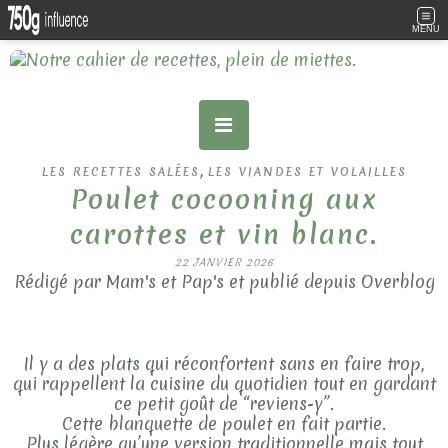
MENU
,
LES RECETTES SALÉES
LES VIANDES ET VOLAILLES
Poulet cocooning aux
carottes et vin blanc.
22 JANVIER 2026
Rédigé par Mam's et Pap's et publié depuis Overblog
Il y a des plats qui réconfortent sans en faire trop,
qui rappellent la cuisine du quotidien tout en gardant
ce petit goût de “reviens-y”.
Cette blanquette de poulet en fait partie.
Plus légère qu’une version traditionnelle mais tout