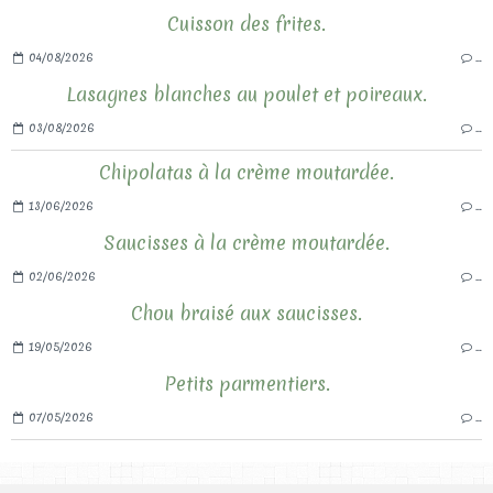
Cuisson des frites.
04/08/2026
…
Lasagnes blanches au poulet et poireaux.
03/08/2026
…
Chipolatas à la crème moutardée.
13/06/2026
…
Saucisses à la crème moutardée.
02/06/2026
…
Chou braisé aux saucisses.
19/05/2026
…
Petits parmentiers.
07/05/2026
…