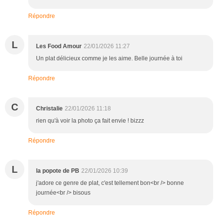
Répondre
L
Les Food Amour
22/01/2026 11:27
Un plat délicieux comme je les aime. Belle journée à toi
Répondre
C
Christalie
22/01/2026 11:18
rien qu'à voir la photo ça fait envie ! bizzz
Répondre
L
la popote de PB
22/01/2026 10:39
j'adore ce genre de plat, c'est tellement bon<br /> bonne
journée<br /> bisous
Répondre