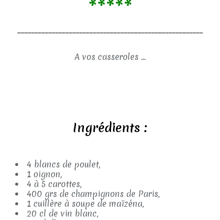
*****
______________________________________________________
A vos casseroles ...
Ingrédients :
4 blancs de poulet,
1 oignon,
4 à 5 carottes,
400 grs de champignons de Paris,
1 cuillère à soupe de maïzéna,
20 cl de vin blanc,