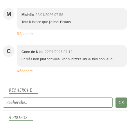
M
Michèle
22/01/2026 07:58
Tout à fait ce que j'aime! Bisous
Répondre
C
Coco de Nice
22/01/2026 07:12
un très bon plat convivial <br /> bizzzz <br /> très bon jeudi
Répondre
RECHERCHE
À PROPOS