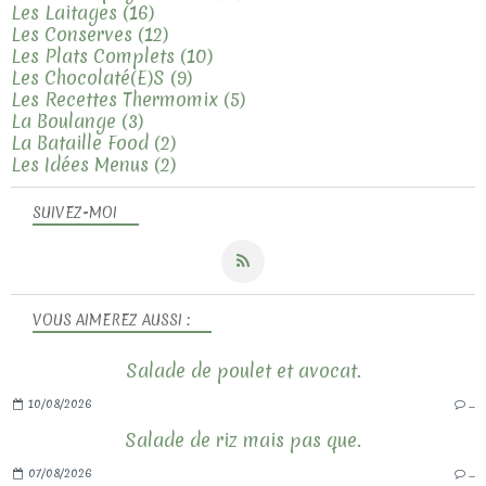
Les Laitages
(16)
Les Conserves
(12)
Les Plats Complets
(10)
Les Chocolaté(e)s
(9)
Les Recettes Thermomix
(5)
La Boulange
(3)
La Bataille Food
(2)
Les Idées Menus
(2)
SUIVEZ-MOI
VOUS AIMEREZ AUSSI :
Salade de poulet et avocat.
10/08/2026
…
Salade de riz mais pas que.
07/08/2026
…