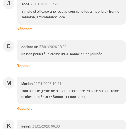
J
Joce
26/01/2026 11:57
Simple et efficace une recette comme je les aimes<br /> Bonne
semaine, amicalement Joce
Répondre
C
corinnette
23/01/2026 18:01
un bon poulet à la crème<br /> bonne fin de journée
Répondre
M
Marion
23/01/2026 10:24
Tout a fait le genre de plat que l'on adore en cette saison froide
et pluvieuse ! <br /> Bonne journée, bises.
Répondre
K
kekeli
23/01/2026 06:00