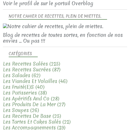
Voir le profil de
sur le portail Overblog
NOTRE CAHIER DE RECETTES, PLEIN DE MIETTES.
Blog de recettes de toutes sortes, en fonction de nos
envies ... Ou pas !!!
CATÉGORIES
Les Recettes Salées
(215)
Les Recettes Sucrées
(87)
Les Salades
(62)
Les Viandes Et Volailles
(46)
Les Fruité(e)s
(40)
Les Patisseries
(38)
Les Apéritifs And Co
(28)
Les Produits De La Mer
(27)
Les Soupes
(26)
Les Recettes De Base
(25)
Les Tartes Et Cakes Salés
(21)
Les Accompagnements
(19)