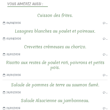
VOUS AIMEREZ AUSSI :
Cuisson des frites.
04/08/2026
…
Lasagnes blanches au poulet et poireaux.
03/08/2026
…
Crevettes crémeuses au chorizo.
31/07/2026
…
Risotto aux restes de poulet roti, poivrons et petits
pois.
30/07/2026
…
Salade de pommes de terre au saumon fumé.
26/07/2026
…
Salade Alsacienne au jambonneau.
21/07/2026
…