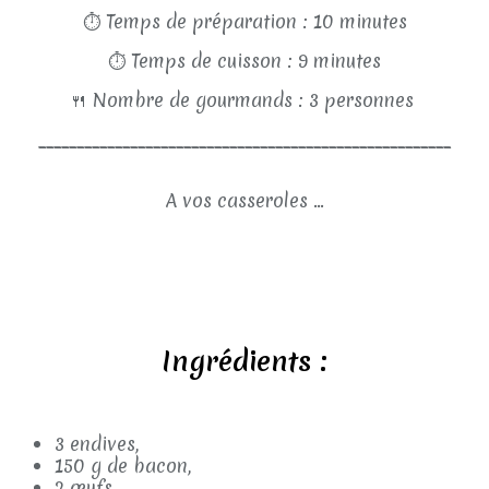
⏱
Temps de préparation : 10 minutes
⏱
Temps de cuisson : 9 minutes
🍴
Nombre de gourmands : 3 personnes
______________________________________________________
A vos casseroles ...
Ingrédients :
3 endives,
150 g de bacon,
2 œufs,