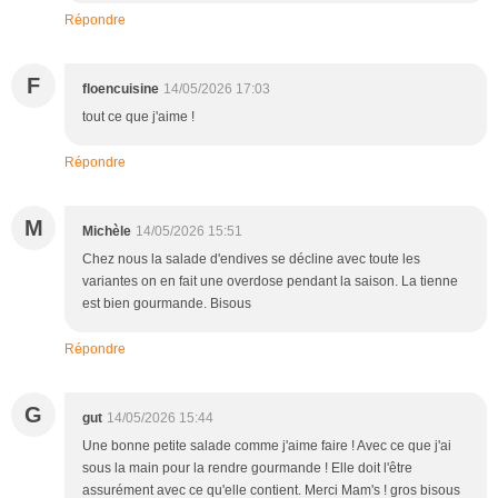
Répondre
F
floencuisine
14/05/2026 17:03
tout ce que j'aime !
Répondre
M
Michèle
14/05/2026 15:51
Chez nous la salade d'endives se décline avec toute les
variantes on en fait une overdose pendant la saison. La tienne
est bien gourmande. Bisous
Répondre
G
gut
14/05/2026 15:44
Une bonne petite salade comme j'aime faire ! Avec ce que j'ai
sous la main pour la rendre gourmande ! Elle doit l'être
assurément avec ce qu'elle contient. Merci Mam's ! gros bisous