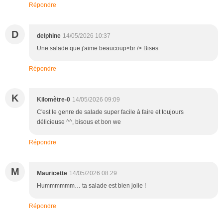
Répondre
D
delphine
14/05/2026 10:37
Une salade que j'aime beaucoup<br /> Bises
Répondre
K
Kilomètre-0
14/05/2026 09:09
C'est le genre de salade super facile à faire et toujours
délicieuse ^^, bisous et bon we
Répondre
M
Mauricette
14/05/2026 08:29
Hummmmmm… ta salade est bien jolie !
Répondre