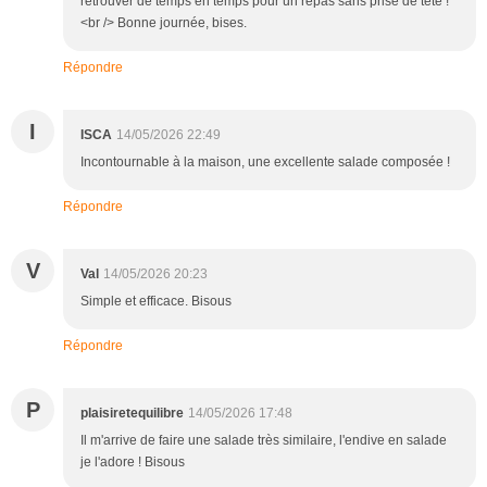
retrouver de temps en temps pour un repas sans prise de tête !
<br /> Bonne journée, bises.
Répondre
I
ISCA
14/05/2026 22:49
Incontournable à la maison, une excellente salade composée !
Répondre
V
Val
14/05/2026 20:23
Simple et efficace. Bisous
Répondre
P
plaisiretequilibre
14/05/2026 17:48
Il m'arrive de faire une salade très similaire, l'endive en salade
je l'adore ! Bisous