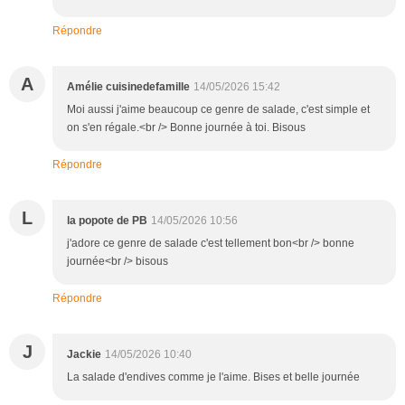
Répondre
A
Amélie cuisinedefamille
14/05/2026 15:42
Moi aussi j'aime beaucoup ce genre de salade, c'est simple et
on s'en régale.<br /> Bonne journée à toi. Bisous
Répondre
L
la popote de PB
14/05/2026 10:56
j'adore ce genre de salade c'est tellement bon<br /> bonne
journée<br /> bisous
Répondre
J
Jackie
14/05/2026 10:40
La salade d'endives comme je l'aime. Bises et belle journée