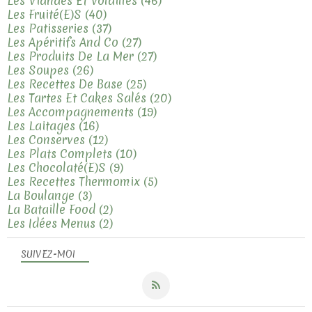
Les Viandes Et Volailles
(46)
Les Fruité(e)s
(40)
Les Patisseries
(37)
Les Apéritifs And Co
(27)
Les Produits De La Mer
(27)
Les Soupes
(26)
Les Recettes De Base
(25)
Les Tartes Et Cakes Salés
(20)
Les Accompagnements
(19)
Les Laitages
(16)
Les Conserves
(12)
Les Plats Complets
(10)
Les Chocolaté(e)s
(9)
Les Recettes Thermomix
(5)
La Boulange
(3)
La Bataille Food
(2)
Les Idées Menus
(2)
SUIVEZ-MOI