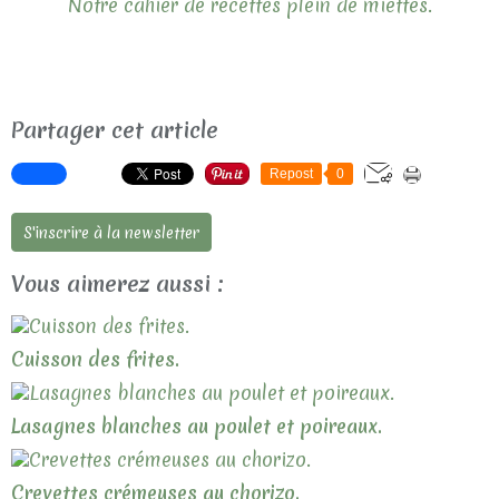
Notre cahier de recettes plein de miettes.
Partager cet article
Repost
0
S'inscrire à la newsletter
Vous aimerez aussi :
Cuisson des frites.
Lasagnes blanches au poulet et poireaux.
Crevettes crémeuses au chorizo.