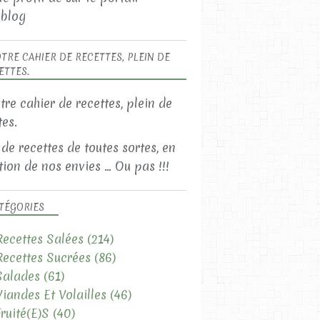
blog
TRE CAHIER DE RECETTES, PLEIN DE
ETTES.
 de recettes de toutes sortes, en
ion de nos envies ... Ou pas !!!
TÉGORIES
Recettes Salées
(214)
Recettes Sucrées
(86)
Salades
(61)
Viandes Et Volailles
(46)
Fruité(e)s
(40)