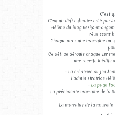
C'est q
C'est un défi culinaire créé par 
Hélène du blog Keskonmangema
réunissant b
Chaque mois une marraine ou un
pou
Ce défi se déroule chaque 1er me
une recette inédite 
– La créatrice du jeu Jen
l’administratrice Hé
–
La page Fac
La précédente marraine de la B
La marraine de la nouvelle 