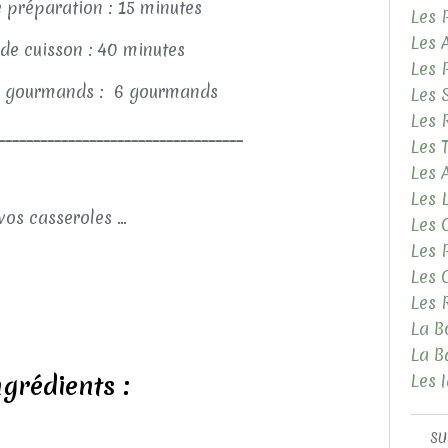
 préparation : 15 minutes
Les 
Les 
de cuisson : 40 minutes
Les 
 gourmands : 6 gourmands
Les 
Les 
___________________________________
Les 
Les
Les 
vos casseroles ...
Les 
Les 
Les 
Les 
La B
La B
ngrédients :
Les 
SU