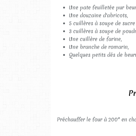
Une pate feuilletée pur beur
Une douzaine d'abricots,
5 cuillères à soupe de sucr
3 cuillères à soupe de poud
Une cuillère de farine,
Une branche de romarin,
Quelques petits dés de beur
Pr
Préchauffer le four à 200° en ch