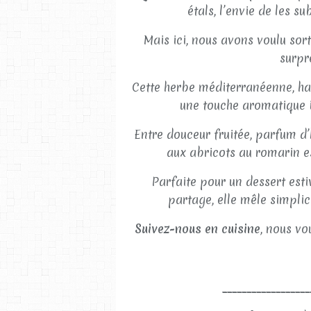
étals, l’envie de les s
Mais ici, nous avons voulu sort
surpr
Cette herbe méditerranéenne, ha
une touche aromatique in
Entre douceur fruitée, parfum d’
aux abricots au romarin e
Parfaite pour un dessert est
partage, elle mêle simplic
Suivez-nous en cuisine
, nous v
__________________