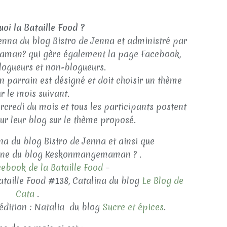
uoi la Bataille Food ?
Jenna du blog Bistro de Jenna et administré par
man? qui gère également la page Facebook,
logueurs et non-blogueurs.
 parrain est désigné et doit choisir un thème
r le mois suivant.
rcredi du mois et tous les participants postent
sur leur blog sur le thème proposé.
na du blog Bistro de Jenna et ainsi que
lène du blog Keskonmangemaman ? .
ebook de la Bataille Food
–
ataille Food #138, Catalina du blog
Le Blog de
Cata
.
édition : Natalia du blog
Sucre et épices
.