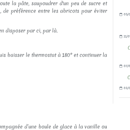
toute la pâte, saupoudrer d'un peu de sucre et
, de préférence entre les abricots pour éviter
05/
n disposer par ci, par là.
11/0
is baisser le thermostat à 180° et continuer la
07/0
C
03/0
compagnée d’une boule de glace à la vanille ou