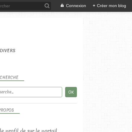
Connexion
+
Créer mon blog
DIVERS
CHERCHE
PROPOS
 le profil de
sur le portail