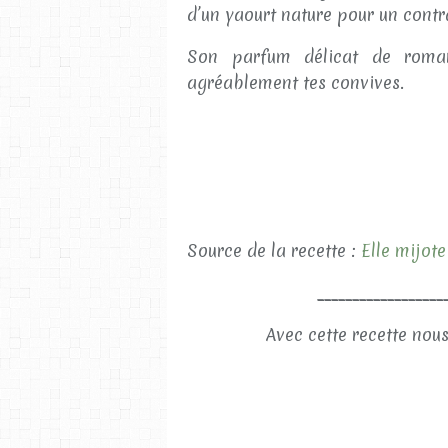
d’un yaourt nature pour un contra
Son parfum délicat de romari
agréablement tes convives.
Source de la recette :
Elle mijote
__________________
Avec cette recette nous