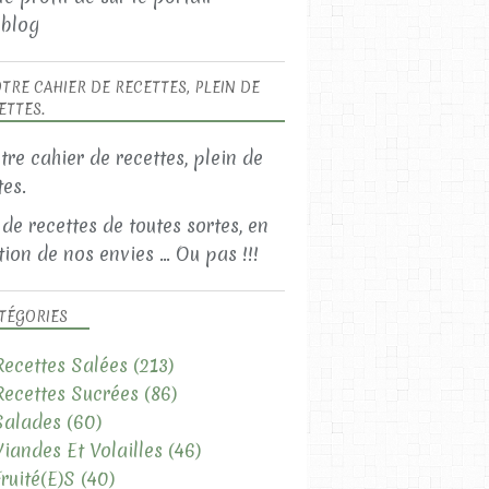
blog
TRE CAHIER DE RECETTES, PLEIN DE
ETTES.
 de recettes de toutes sortes, en
ion de nos envies ... Ou pas !!!
TÉGORIES
Recettes Salées
(213)
Recettes Sucrées
(86)
Salades
(60)
Viandes Et Volailles
(46)
Fruité(e)s
(40)