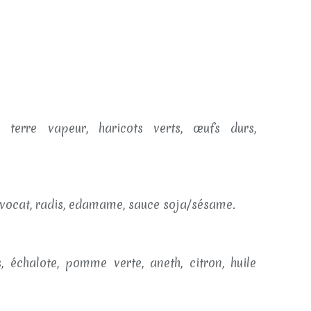
terre vapeur, haricots verts, œufs durs,
 avocat, radis, edamame, sauce soja/sésame.
 échalote, pomme verte, aneth, citron, huile