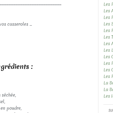
___________________________________
Les 
Les 
Les 
Les 
vos casseroles ...
Les 
Les 
Les
Les 
Les 
Les 
ngrédients :
Les 
Les 
La B
La B
 séchée,
Les 
el,
 en poudre,
SU