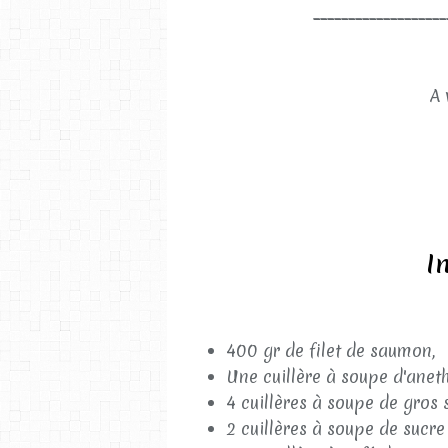
___________________
A 
I
400 gr de filet de saumon,
Une cuillère à soupe d'aneth
4 cuillères à soupe de gros s
2 cuillères à soupe de sucre