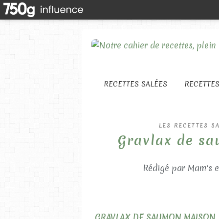
RECETTES SALÉES
RECETTE
LES RECETTES S
Gravlax de sa
Rédigé par Mam's e
GRAVLAX DE SAUMON MAISON :