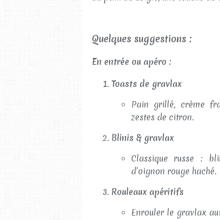
Quelques suggestions :
En entrée ou apéro :
Toasts de gravlax
Pain grillé, crème fr
zestes de citron.
Blinis & gravlax
Classique russe : bl
d’oignon rouge haché.
Rouleaux apéritifs
Enrouler le gravlax au