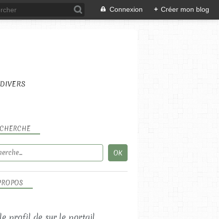
Connexion
+
Créer mon blog
DIVERS
CHERCHE
PROPOS
 le profil de
sur le portail