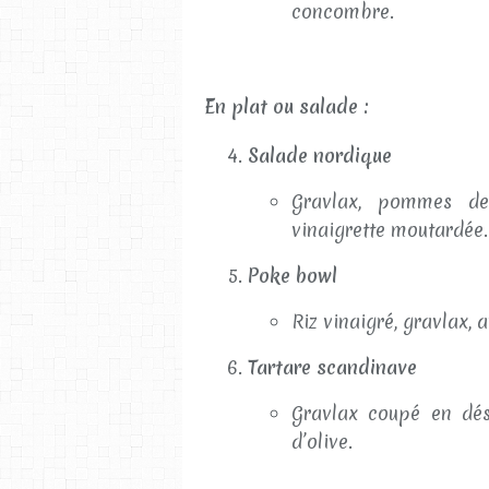
concombre.
En plat ou salade :
Salade nordique
Gravlax, pommes de 
vinaigrette moutardée.
Poke bowl
Riz vinaigré, gravlax,
Tartare scandinave
Gravlax coupé en dés,
d’olive.