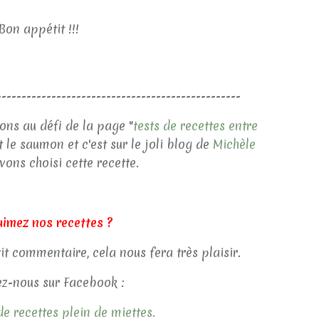
Bon appétit !!!
-------------------------------------------------
ons au défi de la page "
tests de recettes entre
t le saumon et c'est sur le joli blog de
Michèle
ons choisi cette recette.
aimez nos recettes ?
tit commentaire, cela nous fera très plaisir.
z-nous sur Facebook :
e recettes plein de miettes.