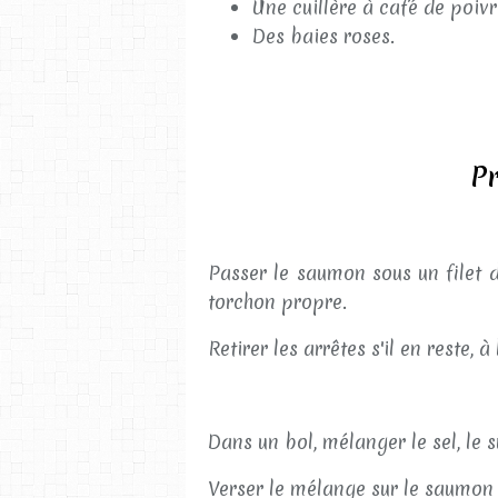
Une cuillère à café de poivr
Des baies roses.
Pr
Passer le saumon sous un filet d'
torchon propre.
Retirer les arrêtes s'il en reste, à
Dans un bol, mélanger le sel, le su
Verser le mélange sur le saumon e