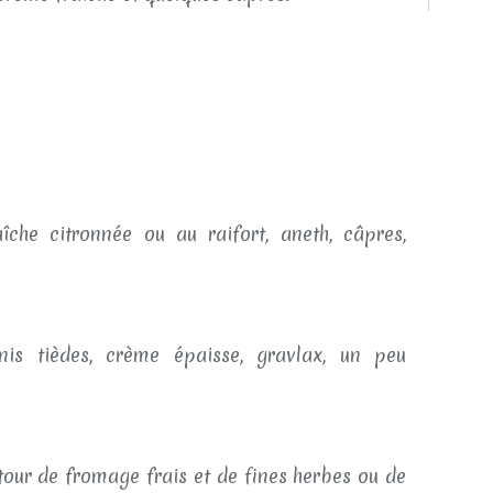
aîche citronnée ou au raifort, aneth, câpres,
inis tièdes, crème épaisse, gravlax, un peu
tour de fromage frais et de fines herbes ou de