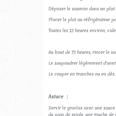
Déposer le saumon dans un plat et
Placer le plat au réfrigérateur p
Toutes les 12 heures environ, vide
Au bout de 72 heures, rincer le sa
Le saupoudrer légèrement d'aneth
Le couper en tranches ou en dés.
Astuce :
Servir le gravlax avec une sauce
du pain de seigle, une touche de