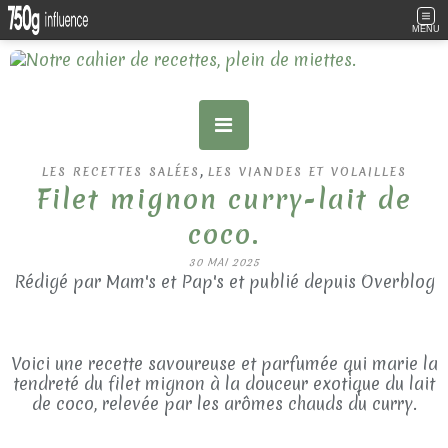
MENU
,
LES RECETTES SALÉES
LES VIANDES ET VOLAILLES
Filet mignon curry-lait de
coco.
30 MAI 2025
Rédigé par Mam's et Pap's et publié depuis Overblog
Voici une recette savoureuse et parfumée qui marie la
tendreté du filet mignon à la douceur exotique du lait
de coco, relevée par les arômes chauds du curry.