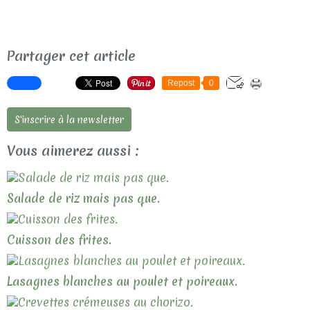
Partager cet article
Repost
0
S'inscrire à la newsletter
Vous aimerez aussi :
Salade de riz mais pas que.
Cuisson des frites.
Lasagnes blanches au poulet et poireaux.