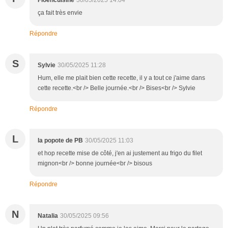
ça fait très envie
Répondre
S
Sylvie
30/05/2025 11:28
Hum, elle me plait bien cette recette, il y a tout ce j'aime dans
cette recette.<br /> Belle journée.<br /> Bises<br /> Sylvie
Répondre
L
la popote de PB
30/05/2025 11:03
et hop recette mise de côté, j'en ai justement au frigo du filet
mignon<br /> bonne journée<br /> bisous
Répondre
N
Natalia
30/05/2025 09:56