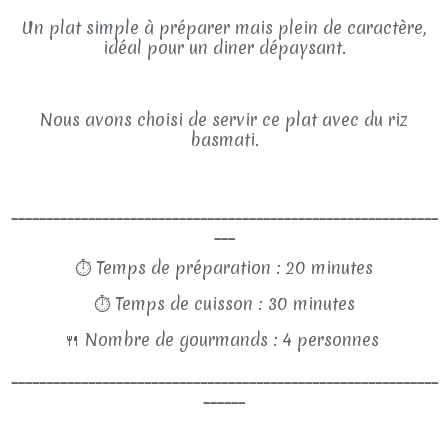
Un plat simple à préparer mais plein de caractère,
idéal pour un diner dépaysant.
Nous avons choisi de servir ce plat avec du riz
basmati.
_____________________________________________________________
___
⏱
Temps de préparation : 20 minutes
⏱
Temps de cuisson : 30 minutes
🍴
Nombre de gourmands : 4 personnes
_____________________________________________________________
______