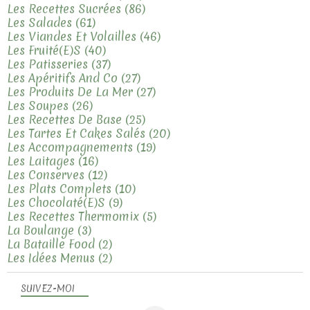
Les Recettes Sucrées
(86)
Les Salades
(61)
Les Viandes Et Volailles
(46)
Les Fruité(e)s
(40)
Les Patisseries
(37)
Les Apéritifs And Co
(27)
Les Produits De La Mer
(27)
Les Soupes
(26)
Les Recettes De Base
(25)
Les Tartes Et Cakes Salés
(20)
Les Accompagnements
(19)
Les Laitages
(16)
Les Conserves
(12)
Les Plats Complets
(10)
Les Chocolaté(e)s
(9)
Les Recettes Thermomix
(5)
La Boulange
(3)
La Bataille Food
(2)
Les Idées Menus
(2)
SUIVEZ-MOI