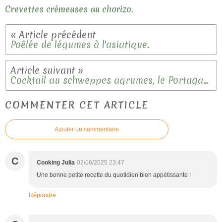
Crevettes crémeuses au chorizo.
Poêlée de légumes à l'asiatique.
Cocktail au schweppes agrumes, le Portagayola.
COMMENTER CET ARTICLE
Ajouter un commentaire
C
Cooking Julia
02/06/2025 23:47
Une bonne petite recette du quotidien bien appétissante !
Répondre