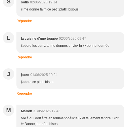
S
sotis
02/06/2025 19:14
il me donne faim ce petit plat!!! bisous
Répondre
L
la cuisine d'une toquée
02/06/2025 09:47
j'adore les curry, tu me donnes envie<br /> bonne journée
Répondre
J
jacre
01/06/2025 19:24
j'adore ce plat...bises
Répondre
M
Marion
31/05/2025 17:43
Voilà qui doit être absolument délicieux et tellement tendre ! <br
/> Bonne journée, bises.