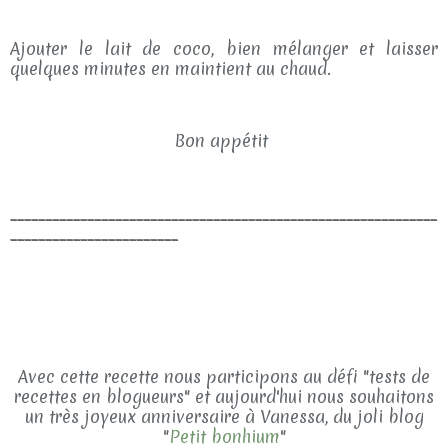
Ajouter le lait de coco, bien mélanger et laisser
quelques minutes en maintient au chaud.
Bon appétit
_____________________________________________________________
________________________
Avec cette recette nous participons au défi "tests de
recettes en blogueurs" et aujourd'hui nous souhaitons
un très joyeux anniversaire à Vanessa, du joli blog
"
Petit bonhium
"