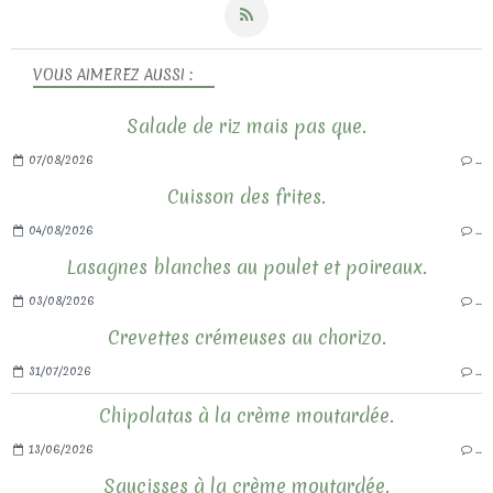
VOUS AIMEREZ AUSSI :
Salade de riz mais pas que.
07/08/2026
…
Cuisson des frites.
04/08/2026
…
Lasagnes blanches au poulet et poireaux.
03/08/2026
…
Crevettes crémeuses au chorizo.
31/07/2026
…
Chipolatas à la crème moutardée.
13/06/2026
…
Saucisses à la crème moutardée.