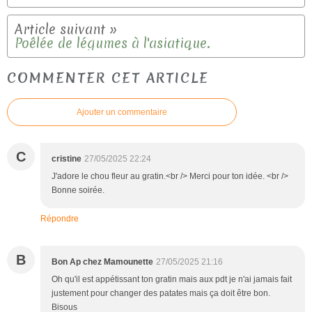
Poêlée de légumes à l'asiatique.
COMMENTER CET ARTICLE
Ajouter un commentaire
C
cristine
27/05/2025 22:24
J'adore le chou fleur au gratin.<br /> Merci pour ton idée. <br />
Bonne soirée.
Répondre
B
Bon Ap chez Mamounette
27/05/2025 21:16
Oh qu'il est appétissant ton gratin mais aux pdt je n'ai jamais fait
justement pour changer des patates mais ça doit être bon.
Bisous