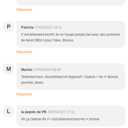
Répondre
P
Patricia
27/05/2025 18:11
C'est tellement bon!!!! Je ne l'avais jamais fait avec des pommes
de terre! MErci pour l'idée. Bisous.
Répondre
M
Marion
27/05/2025 08:49
Tellement bon, réconfortant et régressif ! J'adore ! <br /> Bonne
journée, bises.
Répondre
L
la popote de PB
26/05/2025 17:11
oh ça j'adore<br /> c'est tellement bon<br /> bonne