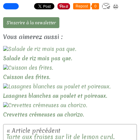
Repost
0
S'inscrire à la newsletter
Vous aimerez aussi :
Salade de riz mais pas que.
Cuisson des frites.
Lasagnes blanches au poulet et poireaux.
Crevettes crémeuses au chorizo.
Tarte aux fraises sur lit de lemon curd.