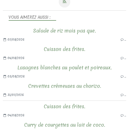
VOUS AIMEREZ AUSSI :
Salade de riz mais pas que.
07/08/2026
…
Cuisson des frites.
04/08/2026
…
Lasagnes blanches au poulet et poireaux.
03/08/2026
…
Crevettes crémeuses au chorizo.
31/07/2026
…
Cuisson des frites.
04/08/2026
…
Curry de courgettes au lait de coco.