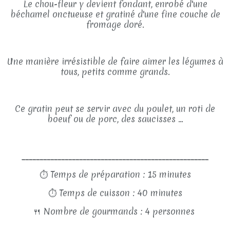
Le chou-fleur y devient fondant, enrobé d'une
béchamel onctueuse et gratiné d'une fine couche de
fromage doré.
Une manière irrésistible de faire aimer les légumes à
tous, petits comme grands.
Ce gratin peut se servir avec du poulet, un roti de
boeuf ou de porc, des saucisses ...
____________________________________________________
⏱
Temps de préparation : 15 minutes
⏱
Temps de cuisson : 40 minutes
🍴
Nombre de gourmands : 4 personnes
______________________________________________________