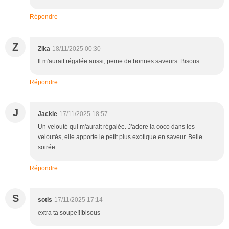
Répondre
Z
Zika
18/11/2025 00:30
Il m'aurait régalée aussi, peine de bonnes saveurs. Bisous
Répondre
J
Jackie
17/11/2025 18:57
Un velouté qui m'aurait régalée. J'adore la coco dans les
veloutés, elle apporte le petit plus exotique en saveur. Belle
soirée
Répondre
S
sotis
17/11/2025 17:14
extra ta soupe!!!bisous