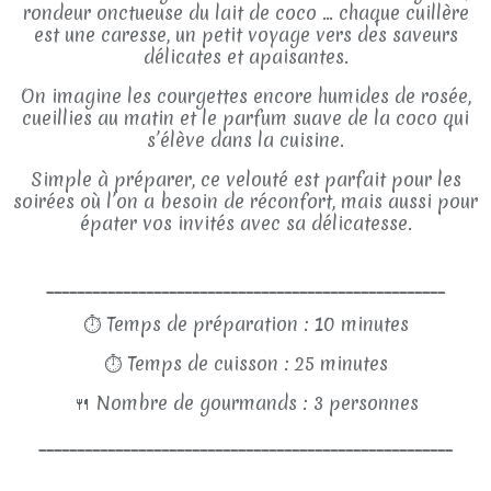
rondeur onctueuse du lait de coco … chaque cuillère
est une caresse, un petit voyage vers des saveurs
délicates et apaisantes.
On imagine les courgettes encore humides de rosée,
cueillies au matin et le parfum suave de la coco qui
s’élève dans la cuisine.
Simple à préparer, ce velouté est parfait pour les
soirées où l’on a besoin de réconfort, mais aussi pour
épater vos invités avec sa délicatesse.
____________________________________________________
⏱
Temps de préparation : 10 minutes
⏱
Temps de cuisson : 25 minutes
🍴
Nombre de gourmands : 3 personnes
______________________________________________________