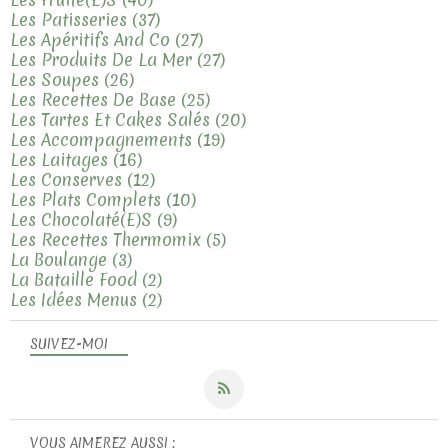
Les Patisseries
(37)
Les Apéritifs And Co
(27)
Les Produits De La Mer
(27)
Les Soupes
(26)
Les Recettes De Base
(25)
Les Tartes Et Cakes Salés
(20)
Les Accompagnements
(19)
Les Laitages
(16)
Les Conserves
(12)
Les Plats Complets
(10)
Les Chocolaté(e)s
(9)
Les Recettes Thermomix
(5)
La Boulange
(3)
La Bataille Food
(2)
Les Idées Menus
(2)
SUIVEZ-MOI
VOUS AIMEREZ AUSSI :