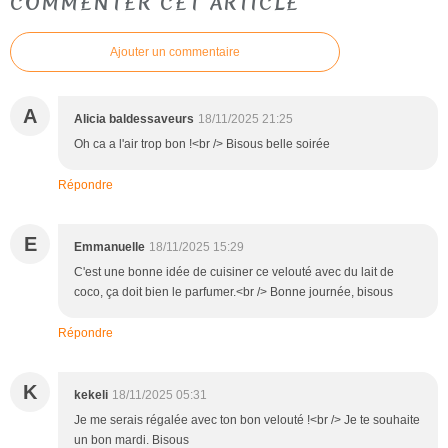
COMMENTER CET ARTICLE
Ajouter un commentaire
A
Alicia baldessaveurs
18/11/2025 21:25
Oh ca a l'air trop bon !<br /> Bisous belle soirée
Répondre
E
Emmanuelle
18/11/2025 15:29
C'est une bonne idée de cuisiner ce velouté avec du lait de
coco, ça doit bien le parfumer.<br /> Bonne journée, bisous
Répondre
K
kekeli
18/11/2025 05:31
Je me serais régalée avec ton bon velouté !<br /> Je te souhaite
un bon mardi. Bisous