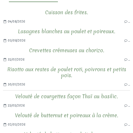
Cuisson des frites.
04/08/2026
…
Lasagnes blanches au poulet et poireaux.
03/08/2026
…
Crevettes crémeuses au chorizo.
31/07/2026
…
Risotto aux restes de poulet roti, poivrons et petits
pois.
30/07/2026
…
Velouté de courgettes façon Thaï au basilic.
15/05/2026
…
Velouté de butternut et poireaux à la crème.
02/03/2026
…