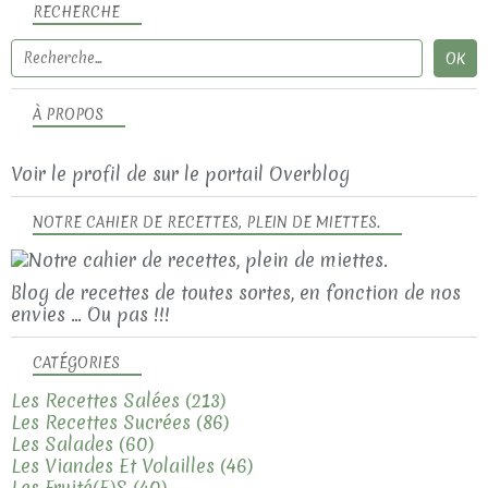
RECHERCHE
À PROPOS
Voir le profil de
sur le portail Overblog
NOTRE CAHIER DE RECETTES, PLEIN DE MIETTES.
Blog de recettes de toutes sortes, en fonction de nos
envies ... Ou pas !!!
CATÉGORIES
Les Recettes Salées
(213)
Les Recettes Sucrées
(86)
Les Salades
(60)
Les Viandes Et Volailles
(46)
Les Fruité(e)s
(40)