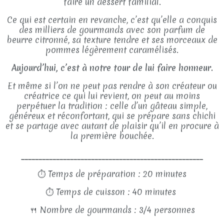
faire un dessert familial.
Ce qui est certain en revanche, c’est qu’elle a conquis
des milliers de gourmands avec son parfum de
beurre citronné, sa texture tendre et ses morceaux de
pommes légèrement caramélisés.
Aujourd’hui, c’est à notre tour de lui faire honneur.
Et même si l’on ne peut pas rendre à son créateur ou
créatrice ce qui lui revient, on peut au moins
perpétuer la tradition : celle d’un gâteau simple,
généreux et réconfortant, qui se prépare sans chichi
et se partage avec autant de plaisir qu’il en procure à
la première bouchée.
____________________________________________________
⏱
Temps de préparation : 20 minutes
⏱
Temps de cuisson : 40 minutes
🍴
Nombre de gourmands : 3/4 personnes