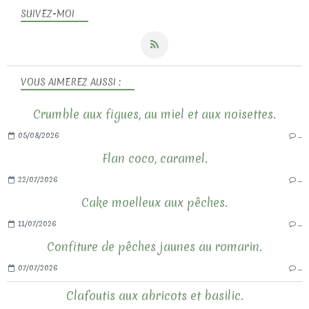
SUIVEZ-MOI
VOUS AIMEREZ AUSSI :
Crumble aux figues, au miel et aux noisettes.
05/08/2026
…
Flan coco, caramel.
22/07/2026
…
Cake moelleux aux pêches.
11/07/2026
…
Confiture de pêches jaunes au romarin.
07/07/2026
…
Clafoutis aux abricots et basilic.