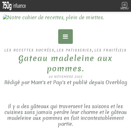
MENU
,
,
LES RECETTES SUCRÉES
LES PATISSERIES
LES FRUITÉ(E)S
Gateau madeleine aux
pommes.
30 NOVEMBRE 2025
Rédigé par Mam's et Pap's et publié depuis Overblog
Il y a des gâteaux qui traversent les saisons et les
cuisines sans jamais perdre leur charme et le gâteau
madeleine aux pommes en fait incontestablement
partie.