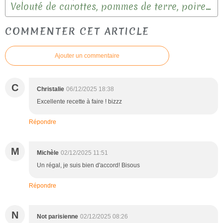
Velouté de carottes, pommes de terre, poireaux.
COMMENTER CET ARTICLE
Ajouter un commentaire
C
Christalie
06/12/2025 18:38
Excellente recette à faire ! bizzz
Répondre
M
Michèle
02/12/2025 11:51
Un régal, je suis bien d'accord! Bisous
Répondre
N
Not parisienne
02/12/2025 08:26