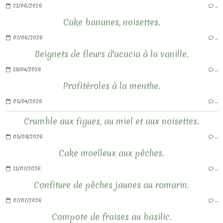
21/06/2026
…
Cake bananes, noisettes.
07/06/2026
…
Beignets de fleurs d'acacia à la vanille.
19/04/2026
…
Profitéroles à la menthe.
05/04/2026
…
Crumble aux figues, au miel et aux noisettes.
05/08/2026
…
Cake moelleux aux pêches.
11/07/2026
…
Confiture de pêches jaunes au romarin.
07/07/2026
…
Compote de fraises au basilic.