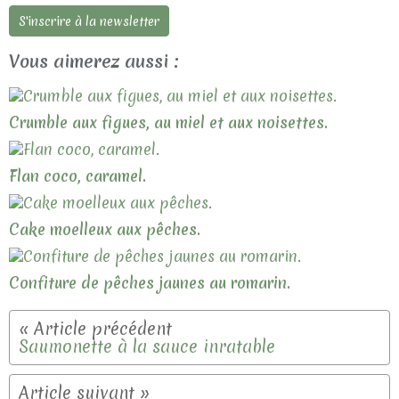
S'inscrire à la newsletter
Vous aimerez aussi :
Crumble aux figues, au miel et aux noisettes.
Flan coco, caramel.
Cake moelleux aux pêches.
Confiture de pêches jaunes au romarin.
Saumonette à la sauce inratable